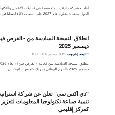
الدول ستعتمد بحلول عام 2027 على منصات ذكاء اصطناعي ...
ديسمبر 2025
BY
29 ديسمبر، 2025
إيجى إيكونومى
0
ديسمبر 2025 بالحرم اليوناني (جريك كامبس)، لتؤكد أن ...
“دي اكس سي” تعلن عن شراكة استراتيجي
تنمية صناعة تكنولوجيا المعلومات لتعزيز
كمركز إقليمي