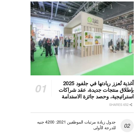
أغذية تُعزز ريادتها في جلفود 2025
بإطلاق منتجات جديدة، عقد شراكات
استراتيجية، وحصد جائزة الاستدامة
652 SHARES
جدول زيادة مرتبات الموظفين 2021: 4200 جنيه
للدرجة الأولى