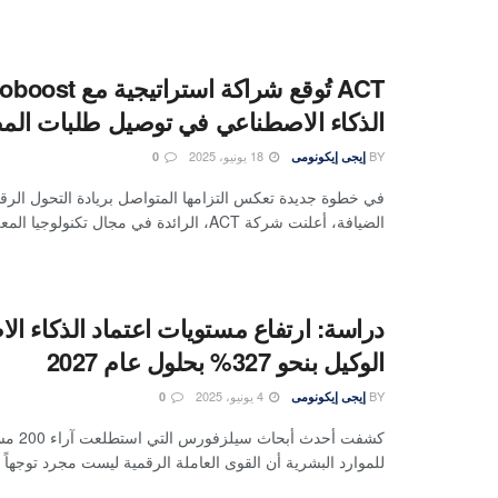
الذكاء الاصطناعي في توصيل طلبات الم
BY
18 يونيو، 2025
إيجى إيكونومى
0
في خطوة جديدة تعكس التزامها المتواصل بريادة التحول الر
الضيافة، أعلنت شركة ACT، الرائدة في مجال تكنولوجيا المعلومات ...
دراسة: ارتفاع مستويات اعتماد الذكاء ا
الوكيل بنحو 327% بحلول عام 2027
BY
4 يونيو، 2025
إيجى إيكونومى
0
كشفت أحدث أب
للموارد البشرية أن القوى العاملة الرقمية ليست مجرد توجهاً ر