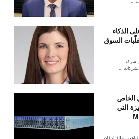
 ...
لى الذكاء
ن شركة
ي الخاص
يزة التي
طناعي ونطاقها، فإن