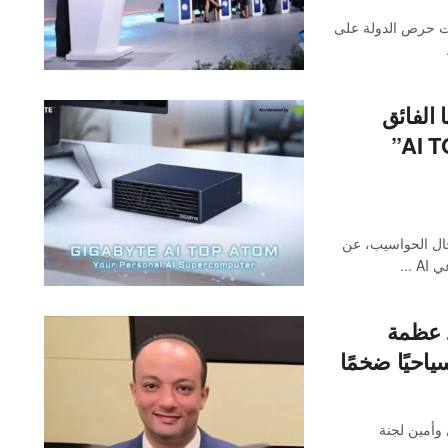
مات حرص الدولة على
 الفائق
للذكاء الاصطناعي الشخصي “AI TOP ATOM”
مجال الحواسيب، عن
...
د عظمة
احيًا ضخمًا
وأمين لجنة