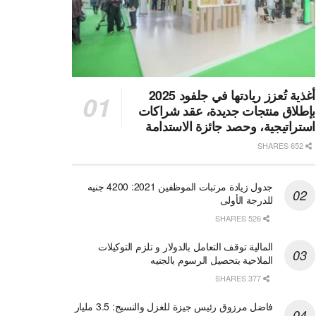
أغذية تُعزز ريادتها في جلفود 2025
بإطلاق منتجات جديدة، عقد شراكات
استراتيجية، وحصد جائزة الاستدامة
652 SHARES
جدول زيادة مرتبات الموظفين 2021: 4200 جنيه
للدرجة الأولى
526 SHARES
المالية توقف التعامل بالدولار و تلزم التوكيلات
الملاحية بتحصيل الرسوم بالجنيه
377 SHARES
فاضل مرزوق رئيس جيزة للغزل والنسيج: 3.5 مليار