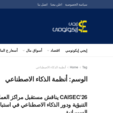
سياسة الخصوصية
اعلن معنا
اتصل بنا
إيجي إيكونومي
اقتصاد
أسواق مال
أسعار ع الم
Tag
Home
أنظمة الذكاء الاصطناعي
الوسم:
أنظمة الذكاء الاصطناعي
CAISEC’26 يناقش مستقبل مراكز الع
التنبؤية ودور الذكاء الاصطناعي في استب
السيبرانية