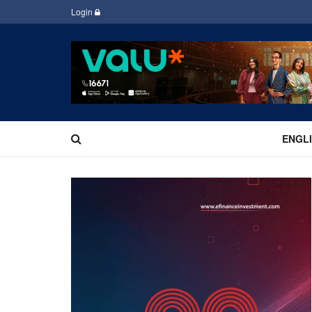
Login
ENGL