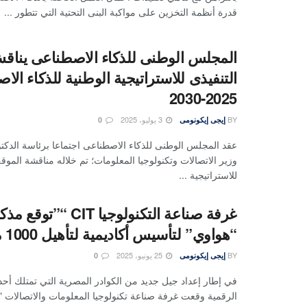
قدرة أنظمة التخزين على مواكبة البنى التحتية التي تتطور ...
المجلس الوطنى للذكاء الاصطناعى يناق
التنفيذى للاستراتيجية الوطنية للذكاء ال
2025-2030
BY
3 يوليو، 2025
إيجى إيكونومى
0
عقد المجلس الوطنى للذكاء الاصطناعى اجتماعا برئاسة الدك
وزير الاتصالات وتكنولوجيا المعلومات؛ تم خلاله مناقشة الموق
للاستراتيجية ...
غرفة صناعة التكنولوجيا T
“هواوي” لتأسيس أكاديمية لتأهيل 1000 متدرب
BY
25 يونيو، 2025
إيجى إيكونومى
0
في إطار إعداد جيل جديد من الكوادر المصرية التي تمتلك أح
الرقمية وقعت غرفة صناعة تكنولوجيا المعلومات والاتصالات " .