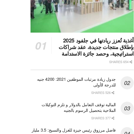
أغذية تُعزز ريادتها في جلفود 2025
بإطلاق منتجات جديدة، عقد شراكات
استراتيجية، وحصد جائزة الاستدامة
654 SHARES
جدول زيادة مرتبات الموظفين 2021: 4200 جنيه
للدرجة الأولى
526 SHARES
المالية توقف التعامل بالدولار و تلزم التوكيلات
الملاحية بتحصيل الرسوم بالجنيه
377 SHARES
فاضل مرزوق رئيس جيزة للغزل والنسيج: 3.5 مليار