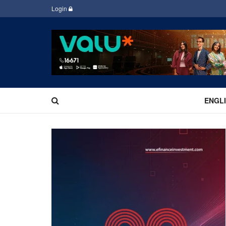
Login
ENGL