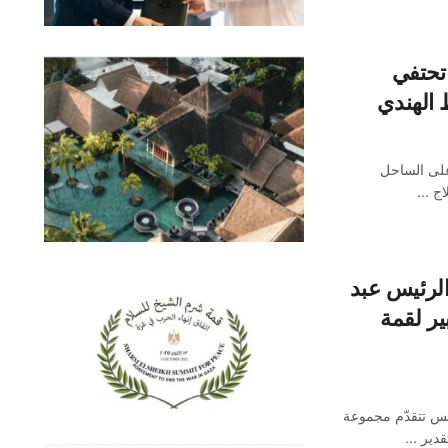
تحتفي
 الهندي
اعر، الشغف، والتفاني في عام 1975، وعلى الساحل
 ...
الرئيس عبد
ير لقمة
مس تتقدّم مجموعة
دير ...