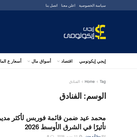
سياسة الخصوصية
اعلن معنا
اتصل بنا
إيجي إيكونومي
اقتصاد
أسواق مال
أسعار ع الم
Tag
Home
الفنادق
الوسم:
الفنادق
محمد عيد ضمن قائمة فوربس لأكثر مدير
تأثيرًا في الشرق الأوسط 2026
BY
11 يونيو، 2026
مها أبو ودن
0