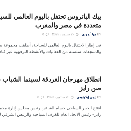
بيك الباتروس تحتفل باليوم العالمي للس
متعددة في مصر والمغرب
BY
27 سبتمبر، 2025
مها أبو ودن
0
في إطار الاحتفال باليوم العالمي للسياحة، أطلقت مجموعة بي
والمنتجعات سلسلة من الفعاليات والأنشطة الترفيهية عبر فنادق
انطلاق مهرجان الغردقة لسينما الشباب
صن رايز
BY
26 سبتمبر، 2025
إيجى إيكونومى
0
افتتح الخبير السياحي حسام الشاعر، رئيس مجلس إدارة مج
رايز» رئيس الاتحاد العام للغرف السياحية والرئيس الشرفي ل