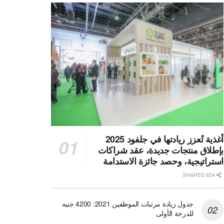
أغذية تُعزز ريادتها في جلفود 2025
بإطلاق منتجات جديدة، عقد شراكات
استراتيجية، وحصد جائزة الاستدامة
654 SHARES
جدول زيادة مرتبات الموظفين 2021: 4200 جنيه
للدرجة الأولى