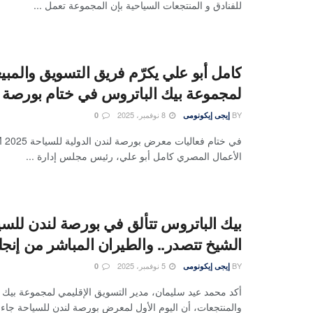
للفنادق و المنتجعات السياحية بإن المجموعة تعمل ...
كامل أبو علي يكرّم فريق التسويق والمبي
لمجموعة بيك الباتروس في ختام بورصة 
BY
8 نوفمبر، 2025
إيجى إيكونومى
0
الأعمال المصري كامل أبو علي، رئيس مجلس إدارة ...
بيك الباتروس تتألق في بورصة لندن للس
الشيخ تتصدر.. والطيران المباشر من إنجلتر
BY
5 نوفمبر، 2025
إيجى إيكونومى
0
أكد محمد عيد سليمان، مدير التسويق الإقليمي لمجموعة بيك ا
والمنتجعات، أن اليوم الأول لمعرض بورصة لندن للسياحة جاء .