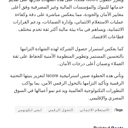
خدماتها للبنوك والمؤسسات المالية وغير المصرفية وفق أعلى
معايير الأمان والجودة، مما ينعكس مباشرة على دقة وكفاءة
عمليات الاستعلام الائتماني، وإدارة الضمانات، ودعم القرارات
الائتمانية، ويساهم في بناء بيئة مالية أكثر ثقة تخدم مختلف
قطاعات الاقتصاد.
كما يعكس استمرار حصول الشركة لهذه الشهادة التزامها
بالتحسين المستمر وتطوير المنظومة الأمنية للحفاظ على ثقة
العملاء وضمان أعلى درجات الأمان..
وتأتي هذه الخطوة ضمن استراتيجية iscore لتعزيز بنيتها التحتية
الرقمية وتأكيد التزامها بالتحول الرقمي الآمن، بما يواكب
التطورات التكنولوجية العالمية ويدعم نمو أعمالها في السوق
المصري والإقليمي.
Tags:
الاستعلام الائتماني
التحول الرقمي
ايجي ايكونومي