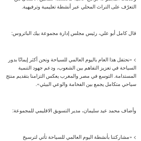
التعرّف على التراث المحلي عبر أنشطة تعليمية وترفيهية.
قال كامل أبو علي، رئيس مجلس إدارة مجموعة بيك الباتروس:
> «نحتفل هذا العام باليوم العالمي للسياحة ونحن أكثر إيمانًا بدور
السياحة في تعزيز التفاهم بين الشعوب، ودعم جهود التنمية
المستدامة. التوسع في مصر والمغرب يعكس التزامنا بتقديم منتج
سياحي متكامل يجمع بين الفخامة والوعي البيئي».
وأضاف محمد عيد سليمان، مدير التسويق الاقليمي للمجموعة:
> «مشاركتنا بأنشطة اليوم العالمي للسياحة تأتي لترسيخ