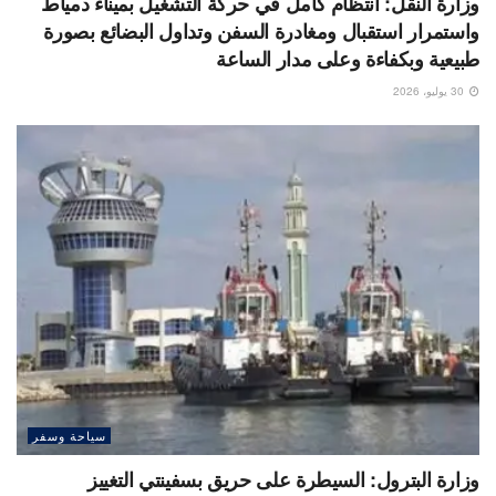
وزارة النقل: انتظام كامل في حركة التشغيل بميناء دمياط
واستمرار استقبال ومغادرة السفن وتداول البضائع بصورة
طبيعية وبكفاءة وعلى مدار الساعة
30 يوليو، 2026
سياحة وسفر
وزارة البترول: السيطرة على حريق بسفينتي التغييز