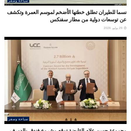
سياحة وسفر
نسما للطيران تطلق خطتها الأضخم لموسم العمرة وتكشف
عن توسعات دولية من مطار سفنكس
29 يوليو، 2026
سياحة وسفر
مجموعة حسن علام القابضة توقع مشروع فندق والدورف