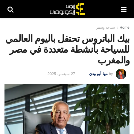
Home
سياحة وسفر
بيك الباتروس تحتفل باليوم العالمي
للسياحة بأنشطة متعددة في مصر
والمغرب
by
مها أبو ودن
27 سبتمبر، 2025