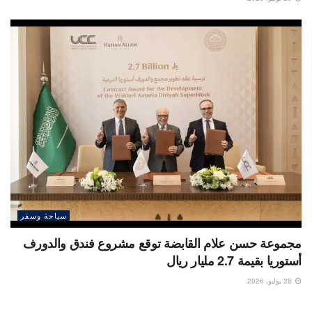
سياحة وسفر
مجموعة حسن علام القابضة توقع مشروع فندق والدورف
أستوريا بقيمة 2.7 مليار ريال
28 يوليو، 2026