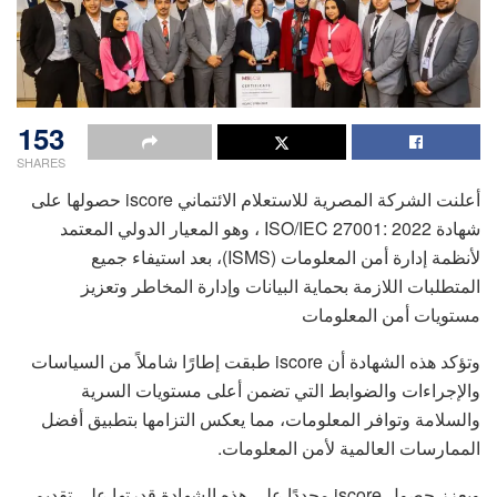
153
SHARES
أعلنت الشركة المصرية للاستعلام الائتماني iscore حصولها على
شهادة 2022 :ISO/IEC 27001 ، وهو المعيار الدولي المعتمد
لأنظمة إدارة أمن المعلومات (ISMS)، بعد استيفاء جميع
المتطلبات اللازمة بحماية البيانات وإدارة المخاطر وتعزيز
مستويات أمن المعلومات
وتؤكد هذه الشهادة أن iscore طبقت إطارًا شاملاً من السياسات
والإجراءات والضوابط التي تضمن أعلى مستويات السرية
والسلامة وتوافر المعلومات، مما يعكس التزامها بتطبيق أفضل
الممارسات العالمية لأمن المعلومات.
ويعزز حصول iscore مجددًا على هذه الشهادة قدرتها على تقديم