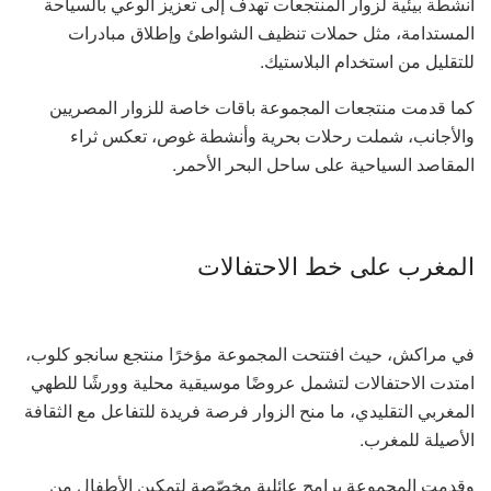
أنشطة بيئية لزوار المنتجعات تهدف إلى تعزيز الوعي بالسياحة
المستدامة، مثل حملات تنظيف الشواطئ وإطلاق مبادرات
للتقليل من استخدام البلاستيك.
كما قدمت منتجعات المجموعة باقات خاصة للزوار المصريين
والأجانب، شملت رحلات بحرية وأنشطة غوص، تعكس ثراء
المقاصد السياحية على ساحل البحر الأحمر.
المغرب على خط الاحتفالات
في مراكش، حيث افتتحت المجموعة مؤخرًا منتجع سانجو كلوب،
امتدت الاحتفالات لتشمل عروضًا موسيقية محلية وورشًا للطهي
المغربي التقليدي، ما منح الزوار فرصة فريدة للتفاعل مع الثقافة
الأصيلة للمغرب.
وقدمت المجموعة برامج عائلية مخصّصة لتمكين الأطفال من