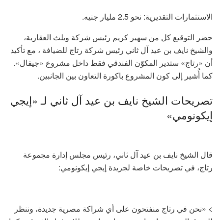
الاستثمارات التقديرية: نحو 2.5 مليار جنيه.
حضر التوقيع كل من سهير كريم رئيس شركة ويلث العقارية،
والشيخ نايف بن عيد آل ثاني رئيس شركة رتاج للضيافة ، مع تأكيد
أن «رتاج» ستدير المكوّن الفندقي فقط داخل مشروع «جيفال».
كما أُشير إلى كون المشروع باكورة التعاون بين الجانبين.
تصريحات الشيخ نايف بن عيد آل ثاني لـ «إيجي
إيكونومي»
قال الشيخ نايف بن عيد آل ثاني، رئيس مجلس إدارة مجموعة
رتاج، في تصريحات خاصة لجريدة إيجي إيكونومي:
> «نحن في رتاج منفتحون على أي شراكة مصرية جديدة، وننظر