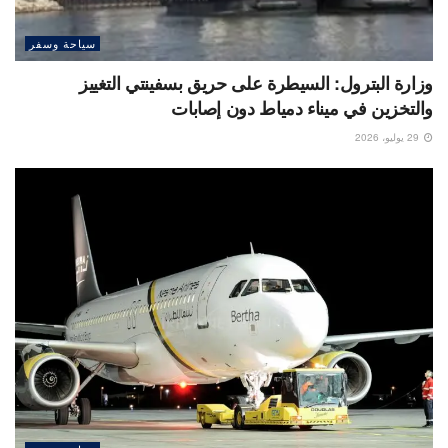
سياحة وسفر
وزارة البترول: السيطرة على حريق بسفينتي التغييز
والتخزين في ميناء دمياط دون إصابات
29 يوليو، 2026