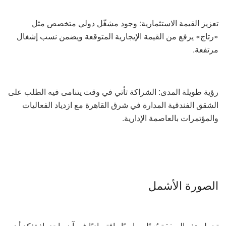
تعزيز القيمة الاستثمارية: وجود مشغّل دولي متخصص مثل
«رتاج» يرفع من القيمة الإيجارية المتوقعة ويضمن نسب إشغال
مرتفعة.
رؤية طويلة المدى: الشراكة تأتي في وقت يتنامى فيه الطلب على
الشقق الفندقية المدارة في شرق القاهرة مع ازدياد الفعاليات
والمؤتمرات بالعاصمة الإدارية.
الصورة الأشمل
تحمل هذه الصفقة بُعدًا سياسيًا واقتصاديًا في آن واحد، إذ تؤكد أن