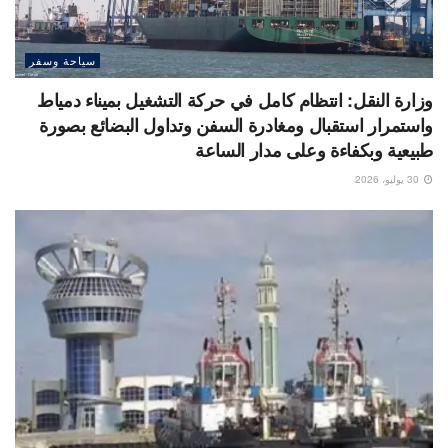
سياحة وسفر
وزارة النقل: انتظام كامل في حركة التشغيل بميناء دمياط
واستمرار استقبال ومغادرة السفن وتداول البضائع بصورة
طبيعية وبكفاءة وعلى مدار الساعة
30 يوليو، 2026