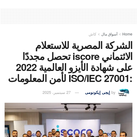
Home
أسواق مال
كاش
الشركة المصرية للاستعلام
الائتماني iscore تحصل مجددًا
على شهادة الأيزو العالمية 2022
:ISO/IEC 27001 لأمن المعلومات
by
إيجى إيكونومى
27 سبتمبر، 2025