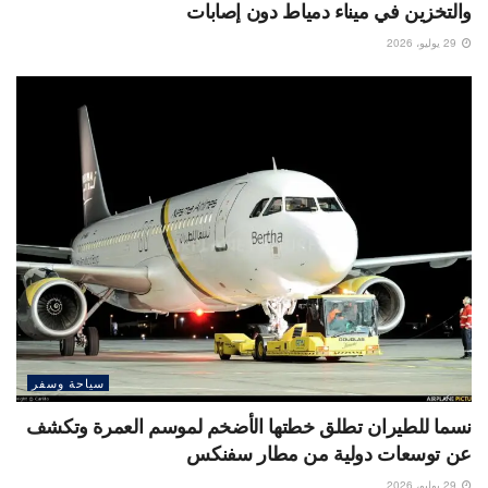
والتخزين في ميناء دمياط دون إصابات
29 يوليو، 2026
سياحة وسفر
نسما للطيران تطلق خطتها الأضخم لموسم العمرة وتكشف
عن توسعات دولية من مطار سفنكس
29 يوليو، 2026