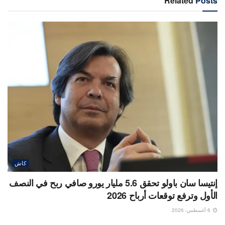
Related
Posts
كاش
إنتيسا سان باولو تحقق 5.6 مليار يورو صافي ربح في النصف
الأول وترفع توقعات أرباح 2026
6 أغسطس، 2026