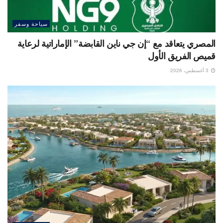
سياحة وسفر
المصري يتعاقد مع “إن جي ناين القابضة” الإماراتية لرعاية
قميص الفريق الأول
3 أغسطس، 2026