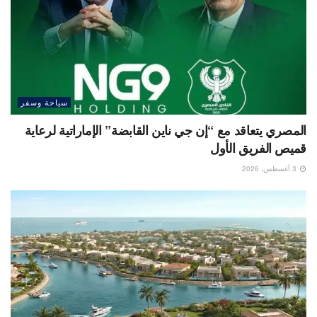
سياحة وسفر
المصري يتعاقد مع “إن جي ناين القابضة” الإماراتية لرعاية
قميص الفريق الأول
3 أغسطس، 2026