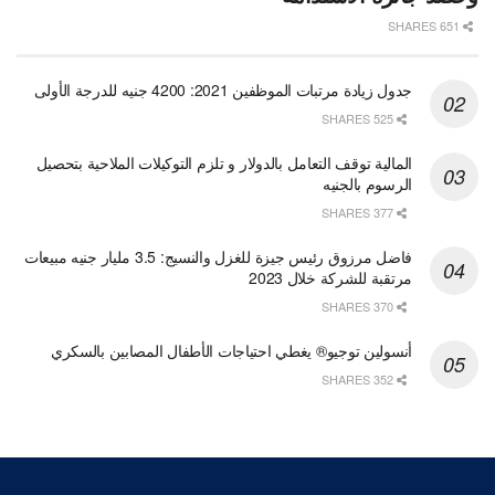
651 SHARES
جدول زيادة مرتبات الموظفين 2021: 4200 جنيه للدرجة الأولى
525 SHARES
المالية توقف التعامل بالدولار و تلزم التوكيلات الملاحية بتحصيل
الرسوم بالجنيه
377 SHARES
فاضل مرزوق رئيس جيزة للغزل والنسيج: 3.5 مليار جنيه مبيعات
مرتقبة للشركة خلال 2023
370 SHARES
أنسولين توجيو® يغطي احتياجات الأطفال المصابين بالسكري
352 SHARES