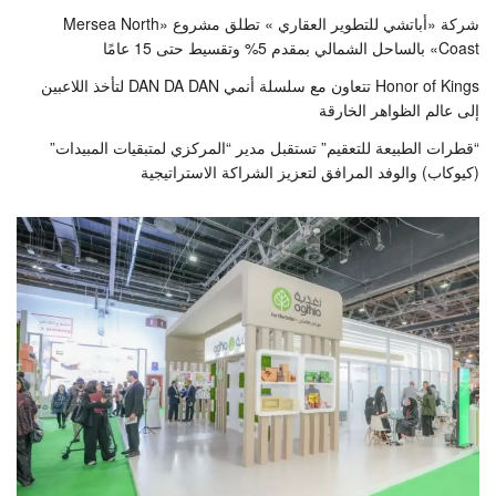
شركة «أباتشي للتطوير العقاري » تطلق مشروع «Mersea North
Coast» بالساحل الشمالي بمقدم 5% وتقسيط حتى 15 عامًا
Honor of Kings تتعاون مع سلسلة أنمي DAN DA DAN لتأخذ اللاعبين
إلى عالم الظواهر الخارقة
“قطرات الطبيعة للتعقيم” تستقبل مدير “المركزي لمتبقيات المبيدات”
(كيوكاب) والوفد المرافق لتعزيز الشراكة الاستراتيجية