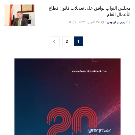
مجلس النواب يوافق على تعديلات قانون قطاع
الأعمال العام
BY
إيجى إيكونومى
24 أكتوبر، 2021
0
2
1