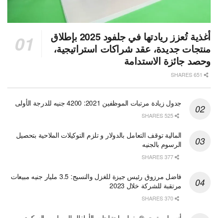
أغذية تُعزز ريادتها في جلفود 2025 بإطلاق
منتجات جديدة، عقد شراكات استراتيجية،
وحصد جائزة الاستدامة
651 SHARES
جدول زيادة مرتبات الموظفين 2021: 4200 جنيه للدرجة الأولى
525 SHARES
المالية توقف التعامل بالدولار و تلزم التوكيلات الملاحية بتحصيل
الرسوم بالجنيه
377 SHARES
فاضل مرزوق رئيس جيزة للغزل والنسيج: 3.5 مليار جنيه مبيعات
مرتقبة للشركة خلال 2023
370 SHARES
أنسولين توجيو® يغطي احتياجات الأطفال المصابين بالسكري