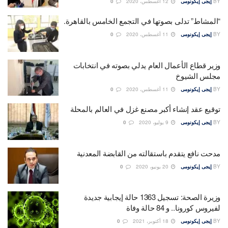
BY
إيجى إيكونومى
12 أغسطس، 2020
0
“المشاط” تدلى بصوتها في التجمع الخامس بالقاهرة.
BY
إيجى إيكونومى
11 أغسطس، 2020
0
وزير قطاع الأعمال العام يدلي بصوته في انتخابات
مجلس الشيوخ
BY
إيجى إيكونومى
11 أغسطس، 2020
0
توقيع عقد إنشاء أكبر مصنع غزل في العالم بالمحلة
BY
إيجى إيكونومى
9 يوليو، 2020
0
مدحت نافع يتقدم باستقالته من القابضة المعدنية
BY
إيجى إيكونومى
20 يونيو، 2020
0
وزيرة الصحة: تسجيل 1363 حالة إيجابية جديدة
لفيروس كورونا.. و 84 حالة وفاة
BY
إيجى إيكونومى
18 أكتوبر، 2021
0