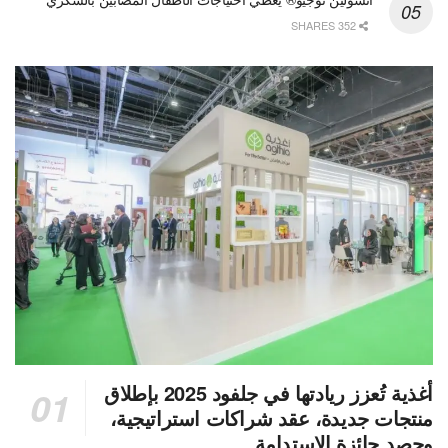
352 SHARES
أغذية تُعزز ريادتها في جلفود 2025 بإطلاق
منتجات جديدة، عقد شراكات استراتيجية،
وحصد جائزة الاستدامة