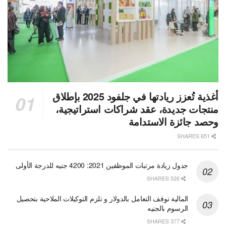
أغذية تُعزز ريادتها في جلفود 2025 بإطلاق
منتجات جديدة، عقد شراكات استراتيجية،
وحصد جائزة الاستدامة
651 SHARES
جدول زيادة مرتبات الموظفين 2021: 4200 جنيه للدرجة الأولى
526 SHARES
المالية توقف التعامل بالدولار و تلزم التوكيلات الملاحية بتحصيل
الرسوم بالجنيه
377 SHARES