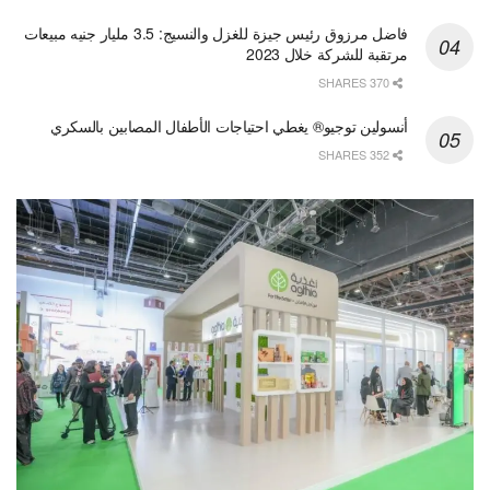
فاضل مرزوق رئيس جيزة للغزل والنسيج: 3.5 مليار جنيه مبيعات
مرتقبة للشركة خلال 2023
370 SHARES
أنسولين توجيو® يغطي احتياجات الأطفال المصابين بالسكري
352 SHARES