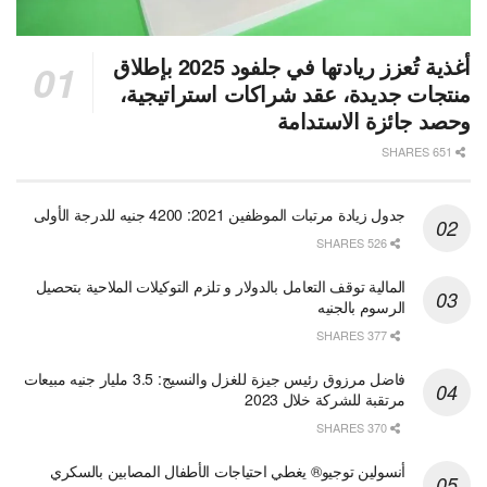
أغذية تُعزز ريادتها في جلفود 2025 بإطلاق
منتجات جديدة، عقد شراكات استراتيجية،
وحصد جائزة الاستدامة
651 SHARES
جدول زيادة مرتبات الموظفين 2021: 4200 جنيه للدرجة الأولى
526 SHARES
المالية توقف التعامل بالدولار و تلزم التوكيلات الملاحية بتحصيل
الرسوم بالجنيه
377 SHARES
فاضل مرزوق رئيس جيزة للغزل والنسيج: 3.5 مليار جنيه مبيعات
مرتقبة للشركة خلال 2023
370 SHARES
أنسولين توجيو® يغطي احتياجات الأطفال المصابين بالسكري