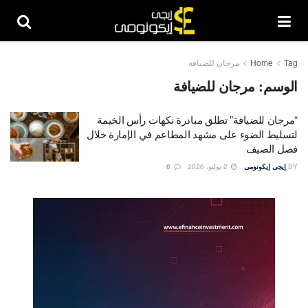
Tag
Home
مرجان للضيافة
الوسم:
مرجان للضيافة
“مرجان للضيافة” تطلق مبادرة نكهات رأس الخيمة
لتسليط الضوء على مشهد المطاعم في الإمارة خلال
فصل الصيف
BY
إيجى إيكونومى
2 يوليو، 2026
0