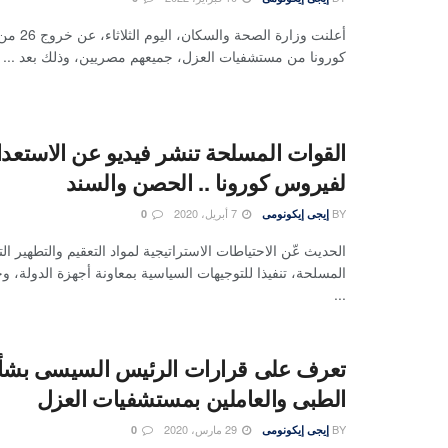
أعلنت وزارة 
كورونا من مستشفيات العزل، جميعهم مصريين، وذلك بعد ...
القوات المسلحة تنشر فيديو عن الاستعد
لفيروس كورونا .. الحصن والسند
BY
7 أبريل، 2020
إيجى إيكونومى
0
الحديث عّن الاحتياطات الاستراتيجية لمواد التعقيم والتطهير ال
المسلحة، تنفيذا للتوجيهات السياسية بمعاونة أجهزة الدولة، 
...
تعرف على قرارات الرئيس السيسى بشأ
الطبى والعاملين بمستشفيات العزل
BY
29 مارس، 2020
إيجى إيكونومى
0