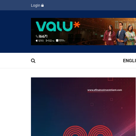
Login
ENGL