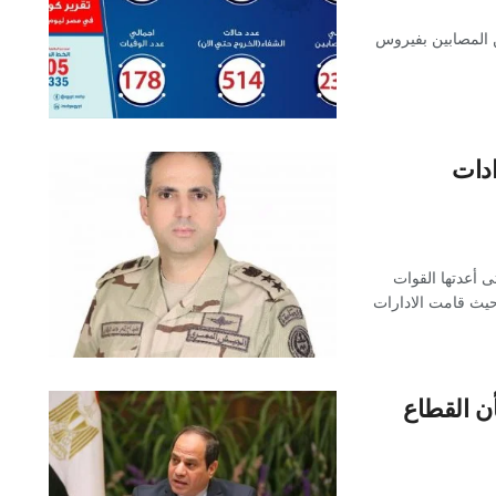
الصحة والسكان، اليوم الثلاثاء، عن خروج 26 من المصابين بفيروس
ادات
تى أعدتها القوات
وحيث قامت الادارات
ن القطاع