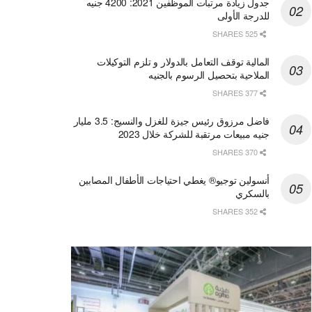
جدول زيادة مرتبات الموظفين 2021: 4200 جنيه
للدرجة الأولى
525 SHARES
المالية توقف التعامل بالدولار و تلزم التوكيلات
الملاحية بتحصيل الرسوم بالجنيه
377 SHARES
فاضل مرزوق رئيس جيزة للغزل والنسيج: 3.5 مليار
جنيه مبيعات مرتقبة للشركة خلال 2023
370 SHARES
أنسولين توجيو® يغطي احتياجات الأطفال المصابين
بالسكري
352 SHARES