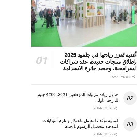
أغذية تُعزز ريادتها في جلفود 2025
بإطلاق منتجات جديدة، عقد شراكات
استراتيجية، وحصد جائزة الاستدامة
651 SHARES
جدول زيادة مرتبات الموظفين 2021: 4200 جنيه
للدرجة الأولى
525 SHARES
المالية توقف التعامل بالدولار و تلزم التوكيلات
الملاحية بتحصيل الرسوم بالجنيه
377 SHARES