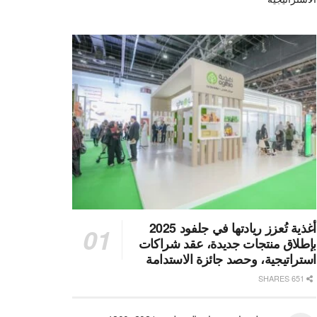
أغذية تُعزز ريادتها في جلفود 2025
بإطلاق منتجات جديدة، عقد شراكات
استراتيجية، وحصد جائزة الاستدامة
651 SHARES