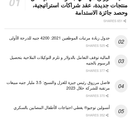
منتجات جديدة، عقد شراكات استراتيجية،
وحصد جائزة الاستدامة
651 SHARES
جدول زيادة مرتبات الموظفين 2021: 4200 جنيه للدرجة الأولى
525 SHARES
المالية توقف التعامل بالدولار و تلزم التوكيلات الملاحية بتحصيل
الرسوم بالجنيه
377 SHARES
فاضل مرزوق رئيس جيزة للغزل والنسيج: 3.5 مليار جنيه مبيعات
مرتقبة للشركة خلال 2023
370 SHARES
أنسولين توجيو® يغطي احتياجات الأطفال المصابين بالسكري
352 SHARES