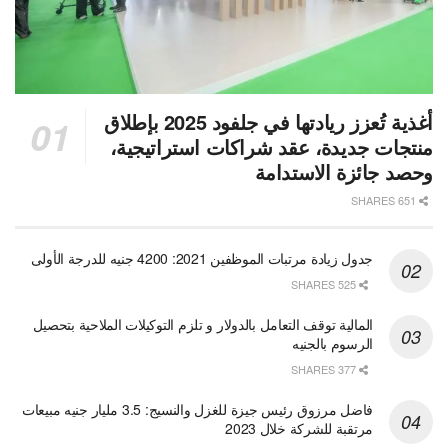
أغذية تُعزز ريادتها في جلفود 2025 بإطلاق
منتجات جديدة، عقد شراكات استراتيجية،
وحصد جائزة الاستدامة
651 SHARES
جدول زيادة مرتبات الموظفين 2021: 4200 جنيه للدرجة الأولى
525 SHARES
المالية توقف التعامل بالدولار و تلزم التوكيلات الملاحية بتحصيل
الرسوم بالجنيه
377 SHARES
فاضل مرزوق رئيس جيزة للغزل والنسيج: 3.5 مليار جنيه مبيعات
مرتقبة للشركة خلال 2023