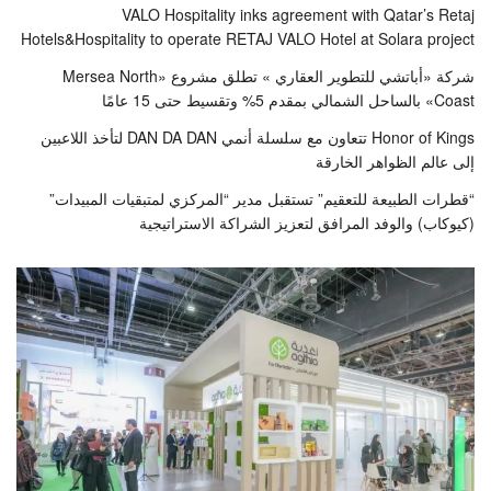
VALO Hospitality inks agreement with Qatar’s Retaj
Hotels&Hospitality to operate RETAJ VALO Hotel at Solara project
شركة «أباتشي للتطوير العقاري » تطلق مشروع «Mersea North
Coast» بالساحل الشمالي بمقدم 5% وتقسيط حتى 15 عامًا
Honor of Kings تتعاون مع سلسلة أنمي DAN DA DAN لتأخذ اللاعبين
إلى عالم الظواهر الخارقة
“قطرات الطبيعة للتعقيم” تستقبل مدير “المركزي لمتبقيات المبيدات”
(كيوكاب) والوفد المرافق لتعزيز الشراكة الاستراتيجية