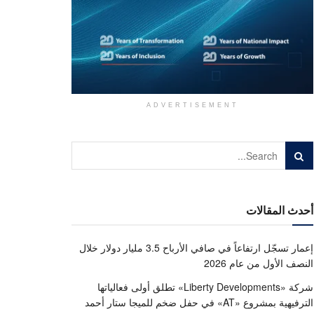
ADVERTISEMENT
أحدث المقالات
إعمار تسجّل ارتفاعاً في صافي الأرباح 3.5 مليار دولار خلال
النصف الأول من عام 2026
شركة «Liberty Developments» تطلق أولى فعالياتها
الترفيهية بمشروع «AT» في حفل ضخم للميجا ستار أحمد