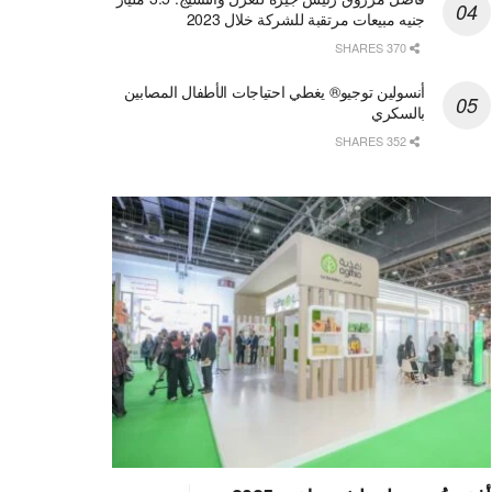
جنيه مبيعات مرتقبة للشركة خلال 2023
370 SHARES
أنسولين توجيو® يغطي احتياجات الأطفال المصابين
بالسكري
352 SHARES