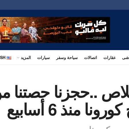
اشى
عقارات
اتصالات
سياحة وسفر
سيارات
المزيد
ISH
لاص ..حجزنا حصتنا من
نا منذ 6 أسابيع