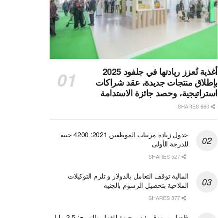
أغذية تُعزز ريادتها في جلفود 2025
بإطلاق منتجات جديدة، عقد شراكات
استراتيجية، وحصد جائزة الاستدامة
660 SHARES
جدول زيادة مرتبات الموظفين 2021: 4200 جنيه
للدرجة الأولى
527 SHARES
المالية توقف التعامل بالدولار و تلزم التوكيلات
الملاحية بتحصيل الرسوم بالجنيه
377 SHARES
فاضل مرزوق رئيس جيزة للغزل والنسيج: 3.5 مليار