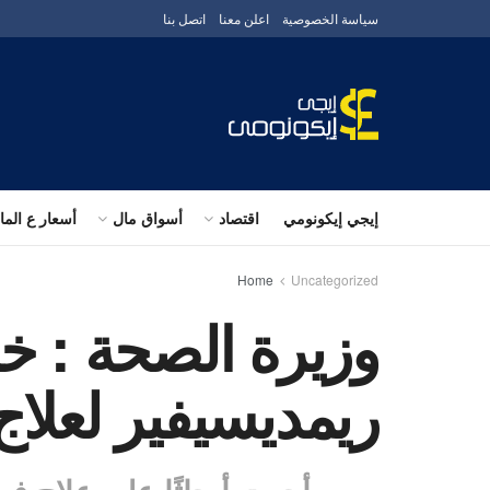
سياسة الخصوصية
اعلن معنا
اتصل بنا
إيجي إيكونومي
اقتصاد
أسواق مال
أسعار ع الم
Home
Uncategorized
وزيرة الصحة : خ
ريمديسيفير لعلاج كورو