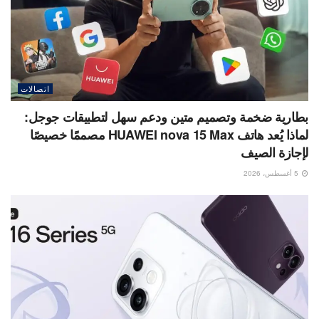
اتصالات
بطارية ضخمة وتصميم متين ودعم سهل لتطبيقات جوجل:
لماذا يُعد هاتف HUAWEI nova 15 Max مصممًا خصيصًا
لإجازة الصيف
5 أغسطس، 2026