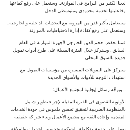
لدينا الكثير من البرامج فى الموازنة.. وسنعمل على رفع كفاءتها
وفاعليتها لخدمة محدودي ومتوسطى الدخل
سنتعامل بأكبر قدر من المرونة مع التحديات الداخلية والخارجية..
وسنعمل على رفع كفاءة إدارة الاحتياطيات بالموازنة
قمنا بخفض حجم الدين الخارجى لأجهزة الموازنة فى العام
السابق.. وسنركز خلال الفترة المقبلة على طرح أدوات تمويل
جديدة بالسوق المحلي
سنركز على التمويلات الميسرة من مؤسسات التمويل مع
استهداف التوجه للأدوات والأسواق الجديدة
.. ويوجِّه رسائل إيجابية لمجتمع الأعمال:
الأولوية القصوى فى الفترة المقبلة لإجراء تطوير شامل
بالمنظومة الضريبية لتحقيق تحسن ملموس فى جودة الخدمات
المقدمة وإعادة الثقة مع مجتمع الأعمال وبناء شراكة حقيقية
نعمل على حزمة متكاملة.. لحوكمة وتحسين الخدمات والعلاقة