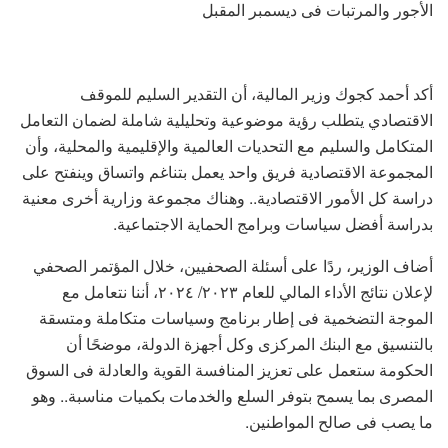
الأجور والمرتبات فى ديسمبر المقبل
أكد أحمد كجوك وزير المالية، أن التقدير السليم للموقف
الاقتصادي يتطلب رؤية موضوعية وتحليلية شاملة لضمان التعامل
المتكامل والسليم مع التحديات العالمية والإقليمية والمحلية، وأن
المجموعة الاقتصادية فريق واحد يعمل بتناغم واتساق وينفتح على
دراسة كل الأمور الاقتصادية.. وهناك مجموعة وزارية أخرى معنية
بدراسة أفضل سياسات وبرامج الحماية الاجتماعية.
أضاف الوزير، ردًا على أسئلة الصحفيين، خلال المؤتمر الصحفي
لإعلان نتائج الأداء المالي للعام ٢٠٢٣/ ٢٠٢٤، أننا نتعامل مع
الموجة التضخمية فى إطار برنامج وسياسات متكاملة ومتسقة
بالتنسيق مع البنك المركزى وكل أجهزة الدولة، موضحًا أن
الحكومة ستعمل على تعزيز المنافسة القوية والعادلة فى السوق
المصرى بما يسمح بتوفر السلع والخدمات بكميات مناسبة.. وهو
ما يصب فى صالح المواطنين.