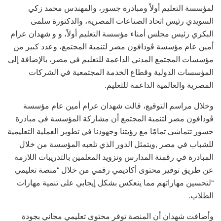
لمؤسسة التعليم أولاً ومبادرة جسور، والمهندس محمد زكي
السويدي رئيس اتحاد الصناعات المصرية، والدكتورة سلمى
البكري رئيس مجلس أمناء مؤسسة التعليم أولاً، و و شهدان عرام
أمين عام مؤسسة ڤودافون مصر لتنمية المجتمع، وعدد كبير من
مؤسسات المجتمع المدني الداعمة للتعليم في مصر، بالإضافة إلى
المؤسسات الدولية وقطاع الخدمة المجتمعية في الشركات
المصرية والعالمية الداعمة للتعليم.
وخلال مراسم التوقيع، قالت شهدان عرام أمين عام مؤسسة
ڤودافون مصر لتنمية المجتمع أن مشاركة المؤسسة في مبادرة
جسور تتماشى تمامًا مع رؤيتنا وجهودنا في تطوير العملية التعليمية
للشباب في مصر ,ويتمثل الدور الذي تلعبه المؤسسة من خلال
المبادرة في رقمنة المدارس وتزويد المعلمين بالتدريبات اللازمة
عن طريق توفير محتوى أكاديمي رقمي من خلال “منصة تعليمي
“لتحسين مهاراتهم مما ينعكس بشكل إيجابي على تنمية مهارات
الطلاب.
وأضافت شهدان أن المنصة توفر محتوى تعليمي مجاني بجودة