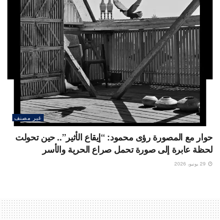
غير مصنف
حوار مع المصورة رؤى محمود: “إيقاع الأثير”.. حين تحولت
لحظة عابرة إلى صورة تحمل صراع الحرية والأسر
29 يونيو، 2026