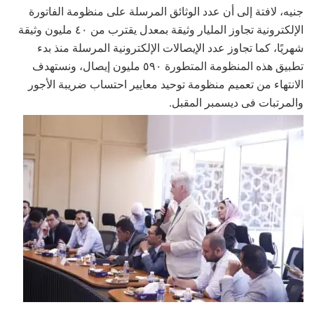
جنيه، لافتة إلى أن عدد الوثائق المرسلة على منظومة الفاتورة
الإلكترونية تجاوز المليار وثيقة بمعدل يقترب من ٤٠ مليون وثيقة
شهريًا، كما تجاوز عدد الإيصالات الإلكترونية المرسلة منذ بدء
تطبيق هذه المنظومة المتطورة ٥٩٠ مليون إيصال، ونستهدف
الانتهاء من تعميم منظومة توحيد معايير احتساب ضريبة الأجور
والمرتبات فى ديسمبر المقبل.