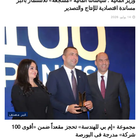
مساندة اقتصادية للإنتاج والتصدير
14 يوليو، 2026
غير مصنف
مجموعة «إم بي للهندسة» تحجز مقعداً ضمن «أقوى 100
شركة» مدرجة فى البورصة