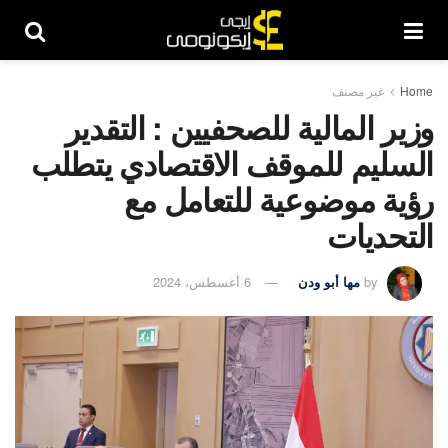
Home
غير مصنف
وزير المالية للصحفيين : التقدير
السليم للموقف الاقتصادي يتطلب
رؤية موضوعية للتعامل مع
التحديات
by
مها أبو ودن
6 أغسطس، 2024