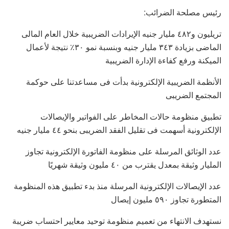
رئيس مصلحة الضرائب:
تريليون و٤٨٢ مليار جنيه الإيرادات الضريبية خلال العام المالى
الماضى بزيادة ٣٤٣ مليار جنيه وبنسبة نمو ٣٠٪ نتيجة لأعمال
الميكنة ورفع كفاءة الإدارة الضريبية
الأنظمة الضريبية الإلكترونية بدأت فى مساعدتنا على حوكمة
المجتمع الضريبى
تطبيق منظومة حالات المخاطر على الفواتير والإيصالات
الإلكترونية أسهمت فى تقليل الفقد الضريبى بنحو ٤٤ مليار جنيه
عدد الوثائق المرسلة على منظومة الفاتورة الإلكترونية تجاوز
المليار وثيقة بمعدل يقترب من ٤٠ مليون وثيقة شهريًا
عدد الإيصالات الإلكترونية المرسلة منذ بدء تطبيق هذه المنظومة
المتطورة تجاوز ٥٩٠ مليون إيصال
نستهدف الانتهاء من تعميم منظومة توحيد معايير احتساب ضريبة