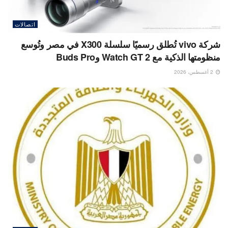
اتصالات
شركة vivo تُطلق رسميًا سلسلة X300 في مصر وتُوسع
منظومتها الذكية مع Watch GT 2 وBuds Pro
2 أغسطس، 2026