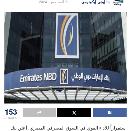
by
إيجى إيكونومى
6 أغسطس، 2024
153
SHARES
استمراراً للأداء القوي في السوق المصرفي المصري، أعلن بنك