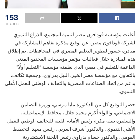
153
SHARES
أعلنت مؤسسة ڤودافون مصر لتنمية المجتمع، الذراع التنموي
لشركة ڤودافون مصر، عن توقيع مذكرة تفاهم للمشاركة في
مبادرة جسور لتطوير التعليم المصري في المحافظات. تم إطلاق
هذه المبادرة خلال فعاليات مؤتمر مؤسسات المجتمع المدني
الداعمة للتعليم في مصر، الذي نظمته مؤسسة “التعليم أولًا”
بالتعاون مع مؤسسة مصر الخير، النيل بدراوي، وجمعية تكاتف،
بدعم من اتحاد الصناعات المصرية والتحالف الوطني للعمل الأهلي
التنموي.
حضر التوقيع كل من الدكتورة مايا مرسي، وزيرة التضامن
الاجتماعي، واللواء أكرم محمد جلال، محافظ الإسماعيلية،
والسفيرة نبيلة مكرم رئيس الأمانة الفنية للتحالف الوطني للعمل
الأهلي التنموي، والدكتور أشرف العربي، رئيس معهد التخطيط
القومي، والدكتور حسام بدراوي رئيس اللجنة الاستشارية