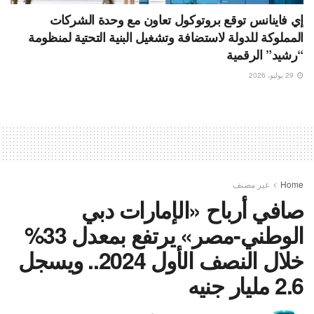
إي فاينانس توقع بروتوكول تعاون مع وحدة الشركات
المملوكة للدولة لاستضافة وتشغيل البنية التحتية لمنظومة
“رشيد” الرقمية
29 يوليو، 2026
Home
غير مصنف
صافي أرباح «الإمارات دبي
الوطني-مصر» يرتفع بمعدل 33%
خلال النصف الأول 2024.. ويسجل
2.6 مليار جنيه