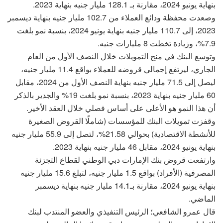
بنهاية يونيو 2024، مقارنة بـ 128.1 مليار جنيه بنهاية 2023.
وصعدت محفظة ودائع العملاء من 102.7 مليار جنيه بنهاية ديسمبر
2023، إلى 110.7 مليار جنيه بنهاية يونيو 2024، بنسبة نمو بلغت
7.9%، وزيادة تخطت 8 مليارات جنيه.
وتوسع البنك في منح التمويلات خلال النصف الأول من العام
الجاري، ليرتفع إجمالي قروضه للعملاء بواقع 11.4 مليار جنيه،
ليصل إلى 71.5 مليار جنيه بنهاية النصف الأول من 2024، مقابل
60 مليار جنيه بنهاية 2023، بنسبة نمو بلغت 19% والجدير بالذكر
أن هذا النمو هو الأعلى على أساس فصلي خلال العقد الأخير.
وقفزت تمويلات البنك للمؤسسات (شاملًا القروض الصغيرة
للأنشطة الاقتصادية) بحوالي 21.58%، لتصل إلى 55.9 مليار جنيه
بنهاية يونيو 2024، مقابل 46 مليار جنيه بنهاية 2023.
وارتفعت قروض بنك الإمارات دبي الوطني لقطاع التجزئة
المصرفية (الأفراد) بواقع 1.5 مليار جنيه، لتبلغ 15.6 مليار جنيه
بنهاية يونيو 2024، مقارنة بـ14.1 مليار جنيه بنهاية ديسمبر
الماضي.
قال عمرو الشافعي؛ الرئيس التنفيذي والعضو المنتدب لبنك