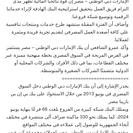
الإمارات دبي الوطني – مصر إن قوة نتائجنا المالية تظهر مدى
التزام فريق العمل بتحقيق استراتيجية البنك الهادفة لإثراء خدماتنا
الرقمية وتوسيع شبكة فروعنا.
وأضاف أن الفترة المقبلة ستشهد طرح خدمات ومنتجات تنافسية
علي كافة أصعدة العمل المصرفي لتقديم تجربة فريدة ومثمرة
لعملائنا.
وأكد عمرو الشافعي أن بنك الإمارات دبي الوطني – مصر يستثمر
في الفرص المربحة في السوق المصري بخطة منهجية مميزة عبر
مختلف القطاعات، بما في ذلك الأفراد، والشركات المحلية أو
الدولية متضمنًا الشركات الصغيرة والمتوسطة.
=========================
يجدر الإشارة إلى أن بنك الإمارات دبي الوطني دخل السوق
المصري في يونيو 2013 من خلال الاستحواذ على بنك بي إن بي
باريبا مصر.
ويمتلك البنك شبكة كبيرة من الفروع بلغت 66 فرعًا بنهاية يونيو
2024، كما يمتلك نحو 330 ماكينة صراف آلى منتشرة في مختلف
أنحاء الجمهورية للوصول إلى عملاءه في مختلف المواقع.
ويقدم بنك الإمارات دبي الوطني مصر لعملائه مجموعة كبيرة من