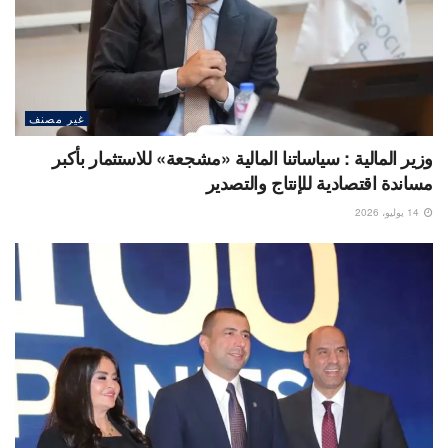
غير مصنف
وزير المالية : سياساتنا المالية «مشجعة» للاستثمار بأكبر
مساندة اقتصادية للإنتاج والتصدير
14 يوليو، 2026