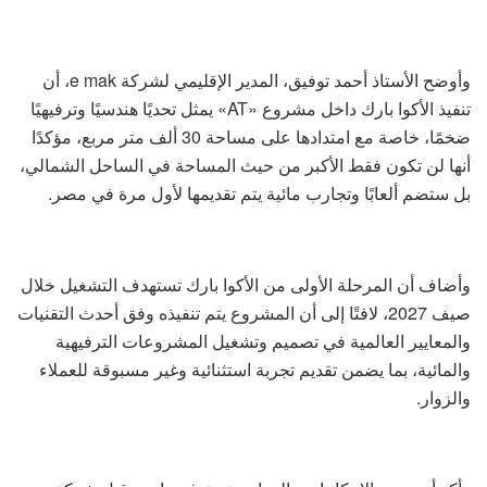
وأوضح الأستاذ أحمد توفيق، المدير الإقليمي لشركة e mak، أن
تنفيذ الأكوا بارك داخل مشروع «AT» يمثل تحديًا هندسيًا وترفيهيًا
ضخمًا، خاصة مع امتدادها على مساحة 30 ألف متر مربع، مؤكدًا
أنها لن تكون فقط الأكبر من حيث المساحة في الساحل الشمالي،
بل ستضم ألعابًا وتجارب مائية يتم تقديمها لأول مرة في مصر.
وأضاف أن المرحلة الأولى من الأكوا بارك تستهدف التشغيل خلال
صيف 2027، لافتًا إلى أن المشروع يتم تنفيذه وفق أحدث التقنيات
والمعايير العالمية في تصميم وتشغيل المشروعات الترفيهية
والمائية، بما يضمن تقديم تجربة استثنائية وغير مسبوقة للعملاء
والزوار.