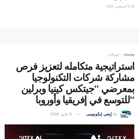
5 أغسطس، 2026
Home
اتصالات
استراتيجية متكامله لتعزيز فرص
مشاركة شركات التكنولوجيا
بمعرضي “جيتكس كينيا وبرلين
“للتوسع في إفريقيا وأوروبا
by
إيجى إيكونومى
9 مايو، 2026