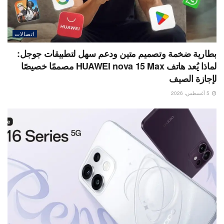
اتصالات
بطارية ضخمة وتصميم متين ودعم سهل لتطبيقات جوجل:
لماذا يُعد هاتف HUAWEI nova 15 Max مصممًا خصيصًا
لإجازة الصيف
5 أغسطس، 2026