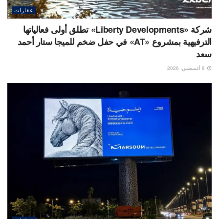
عقارات
شركة «Liberty Developments» تطلق أولى فعالياتها
الترفيهية بمشروع «AT» في حفل ضخم للميجا ستار أحمد
سعد
8 أغسطس، 2026