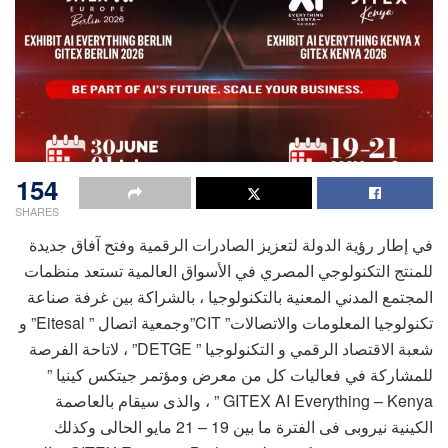
154
SHARES
في إطار رؤية الدولة لتعزيز الصادرات الرقمية وفتح آفاق جديدة
للمنتج التكنولوجي المصري في الأسواق العالمية تستعد منظمات
المجتمع المدني المعنية بالتكنولوجيا ، بالشراكة بين غرفة صناعة
تكنولوجيا المعلومات والاتصالات” CIT”وجمعية اتصال ” Eitesal” و
شعبة الاقتصاد الرقمي و التكنولوجيا ” DETGE” ، لاتاحة الفرصة
للمشاركة في فعاليات كل من معرض ومؤتمر جيتكس كينيا ”
GITEX AI Everything – Kenya ” ، والذى سيقام بالعاصمة
الكينية نيروبى فى الفترة ما بين 19 – 21 مايو الحالى وكذلك