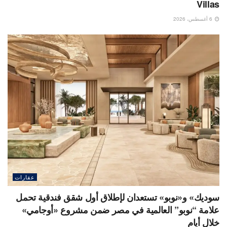
Villas
6 أغسطس، 2026
عقارات
سوديك» و«نوبو» تستعدان لإطلاق أول شقق فندقية تحمل
علامة “نوبو” العالمية في مصر ضمن مشروع «أوجامي»
خلال أيام