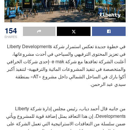
154
SHARES
في خطوة جديدة تعكس استمرار شركة Liberty Developments
في تعزيز المحتوى الترفيهي والسياحي في أحدث مشروعاتها،
أعلنت الشركة تعاقدها مع شركة e mak -إحدى شركات الخرافي
والمتخصصة في تنفيذ المشروعات المائية والترفيهية- لتنفيذ أكبر
أكوا بارك في الساحل الشمالي داخل مشروع «AT» بمنطقة
سيدي عبد الرحمن.
من جانبه قال أحمد دياب، رئيس مجلس إدارة شركة Liberty
Developments، إن هذا التعاقد يمثل إضافة قوية للمشروع ويأتي
ضمن سلسلة من التعاقدات الاستراتيجية التي تعمل الشركة على