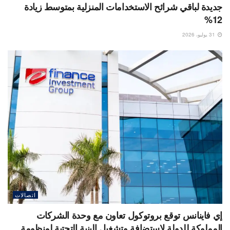
جديدة لباقي شرائح الاستخدامات المنزلية بمتوسط زيادة
12%
31 يوليو، 2026
اتصالات
إي فاينانس توقع بروتوكول تعاون مع وحدة الشركات
المملوكة للدولة لاستضافة وتشغيل البنية التحتية لمنظومة