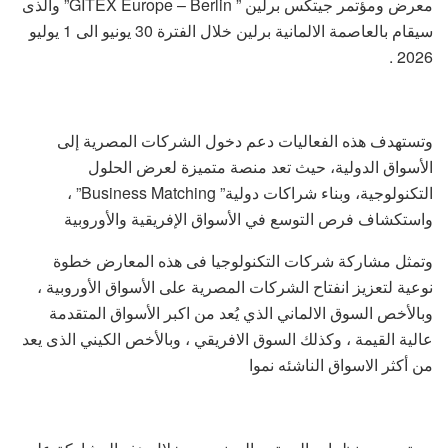
معرض ومؤتمر جيتكس برلين ” GITEX Europe – Berlin” والذى
سيقام بالعاصمة الالمانية برلين خلال الفترة 30 يونيو الى 1 يوليو
2026 .
وتستهدف هذه الفعاليات دعم دخول الشركات المصرية إلى
الأسواق الدولية، حيث تعد منصة متميزة لعرض الحلول
التكنولوجية، وبناء شراكات دولية” Business Matching” ،
واستكشاف فرص التوسع في الأسواق الإفريقية والأوروبية
وتمثل مشاركة شركات التكنولوجيا فى هذه المعارض خطوة
نوعية لتعزيز انفتاح الشركات المصرية على الأسواق الأوروبية ،
وبالأخص السوق الالماني الذي يُعد من اكبر الأسواق المتقدمة
عالية القيمة ، وكذلك السوق الافريقي ، وبالأخص الكيني الذى يعد
من أكثر الاسواق الناشئه نموا