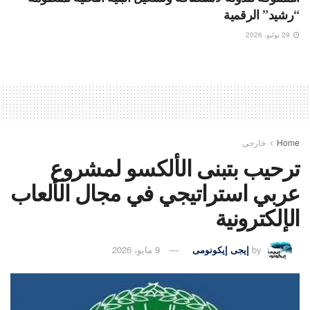
“رشيد” الرقمية
29 يوليو، 2026
Home
خارجى
ترحيب بتبنى الألكسو لمشروع
عربي استراتيجي في مجال الألعاب
الإلكترونية
by
إيجى إيكونومى
9 مايو، 2026