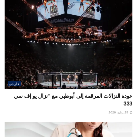
خارجى
عودة النزالات المرقمة إلى أبوظبي مع “نزال يو إف سي
333
25 يوليو، 2026