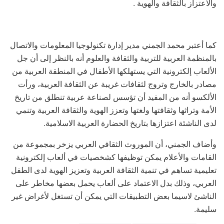
والاعتزاز بالثقافة والهوية .
كما أعتبر محمد الجمني مدير إدارة تكنولوجيا المعلومات والاتصال
بالمنظمة العربية للتربية والثقافة والعلوم أنه بالنظر إلى أن جل
الألعاب إلكترونية التي يستهلكها الأطفال في المنطقة العربية من
مصادر بالخارج وتروج لثقافات غريبة عن الثقافة العربية، ورأت
الألكسو أنه من المفيد أن تؤسس لصناعة عربية تنطلق من تاريخ
الأمة وتراثها وثقافتها ولغتها وتعزز الهوية والثقافة العربية وتنمي
لدى الناشئة اعتزازها بتاريخ الحضارة العربية الاسلامية.
وأضاف الجمني، أن الموروث الثقافي العربي يزخر بمجموعة من
القامات والأعلام يمكن توظيفها كشخصيات في ألعاب إلكترونية
تعليمية تساهم في تنمية الثقافة العربية وتعزيز الهوية لدى الطفل
العربي، وذلك بدل الاعتماد على ألعاب يحمل بعضها مخاطر على
الناشئ لاسيما بعض التطبيقات التي يمكن أن تستغل لأغراض غير
سليمة.