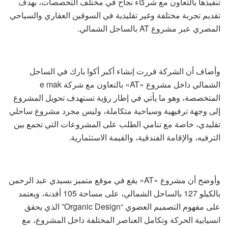
تنفيذها بالتعاون مع شركاء نجاح في مختلف التخصصات، بهدف
تقديم تجربة مختلفة وغير تقليدية في السوقين العقاري والسياحي
المصري عبر مشروع AT بالساحل الشمالي.
وأضاف أن الشركة قررت إنشاء أكبر أكوا بارك في الساحل
الشمالي داخل مشروع «AT» بالتعاون مع شركة e mak
المتخصصة، وهو ما يأتي في إطار رؤية تستهدف تحويل المشروع
إلى وجهة ترفيهية وسياحية متكاملة، وليس مجرد مشروع ساحلي
تقليدي، خاصة مع تنامي الطلب على المشروعات التي تجمع بين
الترفيه، والإقامة الفندقية، والقيمة الاستثمارية.
وأوضح أن مشروع «AT» يقع في موقع متميز بسيدي عبد الرحمن
بالكيلو 127 بالساحل الشمالي، على مساحة 105 أفدنة، ويعتمد
على مفهوم التصميم العضوي “Organic Design” الذي يحقق
انسيابية الحركة وتكامل العناصر المختلفة داخل المشروع، مع