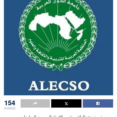
154
SHARES
رحب شريف عبدالباقى رئيس الاتحاد المصري للرياضات