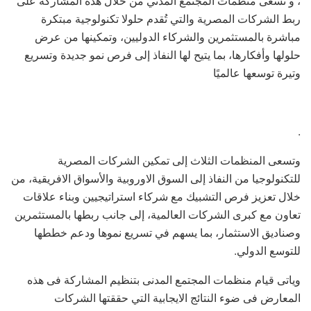
، و تسعى منظمات المجتمع المدني من خلال هذه المشاركة على
ربط الشركات المصرية والتي تُقدم حلولا تكنولوجية مبتكرة
مباشرة بالمستثمرين والشركاء الدوليين، وتمكينها من عرض
حلولها وأفكارها، بما يتيح لها النفاذ إلى فرص نمو جديدة وتسريع
وتيرة توسعها عالميًا
.
وتسعى المنظمات الثلاث إلى تمكين الشركات المصرية
للتكنولوجيا من النفاذ إلى السوق الاوروبية والأسواق الافريقية، من
خلال تعزيز فرص التشبيك مع شركاء استراتيجيين وبناء علاقات
تعاون مع كبرى الشركات العالمية، إلى جانب ربطها بالمستثمرين
وصناديق الاستثمار، بما يسهم في تسريع نموها ودعم خططها
للتوسع الدولي.
وياتى قيام منظمات المجتمع المدنى بتنظيم المشاركة فى هذه
المعارض فى ضوء النتائج الايجابية التي حققتها الشركات