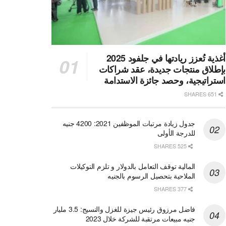
أغذية تُعزز ريادتها في جلفود 2025
بإطلاق منتجات جديدة، عقد شراكات
استراتيجية، وحصد جائزة الاستدامة
651 SHARES
جدول زيادة مرتبات الموظفين 2021: 4200 جنيه
للدرجة الأولى
525 SHARES
المالية توقف التعامل بالدولار و تلزم التوكيلات
الملاحية بتحصيل الرسوم بالجنيه
377 SHARES
فاضل مرزوق رئيس جيزة للغزل والنسيج: 3.5 مليار
جنيه مبيعات مرتقبة للشركة خلال 2023