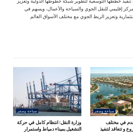
 تنفيذ خططها التوسعية لتطوير شبكة خطوطها الدولية وتعزيز
مركز إقليمي للنقل الجوي والسياحة والأعمال، ويسهم في
تثمارية وتعزيز الربط الجوي مع مختلف الأسواق العالم
سياحة وسفر
سياحة وسفر
قدم في مختلف
وزارة النقل: انتظام كامل في حركة
 و تتعاقد لتنفيذ
التشغيل بميناء دمياط واستمرار