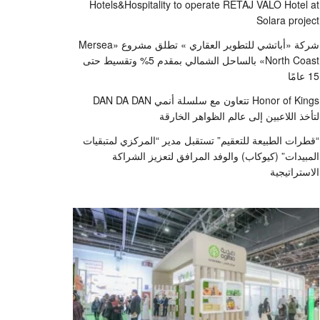
Hotels&Hospitality to operate RETAJ VALO Hotel at
Solara project
شركة «أباتشي للتطوير العقاري » تطلق مشروع «Mersea
North Coast» بالساحل الشمالي بمقدم 5% وتقسيط حتى
15 عامًا
Honor of Kings تتعاون مع سلسلة أنمي DAN DA DAN
لتأخذ اللاعبين إلى عالم الظواهر الخارقة
“قطرات الطبيعة للتعقيم” تستقبل مدير “المركزي لمتبقيات
المبيدات” (كيوكاب) والوفد المرافق لتعزيز الشراكة
الاستراتيجية