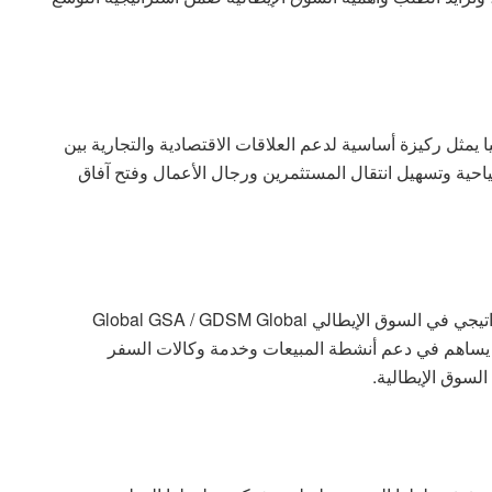
 يمثل ركيزة أساسية لدعم العلاقات الاقتصادية والتجارية بين
احية وتسهيل انتقال المستثمرين ورجال الأعمال وفتح آفاق
كما أشادت الشركة بالدور الذي يقوم به شريكها الاستراتيجي في السوق الإيطالي Global GSA / GDSM Global
الذي يساهم في دعم أنشطة المبيعات وخدمة وكالات السفر
لسوق الإيطالية.