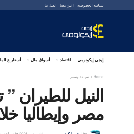
سياسة الخصوصية
اعلن معنا
اتصل بنا
إيجي إيكونومي
اقتصاد
أسواق مال
أسعار ع الم
Home
سياحة وسفر
النيل للطيران ”
مصر وإيطاليا خلا
by
إيجى إيكونومى
11 يونيو، 2026
in
سياحة و