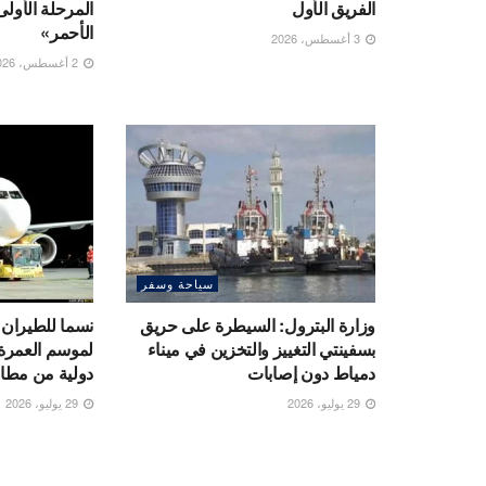
الفريق الأول
المرحلة الأول
الأحمر»
3 أغسطس، 2026
2 أغسطس، 2026
سياحة وسفر
وزارة البترول: السيطرة على حريق
نسما للطيران
بسفينتي التغييز والتخزين في ميناء
لموسم العمر
دمياط دون إصابات
دولية من مط
29 يوليو، 2026
29 يوليو، 2026