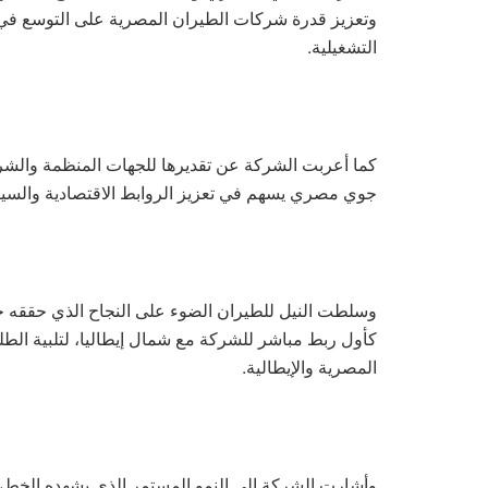
وتعزيز قدرة شركات الطيران المصرية على التوسع في ا
التشغيلية.
كما أعربت الشركة عن تقديرها للجهات المنظمة والشريك
جوي مصري يسهم في تعزيز الروابط الاقتصادية والسياحي
كأول ربط مباشر للشركة مع شمال إيطاليا، لتلبية الطل
المصرية والإيطالية.
وأشارت الشركة إلى النمو المستمر الذي يشهده الخط، و