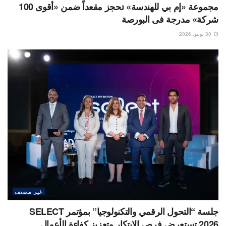
مجموعة «إم بي للهندسة» تحجز مقعداً ضمن «أقوى 100
شركة» مدرجة فى البورصة
30 يونيو، 2026
غير مصنف
جلسة “التحول الرقمي والتكنولوجيا” بمؤتمر SELECT
2026 تستعرض فرص الابتكار وتعزيز كفاءة الأعمال