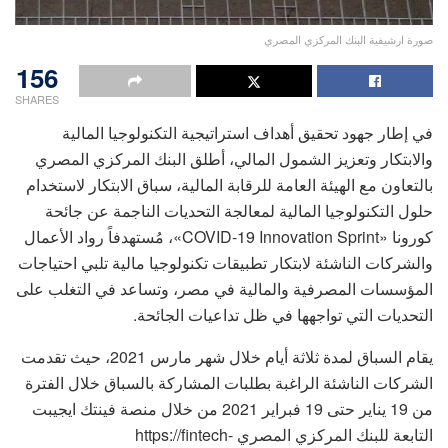
صورة ارشيفية البنك المركزي المصري
156
SHARES
في إطار جهود تحقيق أهداف استراتيجية التكنولوجيا المالية
والابتكار وتعزيز الشمول المالي، أطلق البنك المركزي المصري
بالتعاون مع الهيئة العامة للرقابة المالية، سباق الابتكار لاستخدام
حلول التكنولوجيا المالية لمعالجة التحديات الناجمة عن جائحة
كورونا «COVID-19 Innovation Sprint»، مُستهدفاً رواد الأعمال
والشركات الناشئة لابتكار تطبيقات تكنولوجيا مالية تلبي احتياجات
المؤسسات المصرفية والمالية في مصر، وتساعد في التغلب على
التحديات التي تواجهها في ظل تداعيات الجائحة.
يقام السباق لمدة ثلاثة أيام خلال شهر مارس 2021، حيث تقدمت
الشركات الناشئة الراغبة بطلبات المشاركة بالسباق خلال الفترة
من 19 يناير حتى 19 فبراير 2021 من خلال منصة فينتك ايجيبت
التابعة للبنك المركزي المصري https://fintech-