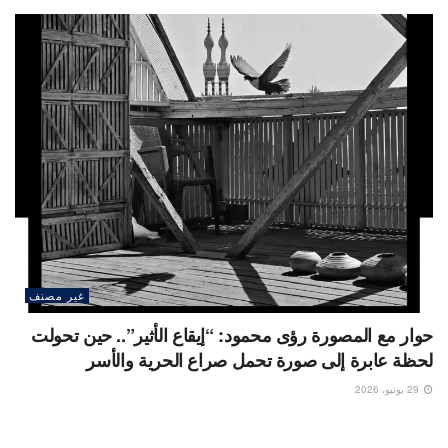
غير مصنف
حوار مع المصورة رؤى محمود: “إيقاع الأثير”.. حين تحولت
لحظة عابرة إلى صورة تحمل صراع الحرية والأسر
29 يونيو، 2026