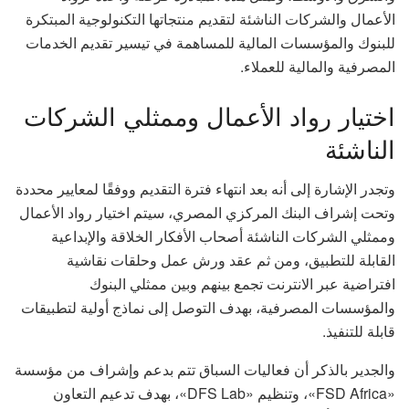
الأعمال والشركات الناشئة لتقديم منتجاتها التكنولوجية المبتكرة
للبنوك والمؤسسات المالية للمساهمة في تيسير تقديم الخدمات
المصرفية والمالية للعملاء.
اختيار رواد الأعمال وممثلي الشركات
الناشئة
وتجدر الإشارة إلى أنه بعد انتهاء فترة التقديم ووفقًا لمعايير محددة
وتحت إشراف البنك المركزي المصري، سيتم اختيار رواد الأعمال
وممثلي الشركات الناشئة أصحاب الأفكار الخلاقة والإبداعية
القابلة للتطبيق، ومن ثم عقد ورش عمل وحلقات نقاشية
افتراضية عبر الانترنت تجمع بينهم وبين ممثلي البنوك
والمؤسسات المصرفية، بهدف التوصل إلى نماذج أولية لتطبيقات
قابلة للتنفيذ.
والجدير بالذكر أن فعاليات السباق تتم بدعم وإشراف من مؤسسة
«FSD Africa»، وتنظيم «DFS Lab»، بهدف تدعيم التعاون