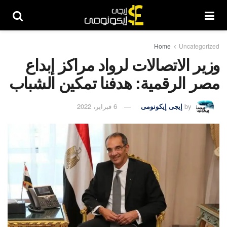
Home
Uncategorized
وزير الاتصالات لرواد مراكز إبداع
مصر الرقمية: هدفنا تمكين الشباب
by
إيجى إيكونومى
6 فبراير، 2022