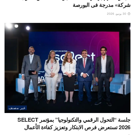
شركة» مدرجة فى البورصة
30 يونيو، 2026
غير مصنف
جلسة “التحول الرقمي والتكنولوجيا” بمؤتمر SELECT
2026 تستعرض فرص الابتكار وتعزيز كفاءة الأعمال