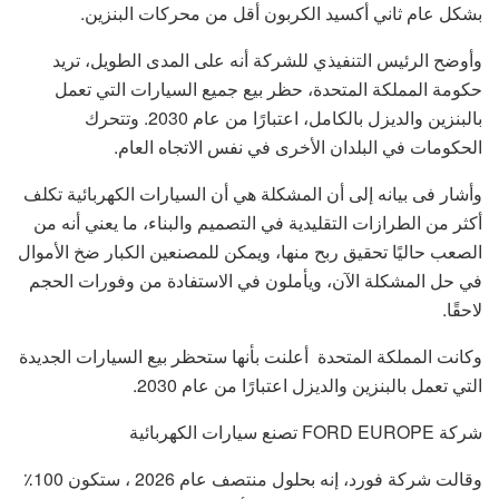
بشكل عام ثاني أكسيد الكربون أقل من محركات البنزين.
وأوضح الرئيس التنفيذي للشركة أنه على المدى الطويل، تريد
حكومة المملكة المتحدة، حظر بيع جميع السيارات التي تعمل
بالبنزين والديزل بالكامل، اعتبارًا من عام 2030. وتتحرك
الحكومات في البلدان الأخرى في نفس الاتجاه العام.
وأشار فى بيانه إلى أن المشكلة هي أن السيارات الكهربائية تكلف
أكثر من الطرازات التقليدية في التصميم والبناء، ما يعني أنه من
الصعب حاليًا تحقيق ربح منها، ويمكن للمصنعين الكبار ضخ الأموال
في حل المشكلة الآن، ويأملون في الاستفادة من وفورات الحجم
لاحقًا.
وكانت المملكة المتحدة أعلنت بأنها ستحظر بيع السيارات الجديدة
التي تعمل بالبنزين والديزل اعتبارًا من عام 2030.
شركة FORD EUROPE تصنع سيارات الكهربائية
وقالت شركة فورد، إنه بحلول منتصف عام 2026 ، ستكون 100٪