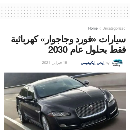
Home
Uncategorized
سيارات «فورد وجاجوار» كهربائية
فقط بحلول عام 2030
by
إيجى إيكونومى
19 فبراير، 2021