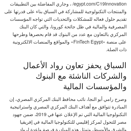
egypt.com/C19Innovation/ ، وجاري المفاضلة بين التطبيقات
والمنتجات التكنولوجية للمشاركة في السباق بناء على قدرتها على
تقديم حلول فعاله للمشكلات والتحديات التي تواجه المؤسسات
المصرفية والمالية في ظل جائحة كورونا، والتي كان البنك
المركزي بالتعاون مع عدد من البنوك قد قام بحصرها وطرحها
على منصة «FinTech Egypt» والمواقع والمنصات الالكترونية
ذات الصلة.
السباق يحفز تعاون رواد الأعمال
والشركات الناشئة مع البنوك
والمؤسسات المالية
وصرح رامي أبو النجا، نائب محافظ البنك المركزي المصري، إن
المبادرة تتوافق مع أهداف البنك المركزي المصري واستراتيجية
التكنولوجيا المالية التي تم الإعلان عنها في 2019، ضمن جهود
مصر للتحول لمركز إقليمي للتكنولوجيا المالية في إفريقيا
والشرق والأوسط، وتمثل هذه المبادرة فرصة واعدة لرواد