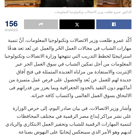
الدكتور عمرو طلعت وزير الاتصالات وتكنولوجيا المعلومات
156
SHARES
أكّد عمرو طلعت وزير الاتصالات وتكنولوجيا المعلومات، أنَّ تنمية
مهارات الشباب في مجالات العمل الحُر والعمل عن بٌعد تعد هدفًا
استراتيجيًا لخطط التدريب التي تنتهجها وزارة الاتصالات وتكنولوجيا
المعلومات من أجل تمكين الشباب في سوق العمل الحر عبر
الإنترنت والاستفادة من مزاياه العديدة المتمثلة في فتح آفاق
جديدة لهم للعمل عن بُعد والحصول على فرص عمل متميزة من
أماكنهم دون التقيد بالحدود الجغرافية وبما يعزز من قدراتهم فى
الالتحاق بسوق العمل العالمى واكتساب كافة خبراته.
وأشار وزير الاتصالات، في بيان صادر اليوم، إلى حرص الوزارة
على نشر مراكز إبداع مصر الرقمية في مختلف المحافظات
لتنمية المهارات الرقمية للشباب وتحفيز العمل الابتكاري والريادي
لديهم وهو الأمر الذي سينعكس إيجابيًا على النهوض بصناعة