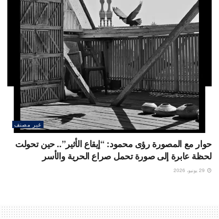
غير مصنف
حوار مع المصورة رؤى محمود: “إيقاع الأثير”.. حين تحولت
لحظة عابرة إلى صورة تحمل صراع الحرية والأسر
29 يونيو، 2026