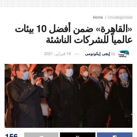
Home
Uncategorized
«القاهرة» ضمن أفضل 10 بيئات
عالمياً للشركات الناشئة
by
إيجى إيكونومى
19 فبراير، 2021
156