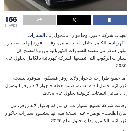
156
SHARES
تعهدت شركتا «فورد وجاجوار» بالتحول إلى
السيارات
الكهربائية
بالكامل خلال العقد المقبل، وقالت فورد إنها ستستثمر
مليار دولار في مصنع للسيارات الكهربائية بأوروبا لتصبح كل
سيارات الركوب التي تصنعها الشركة كهربائية بالكامل بحلول عام
2030.
أما جميع طرازات جاجوار ولاند روفر فستكون متوفرة بنسخة
كهربائية بحلول العام نفسه، ضمن خطة جاجوار لاند روفر للوصول
إلى صافي انبعاثات كربونية بحلول عام 2039.
وقالت شركة تصنيع السيارات، إن ماركة جاكوار لاند روفر، في
بيان اطلعت«الوطن» على نسخة منه إنها ستصبح سيارات جاكوار
كهربائية بالكامل، وذلك بحلول عام 2025.