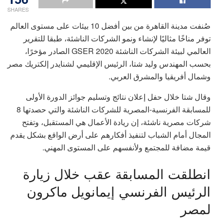
SHARES
صُنفت مدينة القاهرة من بين أفضل 10 بيئات على مستوى العالم
توفر مناخًا مثاليًا لإنشاء ونمو الشركات الناشئة، طبقا للتقرير
العالمي لبيئة الشركات الناشئة GSER 2020 الصادر مؤخرًا،
بحسب المهندس وليد شتا، الرئيس الإقليمي لشنايدر إلكتريك مصر
وشمال أفريقيا والمشرق العربي.
وقال شتا خلال حفل إعلان نتائج وتسليم جوائز الدورة الأولى
للمسابقة الفرنسية-المصرية للشركات الناشئة والتي حصدتها 8
شركات مصرية ناشئة، إن ريادة الأعمال هي المستقبل، وتفتح
المجال أمام الشباب لتنفيذ أفكارهم على أرض الواقع بشكل يقدم
قيمة مضافة للمجتمع ولأنفسهم على المستوى المهني.
انطلقت المسابقة عقب خلال زيارة
الرئيس الفرنسي إيمانويل ماكرون
لمصر