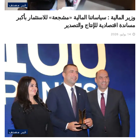
غير مصنف
وزير المالية : سياساتنا المالية «مشجعة» للاستثمار بأكبر
مساندة اقتصادية للإنتاج والتصدير
14 يوليو، 2026
غير مصنف