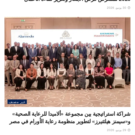
30 يونيو، 2026
غير مصنف
شراكة استراتيجية بين مجموعة «ألاميدا للرعاية الصحية»
و«سيمنز هيلثنيرز» لتطوير منظومة رعاية الأورام في مصر
29 يونيو، 2026