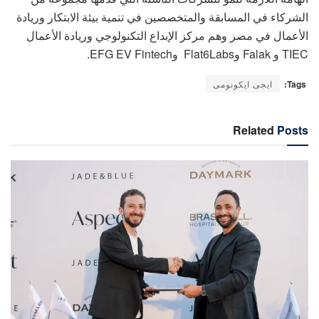
الشركاء في المسابقة والمتخصصين في تنمية بيئة الابتكار وريادة
الأعمال في مصر وهم مركز الإبداع التكنولوجي وريادة الأعمال
TIEC و Falak وFlat6Labs وEFG EV Fintech.
Tags:
ايجى ايكونومى
Related
Posts