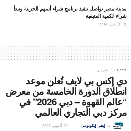
مدينة مصر تواصل تنفيذ برنامج شراء أسهم الخزينة وتبدأ
شراء الكمية المتبقية
4 أغسطس، 2026
Home
أسواق مال
دي إكس بي لايف تُعلن موعد
انطلاق الدورة الخامسة من معرض
“عالم القهوة – دبي 2026” في
مركز دبي التجاري العالمي
by
إيجى إيكونومى
22 أكتوبر، 2025