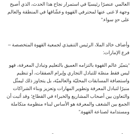
العالمي عنصرًا رئيسيًا في استمرار نجاح هذا الحدث، الذي أصبح
وجهة لا غنى عنها لمحترفي القهوة وعشّاقها في المنطقة والعالم
على حدٍ سواء.”
وأضاف خالد الملا، الرئيس التنفيذي لجمعية القهوة المتخصصة –
فرع الإمارات:
“يتميّز عالم القهوة بالتزامه العميق بالتعليم وتبادل المعرفة، فهو
ليس فقط منصّة للتبادل التجاري وإبرام الصفقات، أو تنظيم
واستضافة المسابقات المحليّة والعالميّة، بل يتجاوز ذلك ليمثّل
منبرًا لتبادل المعرفة وتطوير المهارات وتعزيز وبناء الشراكات
والتعاون بين أصحاب المشاريع والخبراء في القطاع؛ وقد أثبت أن
الجمع بين الشغف والمعرفة هو الأساس لبناء منظومة متكاملة
ومستدامة لصناعة القهوة.”