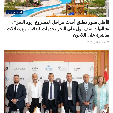
أسواق مال
الأهلي صبور تطلق أحدث مراحل المشروع “يود البحر” ،
بشاليهات صف اول على البحر بخدمات فندقية، مع إطلالات
مباشرة على اللاجون
4 أغسطس، 2026