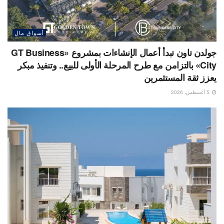
أسواق مال
جولدن تاون تبدأ أعمال الإنشاءات بمشروع «GT Business
City» بالتزامن مع طرح المرحلة الأولى للبيع.. وتنفيذ مبكر
يعزز ثقة المستثمرين
5 أغسطس، 2026