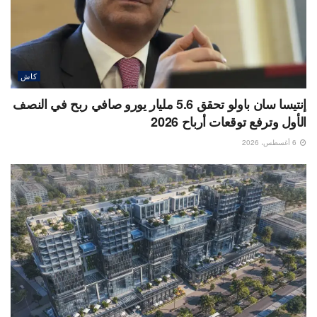
كاش
إنتيسا سان باولو تحقق 5.6 مليار يورو صافي ربح في النصف
الأول وترفع توقعات أرباح 2026
6 أغسطس، 2026