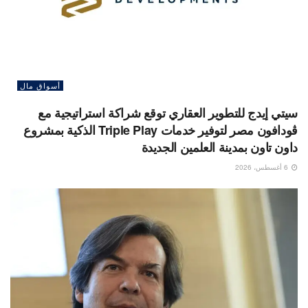
أسواق مال
سيتي إيدج للتطوير العقاري توقع شراكة استراتيجية مع
ڤودافون مصر لتوفير خدمات Triple Play الذكية بمشروع
داون تاون بمدينة العلمين الجديدة
6 أغسطس، 2026