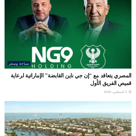
سياحة وسفر
المصري يتعاقد مع “إن جي ناين القابضة” الإماراتية لرعاية
قميص الفريق الأول
3 أغسطس، 2026