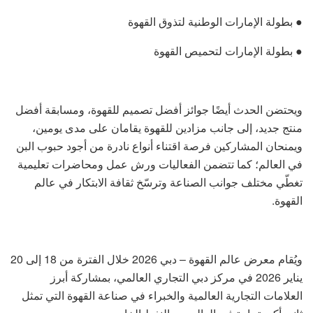
● بطولة الإمارات الوطنية لتذوق القهوة
● بطولة الإمارات لتحميص القهوة
ويحتضن الحدث أيضًا جوائز أفضل تصميم للقهوة، ومسابقة أفضل
منتج جديد، إلى جانب مزادين للقهوة يقامان على مدى يومين،
ويمنحان المشاركين فرصة اقتناء أنواع نادرة من أجود حبوب البن
في العالم؛ كما تتضمن الفعاليات ورش عمل ومحاضرات تعليمية
تغطّي مختلف جوانب الصناعة وترسّخ ثقافة الابتكار في عالم
القهوة.
ويُقام معرض عالم القهوة – دبي 2026 خلال الفترة من 18 إلى 20
يناير 2026 في مركز دبي التجاري العالمي، بمشاركة أبرز
العلامات التجارية العالمية والخبراء في صناعة القهوة التي تمثل