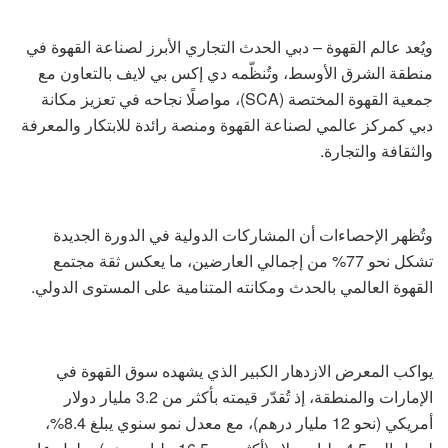
ويُعد عالم القهوة – دبي الحدث التجاري الأبرز لصناعة القهوة في
منطقة الشرق الأوسط، وتُنظّمه دي إكس بي لايف بالتعاون مع
جمعية القهوة المختصة (SCA)، مواصلًا نجاحه في تعزيز مكانة
دبي كمركز عالمي لصناعة القهوة ومنصة رائدة للابتكار والمعرفة
والثقافة والتجارة.
وتُظهر الإحصاءات أن المشاركات الدولية في الدورة الجديدة
تشكل نحو 77% من إجمالي العارضين، ما يعكس ثقة مجتمع
القهوة العالمي بالحدث ومكانته المتنامية على المستوى الدولي.
يواكب المعرض الازدهار الكبير الذي يشهده سوق القهوة في
الإمارات والمنطقة، إذ تُقدّر قيمته بأكثر من 3.2 مليار دولار
أمريكي (نحو 12 مليار درهم)، مع معدل نمو سنوي يبلغ 8.4%،