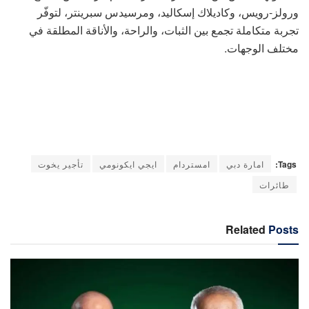
ورولز-رويس، وكاديلاك إسكاليد، ومرسيدس سبرينتر، لتوفّر
تجربة متكاملة تجمع بين الثبات، والراحة، والأناقة المطلقة في
مختلف الوجهات.
Tags:
امارة دبي
امستردام
ايجي ايكونومي
تأجير يخوت
طائرات
Related
Posts