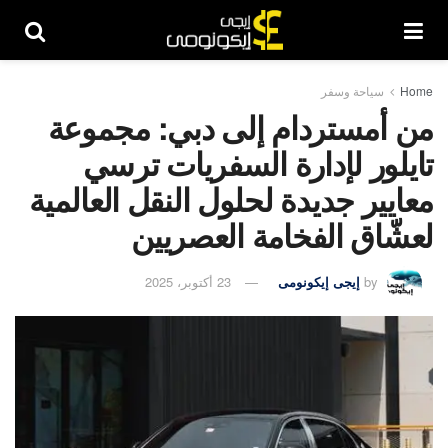
Home
سياحة وسفر
من أمستردام إلى دبي: مجموعة
تايلور لإدارة السفريات ترسي
معايير جديدة لحلول النقل العالمية
لعشّاق الفخامة العصريين
by
إيجى إيكونومى
23 أكتوبر، 2025