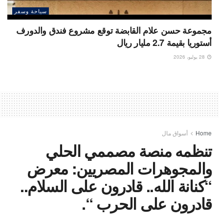
سياحة وسفر
مجموعة حسن علام القابضة توقع مشروع فندق والدورف
أستوريا بقيمة 2.7 مليار ريال
28 يوليو، 2026
Home
أسواق مال
تنظمه منصة مصممي الحلي
والمجوهرات المصريين: معرض
“كنانة الله.. قادرون على السلام..
قادرون على الحرب “.