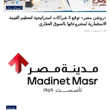
أسواق مال
«روشن مصر» توقع 3 شراكات استراتيجية لتعظيم القيمة
الاستثمارية لمشروعاتها بالسوق العقاري
4 أغسطس، 2026
بورصة