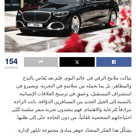
154
SHARES
تبدّلت ملامح الرقي في عالم اليوم، فلم يعد يُقاس بالبذخ
والمظاهر، بل بما يحمله من سلاسةٍ في التجربة، وبصيرةٍ في
استشراف المستقبل، وعمقٍ في ترسيخ العلاقات الإنسانية.
بالنسبة إلى الجيل الجديد من المسافرين الذوّاقة، باتت الراحة
مرادفاً للرعاية والاهتمام. فهم ينشدون تجربة سفر سلسة تُلبّي
احتياجاتهم الشخصية تلقائياً، من دون الحاجة حتّى إلى طلبها.
يشكّل هذا الفكر المتجدّد جوهر مبادئ مجموعة تايلور لإدارة