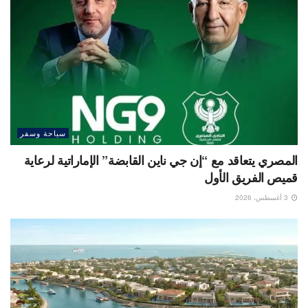
سياحة وسفر
المصري يتعاقد مع “إن جي ناين القابضة” الإماراتية لرعاية
قميص الفريق الأول
3 أغسطس، 2026