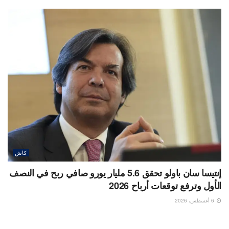
كاش
إنتيسا سان باولو تحقق 5.6 مليار يورو صافي ربح في النصف
الأول وترفع توقعات أرباح 2026
6 أغسطس، 2026