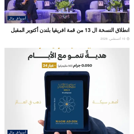
أسواق مال
انطلاق النسخة ال 13 من قمة افريقيا بلندن أكتوبر المقبل
10 أغسطس، 2026
أسواق مال