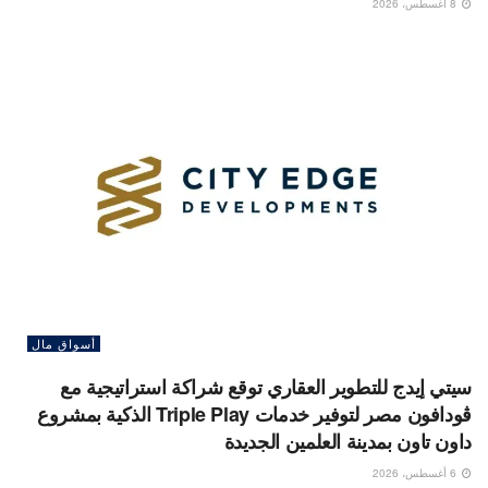
8 أغسطس، 2026
أسواق مال
سيتي إيدج للتطوير العقاري توقع شراكة استراتيجية مع
ڤودافون مصر لتوفير خدمات Triple Play الذكية بمشروع
داون تاون بمدينة العلمين الجديدة
6 أغسطس، 2026