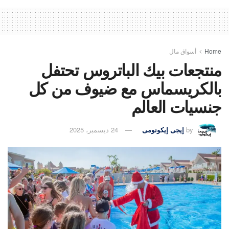
Home
أسواق مال
منتجعات بيك الباتروس تحتفل
بالكريسماس مع ضيوف من كل
جنسيات العالم
by
إيجى إيكونومى
24 ديسمبر، 2025