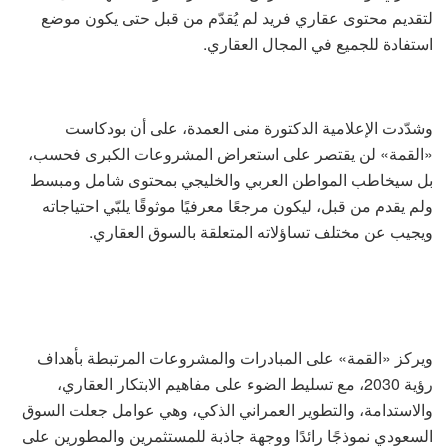
لتقديم محتوى عقاري فريد لم يُقدّم من قبل حتى يكون موضع
استفادة للجميع في المجال العقاري.
وشدّدت الإعلامية الدكتورة منى العمدة، على أن بودكاست
«القمة» لن يقتصر على استعراض المشروعات الكبرى فحسب،
بل سيخاطب المواطن العربي والخليجي بمحتوى شامل ومبسط
ولم يقدم من قبل، ليكون مرجعًا معرفيًا موثوقًا يلبّي احتياجاته
ويجيب عن مختلف تساؤلاته المتعلقة بالسوق العقاري.
ويركز «القمة» على المبادرات والمشروعات المرتبطة بأهداف
رؤية 2030، مع تسليط الضوء على مفاهيم الابتكار العقاري،
والاستدامة، والتطوير العمراني الذكي، وهي عوامل جعلت السوق
السعودي نموذجًا رائدًا ووجهة جاذبة للمستثمرين والمطورين على