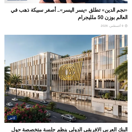
«نجم الدين» تطلق «يسر اليسر».. أصغر سبيكة ذهب في
العالم بوزن 50 ملليجرام
9 أغسطس، 2026
كاش
البنك العربى الافريقى الدولى ينظم جلسة متخصصة حول