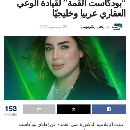
“بودكاست القمة” لقيادة الوعي
العقاري عربيا وخليجيًا
by
إيجى إيكونومى
24 ديسمبر، 2025
153
SHARES
أعلنت الإعلامية الدكتورة منى العمدة عن إطلاق بودكاست