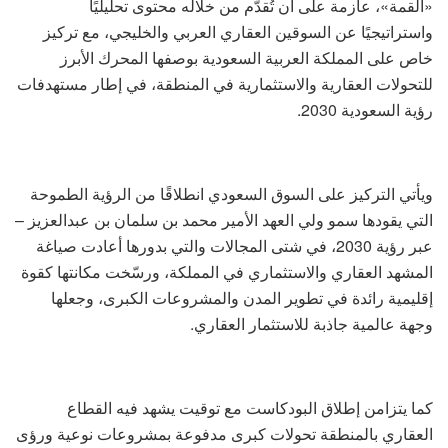
«القمة»، عازمة على أن تُقدّم من خلاله محتوى تحليليًا
واستراتيجيًا عن السوقين العقاري العربي والخليجي، مع تركيز
خاص على المملكة العربية السعودية بوصفها المحرك الأبرز
للتحولات العقارية والاستثمارية في المنطقة، في إطار مستهدفات
رؤية السعودية 2030.
ويأتي التركيز على السوق السعودي انطلاقًا من الرؤية الطموحة
التي يقودها سمو ولي العهد الأمير محمد بن سلمان بن عبدالعزيز –
عبر رؤية 2030، في شتى المجالات والتي بدورها أعادت صياغة
المشهد العقاري والاستثماري في المملكة، ورسّخت مكانتها كقوة
إقليمية رائدة في تطوير المدن والمشروعات الكبرى، وجعلها
وجهة عالمية جاذبة للاستثمار العقاري.
كما يتزامن إطلاق البودكاست مع توقيت يشهد فيه القطاع
العقاري بالمنطقة تحولات كبرى مدفوعة بمشروعات نوعية ورؤى