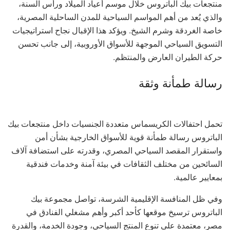
منتجعات بيك الباتروس خلال موسم أعياد الميلاد ورأس السنة،
والذي يُعد من أهم المواسم السياحية للمدن الساحلية المصرية،
خاصة الغردقة وشرم الشيخ. ويؤكد هذا الإقبال نجاح استراتيجيات
التسويق السياحي الموجهة للأسواق الأوروبية، إلى جانب تحسن
حركة الطيران العارض والمنتظم.
رسالة طمأنة وثقة
تحمل احتفالات الكريسماس متعددة الجنسيات داخل منتجعات بيك
الباتروس رسالة طمأنة قوية للأسواق الخارجية بشأن أمن
واستقرار المقصد السياحي المصري، وقدرته على استضافة آلاف
السائحين من مختلف الثقافات في بيئة آمنة وخدمات فندقية
بمعايير عالمية.
وفي ظل المنافسة الإقليمية الشرسة، تواصل مجموعة بيك
الباتروس ترسيخ موقعها كأحد أكبر وأهم مشغلي الفنادق في
مصر، معتمدة على تنوع المنتج السياحي، وجودة الخدمة، والقدرة