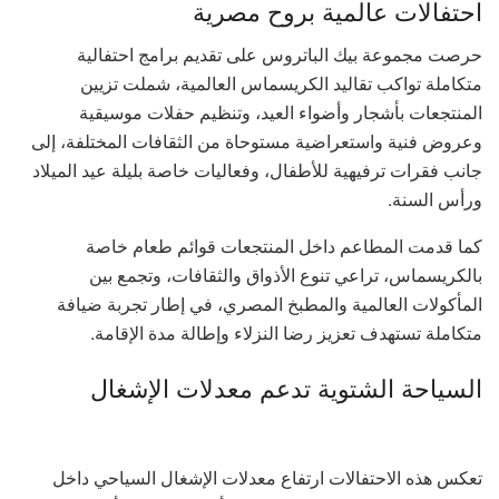
احتفالات عالمية بروح مصرية
حرصت مجموعة بيك الباتروس على تقديم برامج احتفالية
متكاملة تواكب تقاليد الكريسماس العالمية، شملت تزيين
المنتجعات بأشجار وأضواء العيد، وتنظيم حفلات موسيقية
وعروض فنية واستعراضية مستوحاة من الثقافات المختلفة، إلى
جانب فقرات ترفيهية للأطفال، وفعاليات خاصة بليلة عيد الميلاد
ورأس السنة.
كما قدمت المطاعم داخل المنتجعات قوائم طعام خاصة
بالكريسماس، تراعي تنوع الأذواق والثقافات، وتجمع بين
المأكولات العالمية والمطبخ المصري، في إطار تجربة ضيافة
متكاملة تستهدف تعزيز رضا النزلاء وإطالة مدة الإقامة.
السياحة الشتوية تدعم معدلات الإشغال
تعكس هذه الاحتفالات ارتفاع معدلات الإشغال السياحي داخل