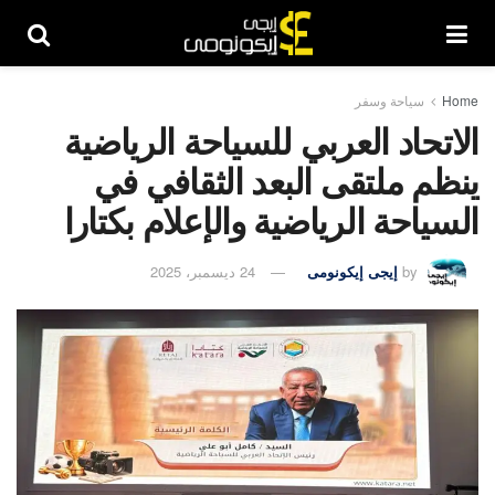
Home
سياحة وسفر
الاتحاد العربي للسياحة الرياضية
ينظم ملتقى البعد الثقافي في
السياحة الرياضية والإعلام بكتارا
by
إيجى إيكونومى
24 ديسمبر، 2025