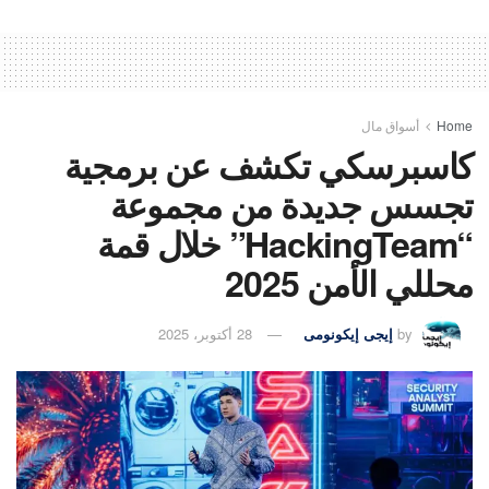
Home
أسواق مال
كاسبرسكي تكشف عن برمجية
تجسس جديدة من مجموعة
“HackingTeam” خلال قمة
محللي الأمن 2025
by
إيجى إيكونومى
28 أكتوبر، 2025