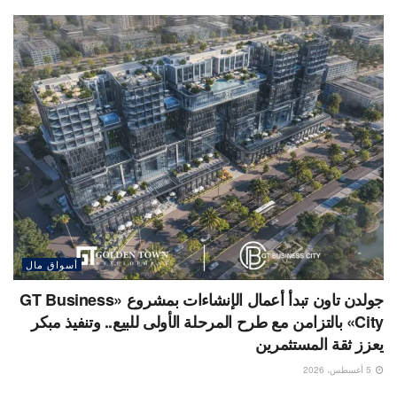
أسواق مال
جولدن تاون تبدأ أعمال الإنشاءات بمشروع «GT Business
City» بالتزامن مع طرح المرحلة الأولى للبيع.. وتنفيذ مبكر
يعزز ثقة المستثمرين
5 أغسطس، 2026