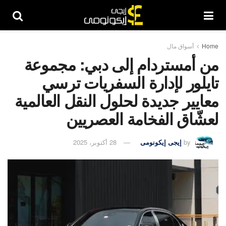
Home
أسواق مال
من أمستردام إلى دبي: مجموعة
تايلور لإدارة السفريات ترسي
معايير جديدة لحلول النقل العالمية
لعشّاق الفخامة العصريين
by
إيجى إيكونومى
28 أكتوبر، 2025