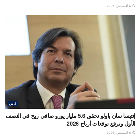
6 أغسطس، 2026
كاش
إنتيسا سان باولو تحقق 5.6 مليار يورو صافي ربح في النصف
الأول وترفع توقعات أرباح 2026
6 أغسطس، 2026