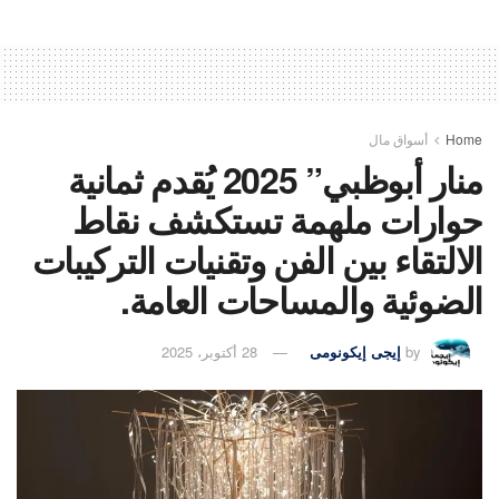
Home
أسواق مال
منار أبوظبي” 2025 يُقدم ثمانية
حوارات ملهمة تستكشف نقاط
الالتقاء بين الفن وتقنيات التركيبات
الضوئية والمساحات العامة.
by
إيجى إيكونومى
28 أكتوبر، 2025