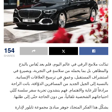
154
SHARES
تبدّلت ملامح الرقي في عالم اليوم، فلم يعد يُقاس بالبذخ
والمظاهر، بل بما يحمله من سلاسةٍ في التجربة، وبصيرةٍ في
استشراف المستقبل، وعمقٍ في ترسيخ العلاقات الإنسانية.
بالنسبة إلى الجيل الجديد من المسافرين الذوّاقة، باتت الراحة
مرادفاً للرعاية والاهتمام. فهم ينشدون تجربة سفر سلسة تُلبّي
احتياجاتهم الشخصية تلقائياً، من دون الحاجة حتّى إلى طلبها.
يشكّل هذا الفكر المتجدّد جوهر مبادئ مجموعة تايلور لإدارة