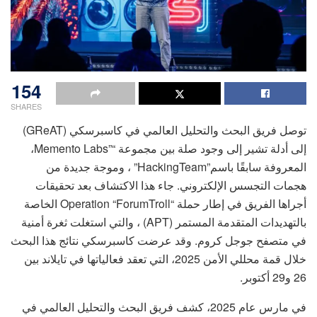
154
SHARES
توصل فريق البحث والتحليل العالمي في كاسبرسكي (GReAT)
إلى أدلة تشير إلى وجود صلة بين مجموعة “”Memento Labs،
المعروفة سابقًا باسم”HackingTeam” ، وموجة جديدة من
هجمات التجسس الإلكتروني. جاء هذا الاكتشاف بعد تحقيقات
أجراها الفريق في إطار حملة “Operation “ForumTroll الخاصة
بالتهديدات المتقدمة المستمر (APT) ، والتي استغلت ثغرة أمنية
في متصفح جوجل كروم. وقد عرضت كاسبرسكي نتائج هذا البحث
خلال قمة محللي الأمن 2025، التي تعقد فعالياتها في تايلاند بين
26 و29 أكتوبر.
في مارس عام 2025، كشف فريق البحث والتحليل العالمي في