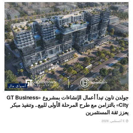
أسواق مال
جولدن تاون تبدأ أعمال الإنشاءات بمشروع «GT Business
City» بالتزامن مع طرح المرحلة الأولى للبيع.. وتنفيذ مبكر
يعزز ثقة المستثمرين
5 أغسطس، 2026