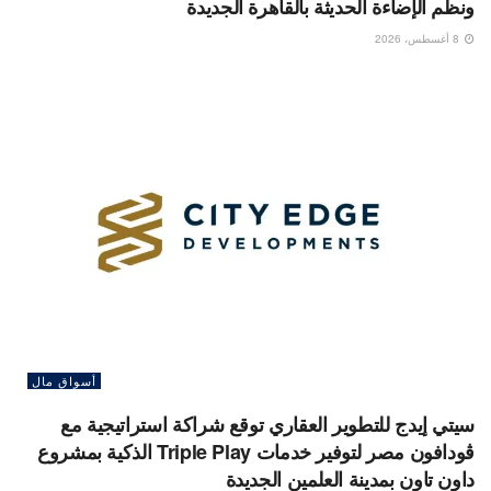
ونظم الإضاءة الحديثة بالقاهرة الجديدة
8 أغسطس، 2026
أسواق مال
سيتي إيدج للتطوير العقاري توقع شراكة استراتيجية مع
ڤودافون مصر لتوفير خدمات Triple Play الذكية بمشروع
داون تاون بمدينة العلمين الجديدة