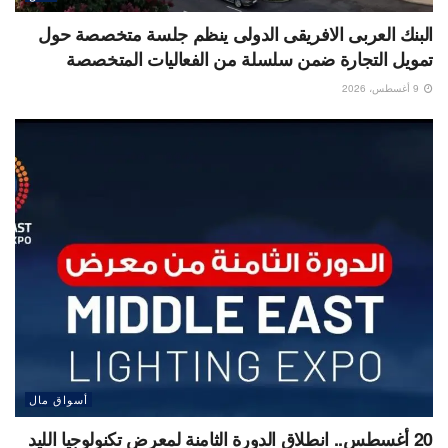
البنك العربى الافريقى الدولى ينظم جلسة متخصصة حول
تمويل التجارة ضمن سلسلة من الفعاليات المتخصصة
9 أغسطس، 2026
أسواق مال
20 أغسطس.. انطلاق الدورة الثامنة لمعرض تكنولوجيا الليد