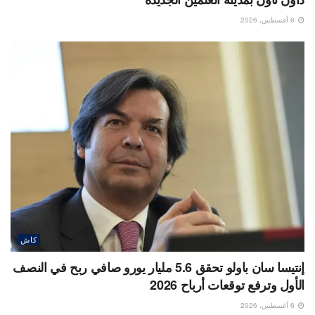
6 أغسطس، 2026
كاش
إنتيسا سان باولو تحقق 5.6 مليار يورو صافي ربح في النصف
الأول وترفع توقعات أرباح 2026
6 أغسطس، 2026