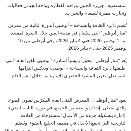
ستستضيف جزيرة الجبيل وواحة القطارة وواحة الجيمي فعاليات
وتجارب مميزة للطعام والشراب.
تُنظم دائرة الثقافة والسياحة – أبوظبي الدورة الثانية من معرض
“منار أبوظبي” التي ستُقام في مدينة العين خلال الفترة الممتدة
من 1 نوفمبر 2025 حتى 4 يناير 2026، وفي أبوظبي من 15
نوفمبر 2025 حتى 4 يناير 2026.
يُعد “منار أبوظبي” محوراً رئيسياً لمبادرة “أبوظبي للفن العام” التي
أطلقتها دائرة الثقافة والسياحة – أبوظبي، ويعكس التزامها
المتواصل بتعزيز المشهد الحضري للإمارة من خلال الفن العام.
يعود “منار أبوظبي”، المعرض الفني العام المكرّس لفنون الضوء،
والذي يحظى بإشادة واسعة من الجميع، في دورته الثانية ليضيء
الإمارة بتشكيلة جديدة من الأعمال المستوحاة من العلاقة
التاريخية التي تجمع الأجداد في منطقة الخليج بالضوء. ويُنظم
المعرض من قبل دائرة الثقافة والسياحة – أبوظبي، حيث يجمع 15