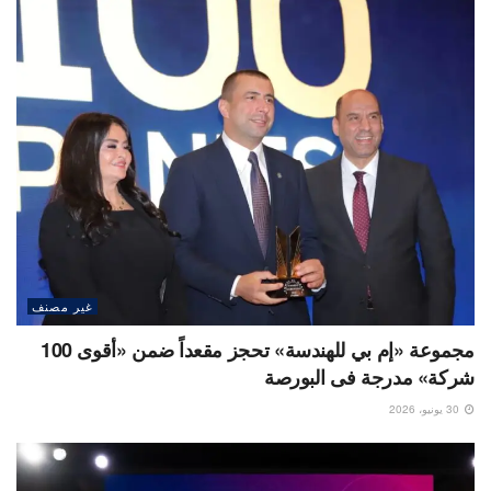
غير مصنف
مجموعة «إم بي للهندسة» تحجز مقعداً ضمن «أقوى 100
شركة» مدرجة فى البورصة
30 يونيو، 2026