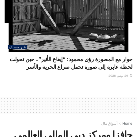
غير مصنف
حوار مع المصورة رؤى محمود: “إيقاع الأثير”.. حين تحولت
لحظة عابرة إلى صورة تحمل صراع الحرية والأسر
29 يونيو، 2026
Home
أسواق مال
جافزا ومركز دبي المالي العالمي