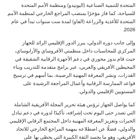
المتحدة للتنمية الصناعية (اليونيدو) ومنظمة الأمم المتحدة
للسياحة، كما فاز مؤخرًا بمنصب المراجع الخارجي لمنظمة الأمم
المتحدة للأغذية والزراعة (الفاو) لمدة ست سنوات تبدأ في عام
2026.
وإلى جانب دوره الدولي، يبرز الدور الإقليمي الرائد للجهاز
المركزي للمحاسبات داخل منظمتي الأفروساي والأرابوساي،
حيث قام بدور محوري في دعم الأجهزة الرقابية الشقيقة في
المحيطين الأفريقي والعربي، عبر برامج متقدمة للتدريب وبناء
القدرات، ونشر المعرفة المهنية الرصينة، بما أسهم في ترسيخ
قواعد الممارسة الرقابية وأعمال المراجعة الرشيدة على
المستويين الإقليمي والدولي.
كما يواصل الجهاز ترؤس هيئة تحرير المجلة الأفريقية الشاملة
التي تصدر حتى اليوم تحت إشرافه، تأكيدًا لدوره في دعم تبادل
الخبرات وتعزيز المعرفة المهنية داخل المجتمع الرقابي الإقليمي
والدولي، فضلًا عن اضطلاعه بمهمة المراجع الخارجي للاتحاد
الأفريقي، وهو ما يجسد الثقة الكبيرة التي يحظى بها على