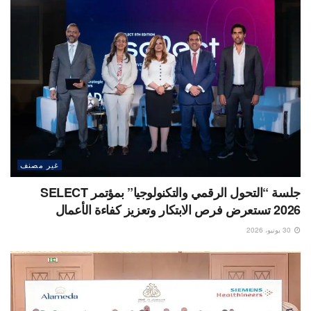
غير مصنف
جلسة “التحول الرقمي والتكنولوجيا” بمؤتمر SELECT
2026 تستعرض فرص الابتكار وتعزيز كفاءة الأعمال
30 يونيو، 2026