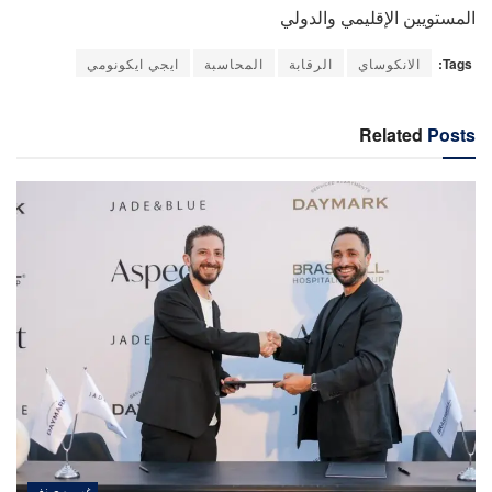
المستويين الإقليمي والدولي
Tags:
الانكوساي
الرقابة
المحاسبة
ايجي ايكونومي
Related
Posts
غير مصنف