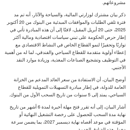
مشروعاتهم.
ذكر بيان مشترك لوزارتي المالية، والسياحة والآثار، أنه تم مد
فترة تلقي الطلبات والموافقات المبدئية من البنوك من 20 أكتوبر
2025، حتى 20 أبريل المقبل، لافتًا إلى أن هذه المبادرة تأتي في
إطار حرص الحكومة على تبني سياسات اقتصادية ومالية أكثر
توازنًا وتحفيزًا لنمو القطاع الخاص في النشاط الاقتصادي مع
إعطاء أولوية متقدمة للقطاع السياحي والفندقي، لما له من أهمية
في التوظيف وتشجيع الصناعات المغذية، وزيادة موارد النقد
الأجنبي.
أوضح البيان، أن الاستفادة من سعر العائد المدعم من الخزانة
العامة للدولة، في إطار مبادرة التسهيلات التمويلية للقطاع
السياحي، يمتد إلى 5 سنوات من تاريخ السحب الأول من البنوك.
أشار البيان، إلى أنه تقرر فتح مهلة أخيرة لمدة 6 أشهر من تاريخ
نهاية مدة السحب للحصول على رخصة التشغيل النهائية أو
المؤقتة في موعد أقصاه نهاية ديسمبر 2027، بما يضمن سرعة
دخول هذه الفنادق الخدمة.