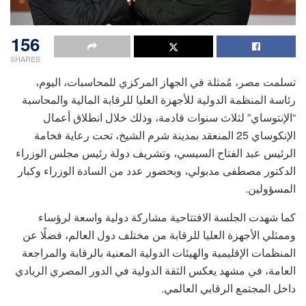
156
SHARES
تسلمت مصر، مُمثلة في الجهاز المركزي للمحاسبات، اليوم،
رئاسة المنظمة الدولية للأجهزة العليا للرقابة المالية والمحاسبة
“الإنتوساي” لثلاث سنوات قادمة، وذلك خلال انطلاق أعمال
الإنكوساي 25 المنعقد بمدينة شرم الشيخ، تحت رعاية فخامة
الرئيس عبد الفتاح السيسي، وتشريف دولة رئيس مجلس الوزراء
الدكتور مصطفى مدبولي، وبحضور عدد من السادة الوزراء وكبار
المسؤولين.
كما شهدت الجلسة الافتتاحية مشاركة دولية واسعة لرؤساء
وممثلي الأجهزة العليا للرقابة من مختلف دول العالم، فضلًا عن
المنظمات الإقليمية والهيئات الدولية المعنية بالرقابة والمراجعة
العامة، في مشهد يعكس الثقة الدولية في الدور المصري الريادي
داخل المجتمع الرقابي العالمي.