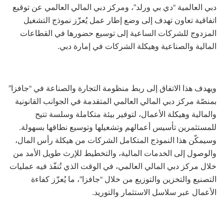
دبي العالمية “دي بي ورلد”، ومركز دبي المالي العالمي عن توقيع
اتفاقية تعاون تهدف إلى وضع إطار عمل يُعزّز نموذج التشغيل
المزدوج للشركات الساعية إلى توسيع حضورها في القطاعات
المالية والصناعية وهيكلة الشركات في إمارة دبي.
ويهدف هذا الاتفاق إلى ربط منظومة التجارة والصناعة في “جافزا”
بمنصّة مركز دبي المالي العالمي المتقدمة في الجوانب القانونية
والمالية وهيكلة الأعمال، لتوفير بيئة متكاملة وسلسة تتيح
للمستثمرين تأسيس أعمالهم وتشغيلها وتوسيع نطاقها بسهولة.
وسيمكّن هذا النموذج المتكامل الشركات من هيكلة رأس المال،
والوصول إلى الخدمات المالية، والتخطيط للإرث طويل الأمد من
خلال مركز دبي المالي العالمي، في الوقت الذي تُنفّذ فيه عمليات
التصنيع والتخزين والتوزيع من خلال “جافزا”، ما يُعزّز كفاءة
الأعمال عبر سلاسل الاستثمار والتوريد.