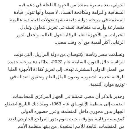
الدولي، بعد مسيرة ممتدة من الجهود الفاعلة في دعم قيم
الشفافية والنزاهة ومكافحة الفساد، لا سيما وأنها تتولى قيادة
المنظمة في مرحلة دولية دقيقة تشهد تحولات اقتصادية عالمية
متسارعة وأزمات متعاقبة، تستدعي تعزيز التعاون وتبادل
الخبرات بين الأجهزة العليا للرقابة حول العالم، وتجعل الدور
الرقابي أكثر أهمية من أي وقت مضى.
وتسلمت مصر رئاسة الإنتوساي من دولة البرازيل، التي تولت
الرئاسة خلال الدورة السابقة عام 2022، إيذانًا ببدء مرحلة جديدة
من العمل الدولي المشترك تهدف إلى تعزيز كفاءة الأجهزة العليا
للرقابة لخدمة الشعوب، وصون المال العام وتحقيق العدالة في
توزيع موارد التنمية.
وجدير بالذكر أن مصر، مُمثلة في الجهاز المركزي للمحاسبات،
انضمت إلى منظمة الإنتوساي عام 1963، ومنذ ذلك التاريخ اضطلع
الجهاز بدور محوري داخل المنظمة، وعزز حضوره الدولي
كمؤسسة رقابية موثوقة، حيث يقوم بدور المراجع الخارجي لعدد
من المنظمات التابعة للأمم المتحدة، من بينها منظمة الأمم