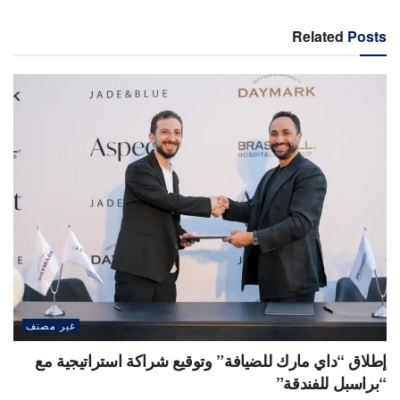
Related
Posts
غير مصنف
إطلاق “داي مارك للضيافة” وتوقيع شراكة استراتيجية مع
“براسبل للفندقة”