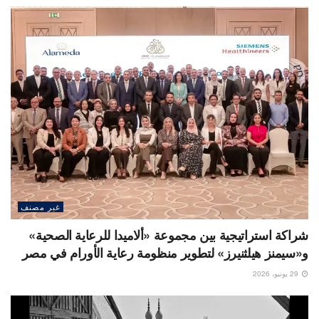
غير مصنف
شراكة استراتيجية بين مجموعة «ألاميدا للرعاية الصحية»
و«سيمنز هيلثنيرز» لتطوير منظومة رعاية الأورام في مصر
29 يونيو، 2026