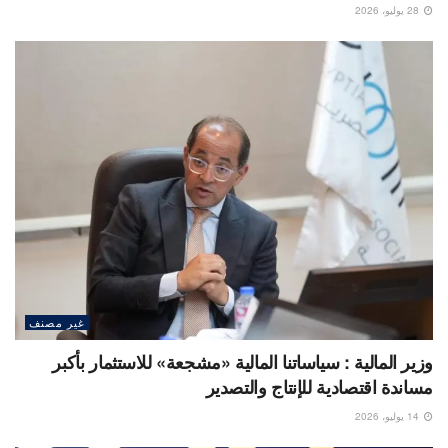
28 يوليو، 2026
غير مصنف
وزير المالية : سياساتنا المالية «مشجعة» للاستثمار بأكبر
مساندة اقتصادية للإنتاج والتصدير
14 يوليو، 2026