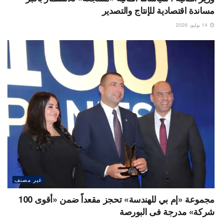
مساندة اقتصادية للإنتاج والتصدير
14 يوليو، 2026
غير مصنف
مجموعة «إم بي للهندسة» تحجز مقعداً ضمن «أقوى 100
شركة» مدرجة فى البورصة