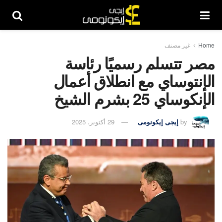
Home
غير مصنف
مصر تتسلم رسميًا رئاسة
الإنتوساي مع انطلاق أعمال
الإنكوساي 25 بشرم الشيخ
by
إيجى إيكونومى
29 أكتوبر، 2025