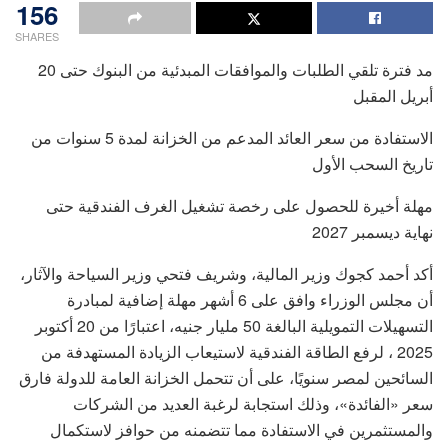
156
SHARES
مد فترة تلقي الطلبات والموافقات المبدئية من البنوك حتى 20
أبريل المقبل
الاستفادة من سعر العائد المدعم من الخزانة لمدة 5 سنوات من
تاريخ السحب الأول
مهلة أخيرة للحصول على رخصة تشغيل الغرف الفندقية حتى
نهاية ديسمبر 2027
أكد أحمد كجوك وزير المالية، وشريف فتحي وزير السياحة والآثار،
أن مجلس الوزراء وافق على 6 أشهر مهلة إضافية لمبادرة
التسهيلات التمويلية البالغة 50 مليار جنيه، اعتبارًا من 20 أكتوبر
2025 ، لرفع الطاقة الفندقية لاستيعاب الزيادة المستهدفة من
السائحين لمصر سنويًا، على أن تتحمل الخزانة العامة للدولة فارق
سعر «الفائدة»، وذلك استجابة لرغبة العديد من الشركات
والمستثمرين في الاستفادة مما تتضمنه من حوافز لاستكمال