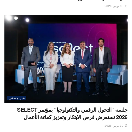
30 يونيو، 2026
غير مصنف
جلسة “التحول الرقمي والتكنولوجيا” بمؤتمر SELECT
2026 تستعرض فرص الابتكار وتعزيز كفاءة الأعمال
30 يونيو، 2026