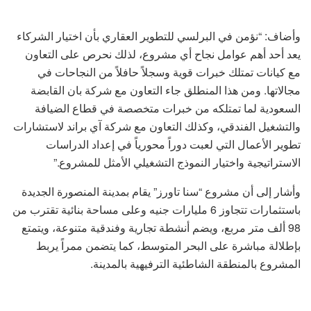
وأضاف: “نؤمن في البرلسي للتطوير العقاري بأن اختيار الشركاء
يعد أحد أهم عوامل نجاح أي مشروع، لذلك نحرص على التعاون
مع كيانات تمتلك خبرات قوية وسجلاً حافلاً من النجاحات في
مجالاتها. ومن هذا المنطلق جاء التعاون مع شركة بان القابضة
السعودية لما تمتلكه من خبرات متخصصة في قطاع الضيافة
والتشغيل الفندقي، وكذلك التعاون مع شركة آي براند لاستشارات
تطوير الأعمال التي لعبت دوراً محورياً في إعداد الدراسات
الاستراتيجية واختيار النموذج التشغيلي الأمثل للمشروع.”
وأشار إلى أن مشروع “سنا تاورز” يقام بمدينة المنصورة الجديدة
باستثمارات تتجاوز 6 مليارات جنيه وعلى مساحة بنائية تقترب من
98 ألف متر مربع، ويضم أنشطة تجارية وفندقية متنوعة، ويتمتع
بإطلالة مباشرة على البحر المتوسط، كما يتضمن ممراً يربط
المشروع بالمنطقة الشاطئية الترفيهية بالمدينة.