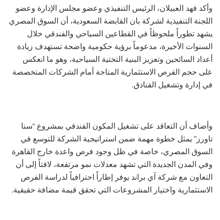
وأكد فهد العبيلان، الرئيس التنفيذي وعضو مجلس الإدارة وعضو
اللجنة التنفيذية لشركة بان القابضة السعودية، أن السوق المصري
يشهد تطوراً ملحوظاً في القطاعين السياحي والفندقي خلال
السنوات الأخيرة، مدعوماً برؤية حكومية واضحة تستهدف زيادة
أعداد السائحين وتعزيز البنية التحتية السياحية، وهو ما انعكس
على حجم الفرص الاستثمارية المتاحة أمام الشركات المتخصصة
في إدارة وتشغيل الفنادق.
وأضاف أن التعاقد على تشغيل المكون الفندقي بمشروع “سنا
تاورز” يمثل خطوة مهمة ضمن استراتيجية الشركة للتوسع في
السوق المصري، خاصة في ظل وجود فرص واعدة خارج القاهرة
وفي المدن الجديدة التي تشهد معدلات نمو مرتفعة، لافتاً إلى أن
التعاون مع شركة آي براند يوفر إطاراً احترافياً لدراسة الفرص
الاستثمارية واختيار المشروعات التي تحقق قيمة مضافة حقيقية.