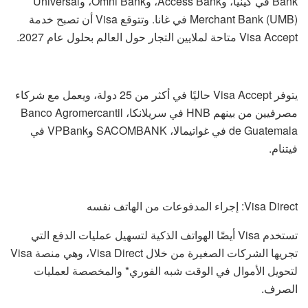
Bank في كينيا، وAccess Bank، وOmni Bank، وUniversal
Merchant Bank (UMB) في غانا. وتتوقع Visa أن تصبح خدمة
Visa Accept متاحة لملايين التجار حول العالم بحلول عام 2027.
يتوفر Visa Accept حاليًا في أكثر من 25 دولة، ويعمل مع شركاء
مصرفيين من بينهم HNB في سريلانكا، Banco Agromercantil
de Guatemala في غواتيمالا، SACOMBANK وVPBank في
فيتنام.
Visa Direct: إجراء المدفوعات من الهاتف نفسه
تستخدم Visa أيضًا الهواتف الذكية لتسهيل عمليات الدفع التي
تجريها الشركات الصغيرة من خلال Visa Direct، وهي منصة Visa
لتحويل الأموال في الوقت شبه الفوري* والمخصصة لعمليات
الصرف.