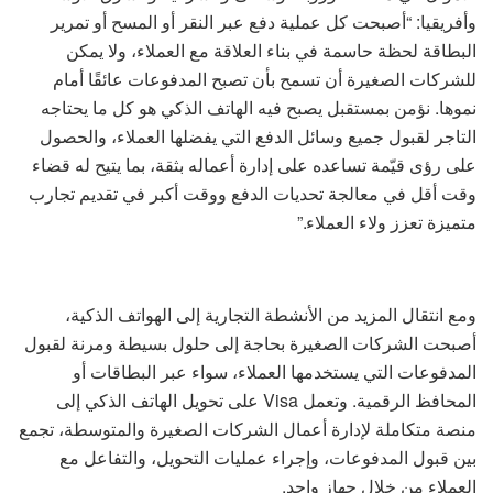
وأفريقيا: “أصبحت كل عملية دفع عبر النقر أو المسح أو تمرير
البطاقة لحظة حاسمة في بناء العلاقة مع العملاء، ولا يمكن
للشركات الصغيرة أن تسمح بأن تصبح المدفوعات عائقًا أمام
نموها. نؤمن بمستقبل يصبح فيه الهاتف الذكي هو كل ما يحتاجه
التاجر لقبول جميع وسائل الدفع التي يفضلها العملاء، والحصول
على رؤى قيّمة تساعده على إدارة أعماله بثقة، بما يتيح له قضاء
وقت أقل في معالجة تحديات الدفع ووقت أكبر في تقديم تجارب
متميزة تعزز ولاء العملاء.”
ومع انتقال المزيد من الأنشطة التجارية إلى الهواتف الذكية،
أصبحت الشركات الصغيرة بحاجة إلى حلول بسيطة ومرنة لقبول
المدفوعات التي يستخدمها العملاء، سواء عبر البطاقات أو
المحافظ الرقمية. وتعمل Visa على تحويل الهاتف الذكي إلى
منصة متكاملة لإدارة أعمال الشركات الصغيرة والمتوسطة، تجمع
بين قبول المدفوعات، وإجراء عمليات التحويل، والتفاعل مع
العملاء من خلال جهاز واحد.