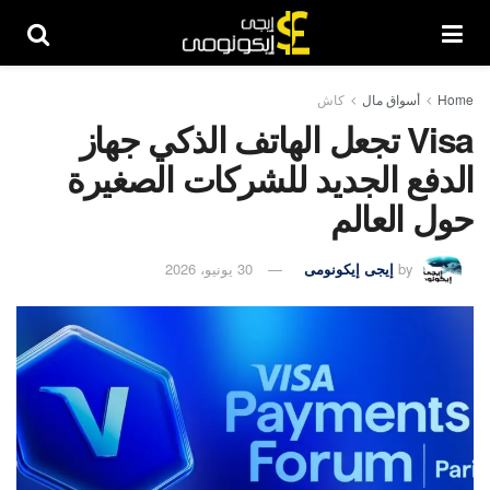
Home
أسواق مال
كاش
Visa تجعل الهاتف الذكي جهاز
الدفع الجديد للشركات الصغيرة
حول العالم
by
إيجى إيكونومى
30 يونيو، 2026