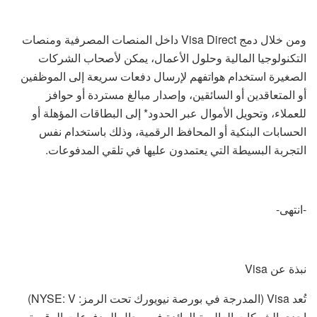
ومن خلال دمج Visa Direct داخل المنصات المصرفية ومنصات
التكنولوجيا المالية وحلول الأعمال، يمكن لأصحاب الشركات
الصغيرة استخدام هواتفهم لإرسال دفعات سريعة إلى الموظفين
أو المتعاقدين أو السائقين، وإصدار مبالغ مستردة أو حوافز
للعملاء، وتحويل الأموال عبر الحدود* إلى البطاقات المؤهلة أو
الحسابات البنكية أو المحافظ الرقمية، وذلك باستخدام نفس
التجربة البسيطة التي يعتمدون عليها في تلقي المدفوعات.
-انتهى-
نبذة عن Visa
تُعد Visa (المدرجة في بورصة نيويورك تحت الرمز: NYSE: V)
إحدى الشركات العالمية الرائدة في مجال المدفوعات الرقمية،