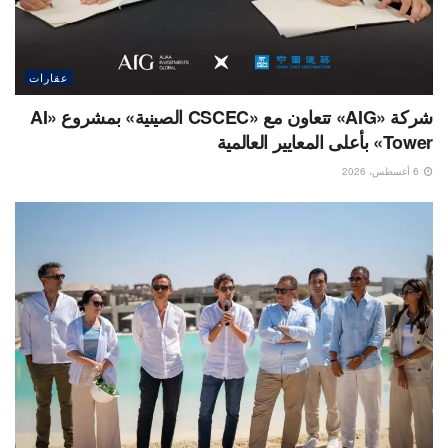
عقارات
شركة «AIG» تتعاون مع «CSCEC الصينية» بمشروع «AI
Tower» بأعلى المعايير العالمية
6 أغسطس، 2026