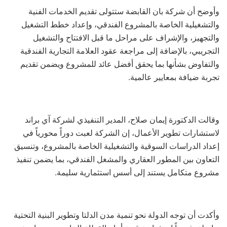
وأوضح أن شركة بان القابضة ستتولى تقديم الخدمات الفنية
والتشغيلية الخاصة بالمشروع الفندقي، وإعداد خطط التشغيل
والتجهيز، والإشراف على مراحل ما قبل الافتتاح والتشغيل
التجريبي، بالإضافة إلى مراجعة عقود العلامة التجارية الفندقية
والتفاوض بشأنها بما يحقق أفضل عائد للمشروع ويضمن تقديم
تجربة ضيافة بمعايير عالمية.
وقالت الدكتورة إيمان صلاح، المدير التنفيذي لشركة آي براند
لاستشارات تطوير الأعمال، إن الشركة لعبت دوراً محورياً في
إعداد الدراسات السوقية والتشغيلية الخاصة بالمشروع، وتنسيق
التعاون بين المطور العقاري والمشغل الفندقي، بما يضمن تنفيذ
مشروع متكامل يستند إلى أسس استثمارية سليمة.
وأكدت أن توجه الدولة نحو تنمية مدن الدلتا وتطوير البنية التحتية