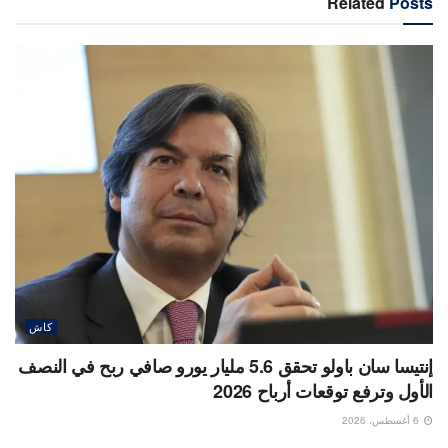
Related
Posts
كاش
إنتيسا سان باولو تحقق 5.6 مليار يورو صافي ربح في النصف
الأول وترفع توقعات أرباح 2026
6 أغسطس، 2026