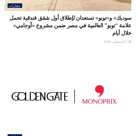
عقارات
سوديك» و«نوبو» تستعدان لإطلاق أول شقق فندقية تحمل
علامة “نوبو” العالمية في مصر ضمن مشروع «أوجامي»
خلال أيام
5 أغسطس، 2026