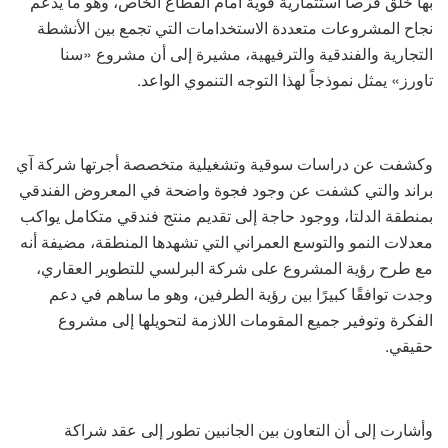
بها خلق فرصاً استثمارية قوية أمام القطاع الخاص، وهو ما يدعم
نجاح المشروعات متعددة الاستخدامات التي تجمع بين الأنشطة
التجارية والفندقية والترفيهية، مشيرة إلى أن مشروع «سنا
تاورز» يمثل نموذجاً لهذا التوجه التنموي الواعد.
وكشفت عن دراسات سوقية وتشغيلية متخصصة أجرتها شركة آي
براند والتي كشفت عن وجود فجوة واضحة في المعروض الفندقي
بمنطقة الدلتا، ووجود حاجة إلى تقديم منتج فندقي متكامل يواكب
معدلات النمو والتوسع العمراني التي تشهدها المنطقة، مضيفة أنه
مع طرح رؤية المشروع على شركة البرلسي للتطوير العقاري،
وجدت توافقًا كبيرًا بين رؤية الطرفين، وهو ما ساهم في دعم
الفكرة وتوفير جميع المقومات اللازمة لتحويلها إلى مشروع
حقيقي.
وأشارت إلى أن التعاون بين الجانبين تطور إلى عقد شراكة