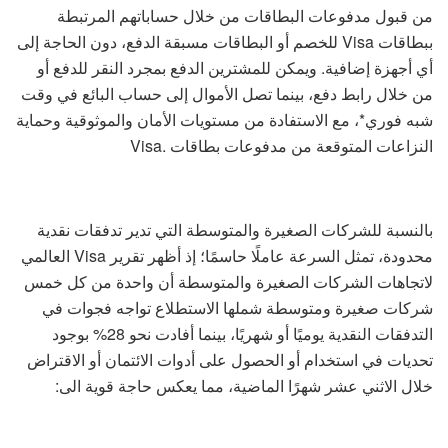
من قبول مدفوعات البطاقات من خلال حساباتهم المرتبطة
ببطاقات Visa للخصم أو البطاقات مسبقة الدفع، دون الحاجة إلى
أي أجهزة إضافية. ويمكن للمشترين الدفع بمجرد النقر للدفع أو
من خلال رابط دفع، بينما تصل الأموال إلى حساب البائع في وقت
شبه فوري*، مع الاستفادة من مستويات الأمان والموثوقية وحماية
النزاعات المتوقعة من مدفوعات بطاقات .Visa
بالنسبة للشركات الصغيرة والمتوسطة التي تدير تدفقات نقدية
محدودة، تمثل السرعة عاملًا حاسمًا؛ إذ أظهر تقرير Visa العالمي
لاتجاهات الشركات الصغيرة والمتوسطة أن واحدة من كل خمس
شركات صغيرة ومتوسطة شملها الاستطلاع تواجه فجوات في
التدفقات النقدية يوميًا أو شهريًا، بينما أفادت نحو 28% بوجود
تحديات في استخدام أو الحصول على أدوات الائتمان أو الاقتراض
خلال الاثني عشر شهرًا الماضية، مما يعكس حاجة قوية الى: