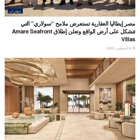
عقارات
مصر إيطاليا العقارية تستعرض ملامح “سولاري” التي
تتشكل على أرض الواقع وتعلن إطلاق Amare Seafront
Villas
6 أغسطس، 2026