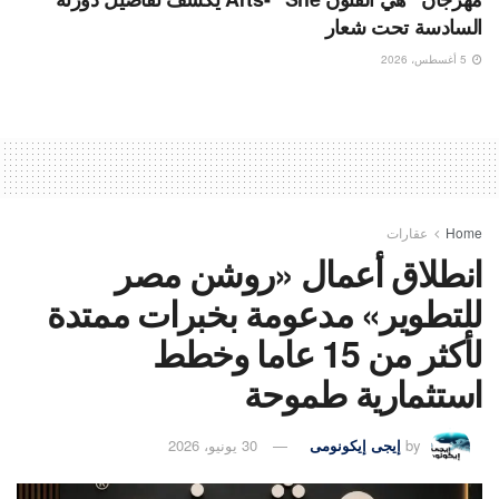
السادسة تحت شعار
5 أغسطس، 2026
Home
عقارات
انطلاق أعمال «روشن مصر
للتطوير» مدعومة بخبرات ممتدة
لأكثر من 15 عاما وخطط
استثمارية طموحة
by
إيجى إيكونومى
30 يونيو، 2026