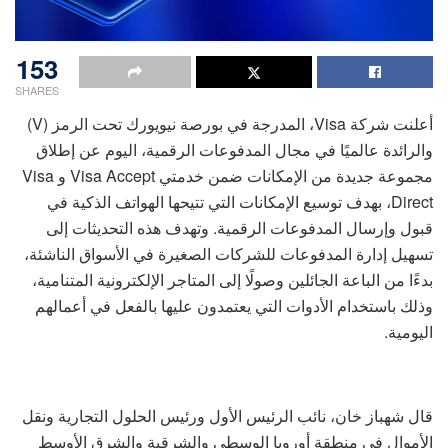
153
SHARES
أعلنت شركة Visa، المدرجة في بورصة نيويورك تحت الرمز (V)
والرائدة عالميًا في مجال المدفوعات الرقمية، اليوم عن إطلاق
مجموعة جديدة من الإمكانات ضمن خدمتي Visa Accept و Visa
Direct، بهدف توسيع الإمكانات التي تتيحها الهواتف الذكية في
قبول وإرسال المدفوعات الرقمية. وتهدف هذه التحديثات إلى
تسهيل إدارة المدفوعات للشركات الصغيرة في الأسواق الناشئة،
بدءًا من الباعة الجائلين وصولًا إلى المتاجر الإلكترونية المتنامية،
وذلك باستخدام الأدوات التي يعتمدون عليها بالفعل في أعمالهم
اليومية.
قال شهباز خان، نائب الرئيس الأول ورئيس الحلول التجارية ونقل
الأموال في منطقة أوروبا الوسطى والشرقية والشرق الأوسط