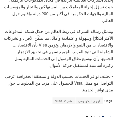
حيث تسهّل إجراء المعاملات بين المستهلكين والتجار والمؤسسات
المالية والجهات الحكومية في أكثر من 200 دولة وإقليم حول
العالم.
وتتمثل رسالة الشركة في ربط العالم من خلال شبكة المدفوعات
الأكثر ابتكارًا وسهولة واعتمادية وأمانًا، بما يمكّن الأفراد والشركات
والاقتصادات من النمو والازدهار. وتؤمن Visa بأن الاقتصادات
الشاملة التي تتيح الفرص للجميع تسهم في تحقيق الازدهار
للجميع، وأن توسيع نطاق الوصول إلى الخدمات المالية يمثل
ركيزة أساسية لمستقبل حركة الأموال.
• يختلف توافر الخدمات بحسب الدولة والمنطقة الجغرافية. يُرجى
التواصل مع ممثل Visa للحصول على مزيد من المعلومات حول
مدى توافر الخدمة.
Tags:
ايجي ايكونومي
شركة Visa