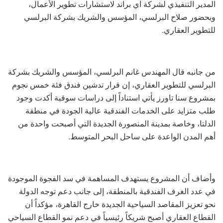
المدير التنفيذي لشركة آي براند لاستشارات تطوير الأعمال،
وبحضور صلاح البرلسي، المؤسس والشريك بشركة البرلسي
للتطوير العقاري.
من جانبه قال المهندس غانم البرلسي، المؤسس والشريك بشركة
البرلسي للتطوير العقاري، إن قرار تدشين فندق فئة خمس نجوم
بمشروع سنا تاورز يأتي استناداً إلى دراسات سوقية أكدت وجود
طلب متزايد على الخدمات الفندقية عالية الجودة في منطقة
الدلتا، وخاصة بمدينة المنصورة الجديدة التي أصبحت واحدة من
أهم المدن الواعدة على ساحل البحر المتوسط.
وأضاف أن المشروع يستهدف المساهمة في سد الفجوة الموجودة
في عدد الغرف الفندقية بالمنطقة، إلى جانب دعم توجه الدولة
نحو تعزيز المقاصد السياحية الجديدة خارج القاهرة، مؤكداً أن
القطاع العقاري أصبح شريكاً رئيسياً في دعم نمو القطاع السياحي