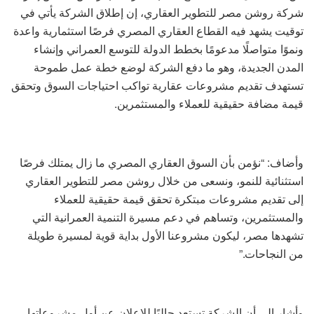
شركة روشن مصر للتطوير العقاري، إن إطلاق الشركة يأتي في
توقيت يشهد فيه القطاع العقاري المصري فرصًا استثمارية واعدة
ونموًا متواصلًا مدعومًا بخطط الدولة للتوسع العمراني وإنشاء
المدن الجديدة، وهو ما دفع الشركة لوضع خطة عمل طموحة
تستهدف تقديم مشروعات عقارية تواكب احتياجات السوق وتحقق
قيمة مضافة حقيقية للعملاء والمستثمرين.
وأضاف: “نؤمن بأن السوق العقاري المصري ما زال يمتلك فرصًا
استثنائية للنمو، ونسعى من خلال روشن مصر للتطوير العقاري
إلى تقديم مشروعات مبتكرة تحقق قيمة حقيقية للعملاء
والمستثمرين، وتساهم في دعم مسيرة التنمية العمرانية التي
تشهدها مصر، ليكون مشروعنا الأول بداية قوية لمسيرة طويلة
من النجاحات.”
وأشار إلى أن الشركة تستعد حاليًا للإعلان عن أول مشروعاتها