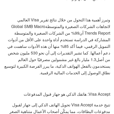
وتبرز أهمية هذا التحول من خلال نتائج تقرير Visa العالمي
لاتجاهات الشركات الصغيرة والمتوسطةGlobal SMB Macro
Trends Report أن99% من الشركات الصغيرة والمتوسطة
المشاركة في الدراسة تستخدم أداة واحدة على الأقل من أدوات
التمويل الرقمي، فيما أكد 85% منها أن هذه الأدوات ساهمت في
دعم أعمالها. كما تشير التقديرات إلى أن نحو 530 مليون شخص
من أصل1.3 مليار بالغ غير مشمولين مصرفيًا حول العالم
يستخدمون بالفعل الهواتف الذكية، ما يبرز الفرصة الكبيرة لتوسيع
نطاق الوصول إلى الخدمات المالية الرقمية.
Visa Accept: هاتفك الذكي هو جهاز قبول المدفوعات
تتيح خدمة Visa Accept تحويل الهاتف الذكي إلى جهاز لقبول
مدفوعات البطاقات، مما يمكّن أصحاب الأعمال متناهية الصغر