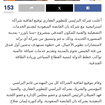
153
SHARES
أعلنت شركة البرلسي للتطوير العقاري توقيع اتفاقية شراكة
استراتيجية مع شركة بان القابضة السعودية لتقديم الخدمات
التشغيلية والفنية للمكون الفندقي بمشروع «سنا تاورز» بمدينة
المنصورة الجديدة، وذلك بدعم وتنسيق من شركة آي براند
لاستشارات تطوير الأعمال، في خطوة تستهدف تدشين أول فندق
من فئة الخمس نجوم بالمدينة وتقديم خدمات ضيافة عالمية
تواكب خطط الدولة لتنمية القطاع السياحي وزيادة الطاقة
الفندقية.
وقام بتوقيع اتفاقية الشراكة كل من المهندس غانم البرلسي
المؤسس والشريك بشركة البرلسي للتطوير العقاري، والسيد/
فهد العبيلان الرئيس التنفيذي وعضو مجلس الإدارة وعضو اللجنة
التنفيذية بشركة بان القابضة السعودية، والدكتورة إيمان صلاح