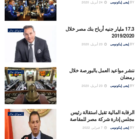
BY
إيجى إيكونومى
24 أبريل، 2020
17.3 مليار جنيه أرباح بنك مصر خلال
أسواق مال
2019/2020
BY
إيجى إيكونومى
23 أبريل، 2020
ننشر مواعيد العمل بالبورصة خلال
أسواق مال
رمضان
BY
إيجى إيكونومى
23 أبريل، 2020
الرقابة المالية تقبل استقالة رئيس
أسواق مال
مجلس إدارة شركة مصر للمقاصة
BY
إيجى إيكونومى
7 فبراير، 2022