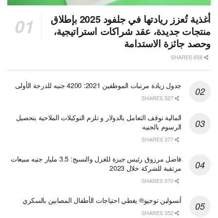
أغذية تُعزز ريادتها في جلفود 2025 بإطلاق
منتجات جديدة، عقد شراكات استراتيجية،
وحصد جائزة الاستدامة
658 SHARES
جدول زيادة مرتبات الموظفين 2021: 4200 جنيه للدرجة الأولى
527 SHARES
المالية توقف التعامل بالدولار و تلزم التوكيلات الملاحية بتحصيل
الرسوم بالجنيه
377 SHARES
فاضل مرزوق رئيس جيزة للغزل والنسيج: 3.5 مليار جنيه مبيعات
مرتقبة للشركة خلال 2023
370 SHARES
أنسولين توجيو® يغطي احتياجات الأطفال المصابين بالسكري
352 SHARES