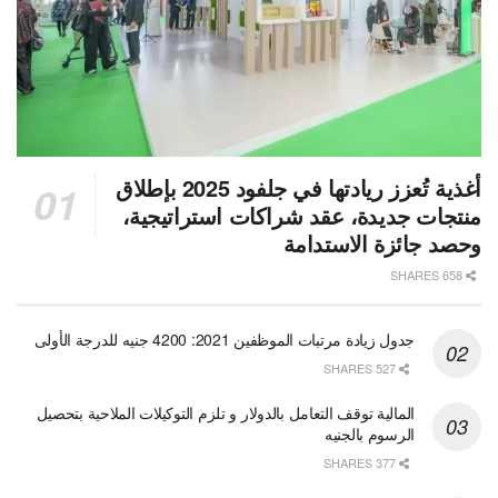
أغذية تُعزز ريادتها في جلفود 2025 بإطلاق
منتجات جديدة، عقد شراكات استراتيجية،
وحصد جائزة الاستدامة
658 SHARES
جدول زيادة مرتبات الموظفين 2021: 4200 جنيه للدرجة الأولى
527 SHARES
المالية توقف التعامل بالدولار و تلزم التوكيلات الملاحية بتحصيل
الرسوم بالجنيه
377 SHARES