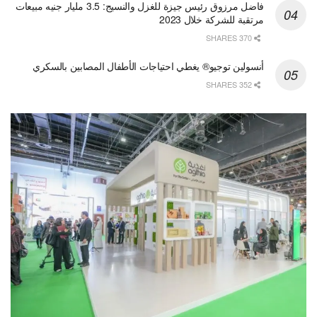
فاضل مرزوق رئيس جيزة للغزل والنسيج: 3.5 مليار جنيه مبيعات
مرتقبة للشركة خلال 2023
370 SHARES
أنسولين توجيو® يغطي احتياجات الأطفال المصابين بالسكري
352 SHARES