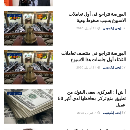
البورصة تتراجع فى أول تعاملات
أسواق مال
الاسبوع بسبب ضغوط بيعية
BY
إيجى إيكونومى
21 أبريل، 2020
البورصة تتراجع فى منتصف تعاملات
أسواق مال
الثلاثاء أول جلسات هذا الاسبوع
BY
إيجى إيكونومى
21 أبريل، 2020
أ ش أ : المركزى يعفى البنوك من
أسواق مال
تطبيق منع تركز محافظها لدى أكبر 50
عميل
BY
إيجى إيكونومى
7 فبراير، 2022