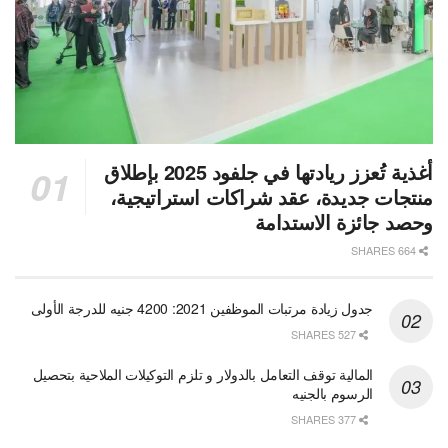
أغذية تُعزز ريادتها في جلفود 2025 بإطلاق
منتجات جديدة، عقد شراكات استراتيجية،
وحصد جائزة الاستدامة
664 SHARES
جدول زيادة مرتبات الموظفين 2021: 4200 جنيه للدرجة الأولى
527 SHARES
المالية توقف التعامل بالدولار و تلزم التوكيلات الملاحية بتحصيل
الرسوم بالجنيه
377 SHARES