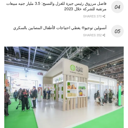
فاضل مرزوق رئيس جيزة للغزل والنسيج: 3.5 مليار جنيه مبيعات
مرتقبة للشركة خلال 2023
370 SHARES
أنسولين توجيو® يغطي احتياجات الأطفال المصابين بالسكري
352 SHARES