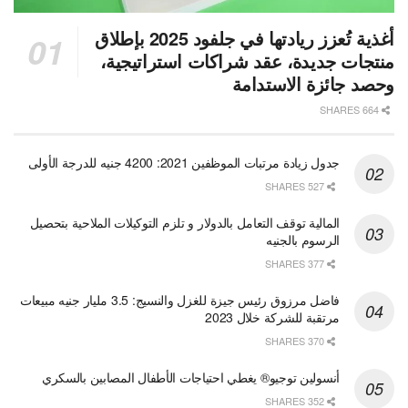
أغذية تُعزز ريادتها في جلفود 2025 بإطلاق
منتجات جديدة، عقد شراكات استراتيجية،
وحصد جائزة الاستدامة
664 SHARES
جدول زيادة مرتبات الموظفين 2021: 4200 جنيه للدرجة الأولى
527 SHARES
المالية توقف التعامل بالدولار و تلزم التوكيلات الملاحية بتحصيل
الرسوم بالجنيه
377 SHARES
فاضل مرزوق رئيس جيزة للغزل والنسيج: 3.5 مليار جنيه مبيعات
مرتقبة للشركة خلال 2023
370 SHARES
أنسولين توجيو® يغطي احتياجات الأطفال المصابين بالسكري
352 SHARES