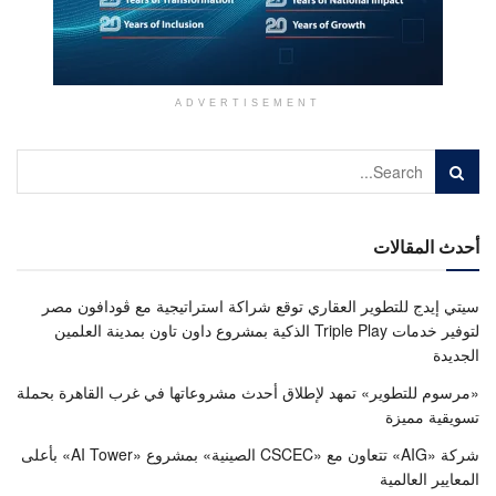
ADVERTISEMENT
أحدث المقالات
سيتي إيدج للتطوير العقاري توقع شراكة استراتيجية مع ڤودافون مصر
لتوفير خدمات Triple Play الذكية بمشروع داون تاون بمدينة العلمين
الجديدة
«مرسوم للتطوير» تمهد لإطلاق أحدث مشروعاتها في غرب القاهرة بحملة
تسويقية مميزة
شركة «AIG» تتعاون مع «CSCEC الصينية» بمشروع «AI Tower» بأعلى
المعايير العالمية