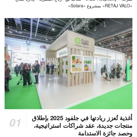
«RETAJ VALO» بمشروع «Solara»
أغذية تُعزز ريادتها في جلفود 2025 بإطلاق
منتجات جديدة، عقد شراكات استراتيجية،
وحصد جائزة الاستدامة