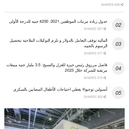
656 SHARES
جدول زيادة مرتبات الموظفين 2021: 4200 جنيه للدرجة الأولى
527 SHARES
المالية توقف التعامل بالدولار و تلزم التوكيلات الملاحية بتحصيل
الرسوم بالجنيه
377 SHARES
فاضل مرزوق رئيس جيزة للغزل والنسيج: 3.5 مليار جنيه مبيعات
مرتقبة للشركة خلال 2023
370 SHARES
أنسولين توجيو® يغطي احتياجات الأطفال المصابين بالسكري
352 SHARES