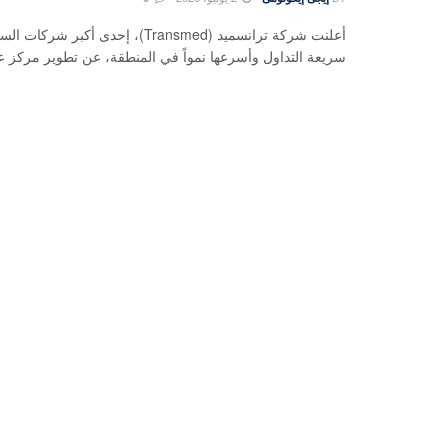
أعلنت شركة ترانسميد (Transmed)، إحدى أكبر ش
سريعة التداول وأسرعها نمواً في المنطقة، عن تطوير مركز عم