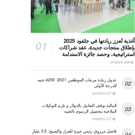
أغذية تُعزز ريادتها في جلفود 2025
بإطلاق منتجات جديدة، عقد شراكات
استراتيجية، وحصد جائزة الاستدامة
658 SHARES
جدول زيادة مرتبات الموظفين 2021: 4200 جنيه
للدرجة الأولى
527 SHARES
المالية توقف التعامل بالدولار و تلزم التوكيلات
الملاحية بتحصيل الرسوم بالجنيه
377 SHARES
فاضل مرزوق رئيس جيزة للغزل والنسيج: 3.5 مليار