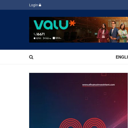
Login
ENGL