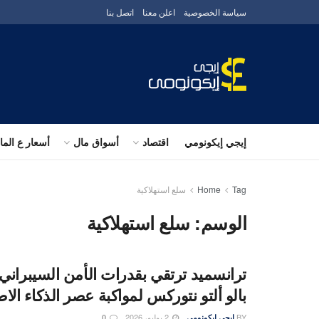
سياسة الخصوصية
اعلن معنا
اتصل بنا
إيجي إيكونومي
اقتصاد
أسواق مال
أسعار ع الم
Tag
Home
سلع استهلاكية
الوسم:
سلع استهلاكية
ترانسميد ترتقي بقدرات الأمن السيبراني 
بالو ألتو نتوركس لمواكبة عصر الذكاء ال
BY
2 يوليو، 2026
إيجى إيكونومى
0