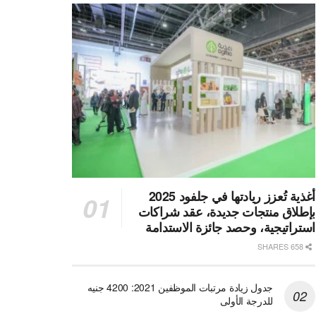
أغذية تُعزز ريادتها في جلفود 2025
بإطلاق منتجات جديدة، عقد شراكات
استراتيجية، وحصد جائزة الاستدامة
658 SHARES
جدول زيادة مرتبات الموظفين 2021: 4200 جنيه
للدرجة الأولى