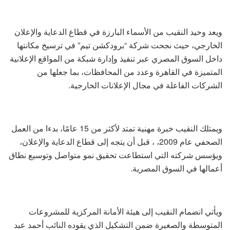
ويعد وحيد النقيب من الأسماء البارزة في قطاع الدعاية والإعلان
الخارجي، حيث نجحت شركة “برودكشن تيم” في ترسيخ مكانتها
داخل السوق المصري عبر تنفيذ وإدارة شبكة من المواقع الإعلانية
المتميزة في القاهرة وعدد من المحافظات، بما جعلها من
الشركات الفاعلة في مجال الإعلانات الخارجية.
ويمتلك النقيب خبرة مهنية تمتد لأكثر من 15 عامًا، بدءا من العمل
الصحفي عام 2009، ، قبل أن يتجه إلى قطاع الدعاية والإعلان،
ويؤسس شركته التي استطاعت تحقيق نمو متواصل وتوسيع نطاق
أعمالها في السوق المصرية.
ويأتي انضمام النقيب إلى هيئة الأمانة المركزية للمشروعات
المتوسطة والصغيرة ضمن التشكيل الذي يقوده النائب أحمد عبد