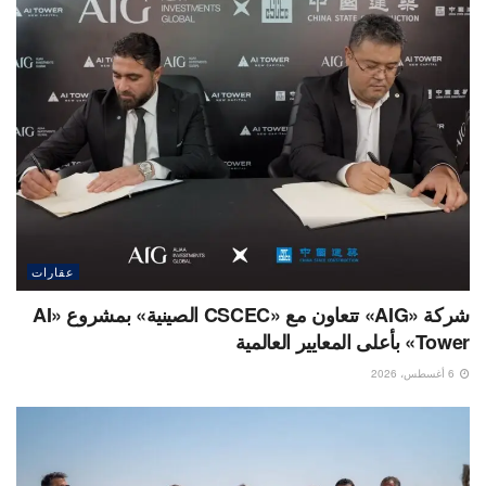
عقارات
شركة «AIG» تتعاون مع «CSCEC الصينية» بمشروع «AI
Tower» بأعلى المعايير العالمية
6 أغسطس، 2026