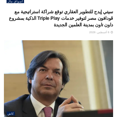
أسواق مال
سيتي إيدج للتطوير العقاري توقع شراكة استراتيجية مع
ڤودافون مصر لتوفير خدمات Triple Play الذكية بمشروع
داون تاون بمدينة العلمين الجديدة
6 أغسطس، 2026
كاش