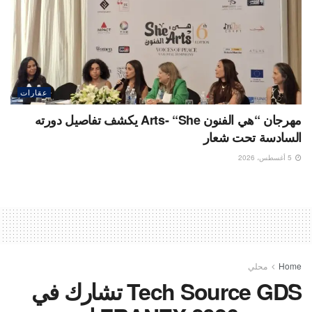
عقارات
مهرجان “هي الفنون Arts- “She يكشف تفاصيل دورته
السادسة تحت شعار
5 أغسطس، 2026
Home
محلي
Tech Source GDS تشارك في