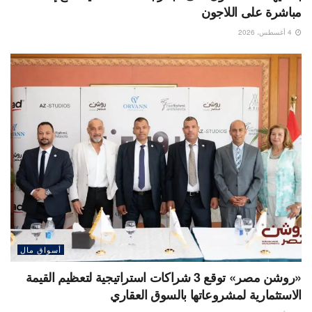
مباشرة على اللاجون
4 أغسطس، 2026
أسواق مال
«روشن مصر» توقع 3 شراكات استراتيجية لتعظيم القيمة
الاستثمارية لمشروعاتها بالسوق العقاري