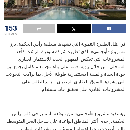
153
SHARES
في ظل الطفرة التنموية التي تشهدها منطقة رأس الحكمة، برز
مشروع «أوجامي» الذي تطوره شركة سوديك الرائدة، كأحد
المشروعات التي تعكس المفهوم الجديد للاستثمار العقاري
الساحلي، من خلال رؤية تعتمد على بناء مجتمع متكامل يجمع بين
جودة الحياة والقيمة الاستثمارية طويلة الأجل، بما يواكب التحولات
التي يشهدها السوق العقاري المصري وتزايد الطلب على
المشروعات القادرة على تحقيق عائد مستدام.
ويستفيد مشروع «أوجامي» من موقعه المتميز في قلب رأس
الحكمة، إحدى أكثر المناطق الواعدة على ساحل البحر المتوسط،
والتي أصبحت محط اهتمام المستثمرين وشركات التطوير