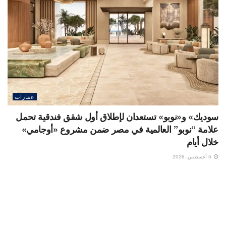
عقارات
سوديك» و«نوبو» تستعدان لإطلاق أول شقق فندقية تحمل
علامة “نوبو” العالمية في مصر ضمن مشروع «أوجامي»
خلال أيام
5 أغسطس، 2026