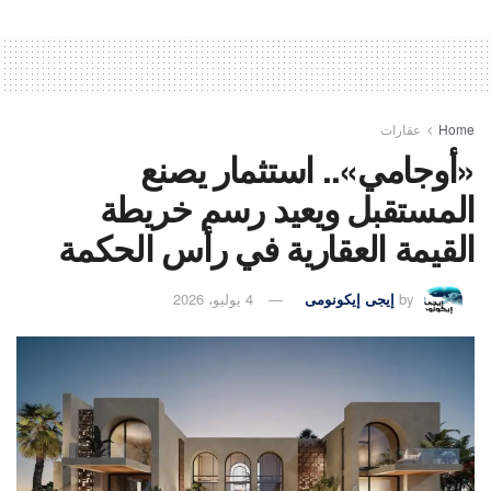
Home
عقارات
«أوجامي».. استثمار يصنع
المستقبل ويعيد رسم خريطة
القيمة العقارية في رأس الحكمة
by
إيجى إيكونومى
4 يوليو، 2026