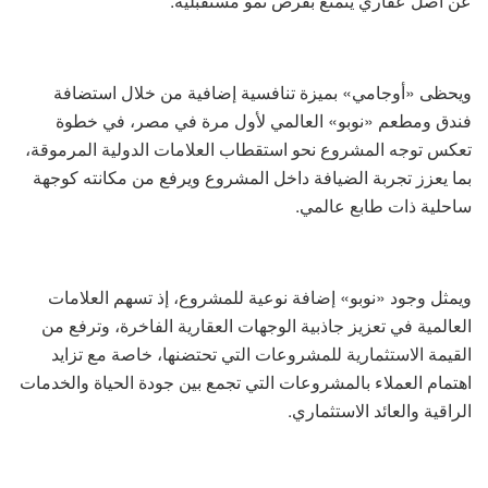
عن أصل عقاري يتمتع بفرص نمو مستقبلية.
ويحظى «أوجامي» بميزة تنافسية إضافية من خلال استضافة
فندق ومطعم «نوبو» العالمي لأول مرة في مصر، في خطوة
تعكس توجه المشروع نحو استقطاب العلامات الدولية المرموقة،
بما يعزز تجربة الضيافة داخل المشروع ويرفع من مكانته كوجهة
ساحلية ذات طابع عالمي.
ويمثل وجود «نوبو» إضافة نوعية للمشروع، إذ تسهم العلامات
العالمية في تعزيز جاذبية الوجهات العقارية الفاخرة، وترفع من
القيمة الاستثمارية للمشروعات التي تحتضنها، خاصة مع تزايد
اهتمام العملاء بالمشروعات التي تجمع بين جودة الحياة والخدمات
الراقية والعائد الاستثماري.