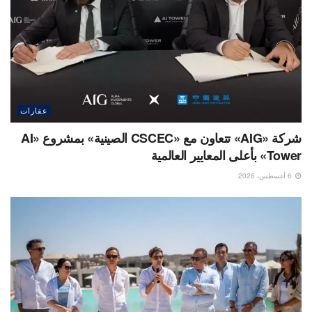
عقارات
شركة «AIG» تتعاون مع «CSCEC الصينية» بمشروع «AI
Tower» بأعلى المعايير العالمية
6 أغسطس، 2026