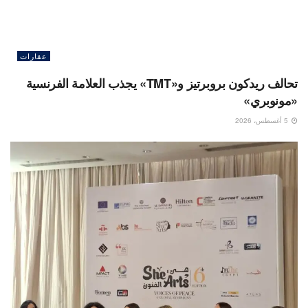
عقارات
تحالف ريدكون بروبرتيز و«TMT» يجذب العلامة الفرنسية
«مونوبري»
5 أغسطس، 2026