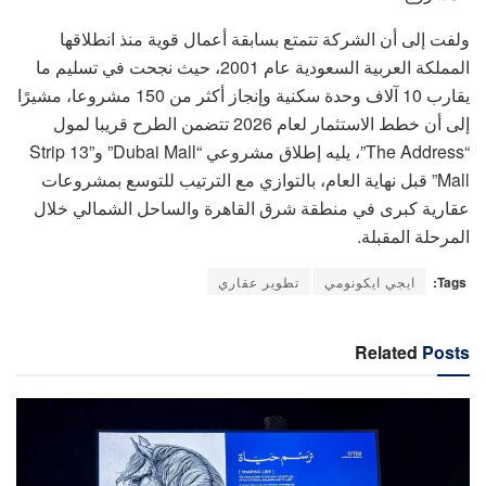
ولفت إلى أن الشركة تتمتع بسابقة أعمال قوية منذ انطلاقها
المملكة العربية السعودية عام 2001، حيث نجحت في تسليم ما
يقارب 10 آلاف وحدة سكنية وإنجاز أكثر من 150 مشروعا، مشيرًا
إلى أن خطط الاستثمار لعام 2026 تتضمن الطرح قريبا لمول
“The Address”، يليه إطلاق مشروعي “Dubai Mall” و”Strip 13
Mall” قبل نهاية العام، بالتوازي مع الترتيب للتوسع بمشروعات
عقارية كبرى في منطقة شرق القاهرة والساحل الشمالي خلال
المرحلة المقبلة.
Tags:
ايجي ايكونومي
تطوير عقاري
Related
Posts