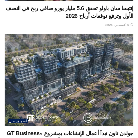
إنتيسا سان باولو تحقق 5.6 مليار يورو صافي ربح في النصف
الأول وترفع توقعات أرباح 2026
6 أغسطس، 2026
أسواق مال
جولدن تاون تبدأ أعمال الإنشاءات بمشروع «GT Business