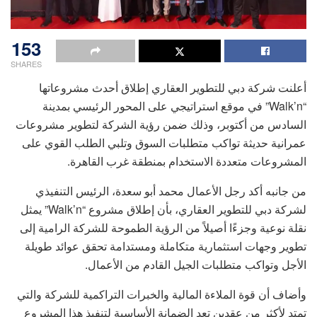
153
SHARES
أعلنت شركة دبي للتطوير العقاري إطلاق أحدث مشروعاتها
“Walk’n” في موقع استراتيجي على المحور الرئيسي بمدينة
السادس من أكتوبر، وذلك ضمن رؤية الشركة لتطوير مشروعات
عمرانية حديثة تواكب متطلبات السوق وتلبي الطلب القوي على
المشروعات متعددة الاستخدام بمنطقة غرب القاهرة.
من جانبه أكد رجل الأعمال محمد أبو سعدة، الرئيس التنفيذي
لشركة دبي للتطوير العقاري، بأن إطلاق مشروع “Walk’n” يمثل
نقلة نوعية وجزءًا أصيلاً من الرؤية الطموحة للشركة الرامية إلى
تطوير وجهات استثمارية متكاملة ومستدامة تحقق عوائد طويلة
الأجل وتواكب متطلبات الجيل القادم من الأعمال.
وأضاف أن قوة الملاءة المالية والخبرات التراكمية للشركة والتي
تمتد لأكثر من عقدين تعد الضمانة الأساسية لتنفيذ هذا المشروع