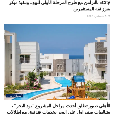
City» بالتزامن مع طرح المرحلة الأولى للبيع.. وتنفيذ مبكر
يعزز ثقة المستثمرين
5 أغسطس، 2026
أسواق مال
الأهلي صبور تطلق أحدث مراحل المشروع “يود البحر” ،
بشاليهات صف اول على البحر بخدمات فندقية، مع إطلالات