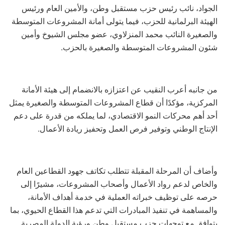
الجواد، نائب رئيس حزب مستقبل وطن، والأمين العام ورئيس
الهيئة البرلمانية للحزب، فيما يتولى أمانة المشروعات المتوسطة
والصغيرة النائب محمد المنزلاوي، عضو مجلس الشيوخ وأمين
شئون المشروعات المتوسطة والصغيرة بالحزب.
من جانبه أعرب النقيب عن اعتزازه بالانضمام إلى هيئة الأمانة
المركزية، مؤكدًا أن قطاع المشروعات المتوسطة والصغيرة يمثل
أحد أهم محركات النمو الاقتصادي، لما يملكه من قدرة على دعم
الإنتاج الوطني وتوفير فرص العمل وتحفيز ريادة الأعمال.
وأضاف أن المرحلة المقبلة تتطلب تكاتف جهود القطاعين العام
والخاص لدعم رواد الأعمال وأصحاب المشروعات، مشيرًا إلى
حرصه على توظيف خبراته العملية في خدمة أهداف الأمانة،
والمساهمة في تنفيذ المبادرات التي تدعم هذا القطاع الحيوي، بما
يتوافق مع توجهات حزب مستقبل وطن ورؤية الدولة المصرية