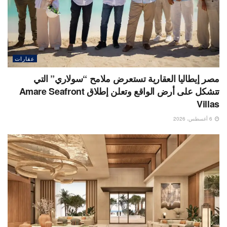
عقارات
مصر إيطاليا العقارية تستعرض ملامح “سولاري” التي
تتشكل على أرض الواقع وتعلن إطلاق Amare Seafront
Villas
6 أغسطس، 2026