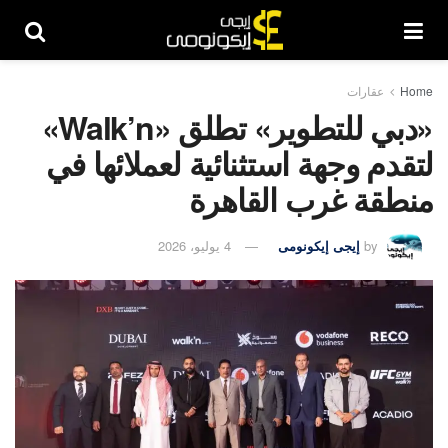
Home
عقارات
«دبي للتطوير» تطلق «Walk’n»
لتقدم وجهة استثنائية لعملائها في
منطقة غرب القاهرة
by
إيجى إيكونومى
4 يوليو، 2026