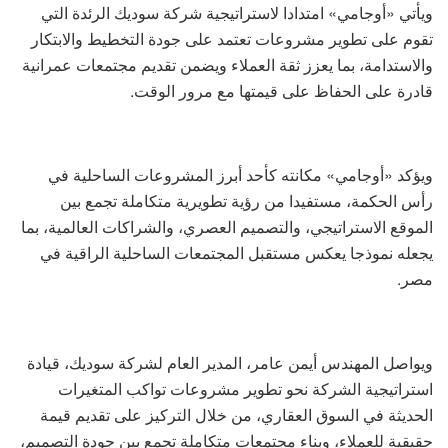
ويأتي «أوجامي» امتدادا لاستراتيجية شركة سوديك الرئدة التي
تقوم على تطوير مشروعات تعتمد على جودة التخطيط والابتكار
والاستدامة، بما يعزز ثقة العملاء ويضمن تقديم مجتمعات عمرانية
قادرة على الحفاظ على قيمتها مع مرور الوقت.
ويؤكد «أوجامي» مكانته كأحد أبرز المشروعات الساحلية في
رأس الحكمة، مستفيدا من رؤية تطويرية متكاملة تجمع بين
الموقع الاستراتيجي، والتصميم العصري، والشراكات العالمية، بما
يجعله نموذجا يعكس مستقبل المجتمعات الساحلية الراقية في
مصر.
ويواصل المهندس أيمن عامر، المدير العام لشركة سوديك، قيادة
استراتيجية الشركة نحو تطوير مشروعات تواكب المتغيرات
الحديثة في السوق العقاري، من خلال التركيز على تقديم قيمة
حقيقية للعملاء، وبناء مجتمعات متكاملة تجمع بين جودة التصميم،