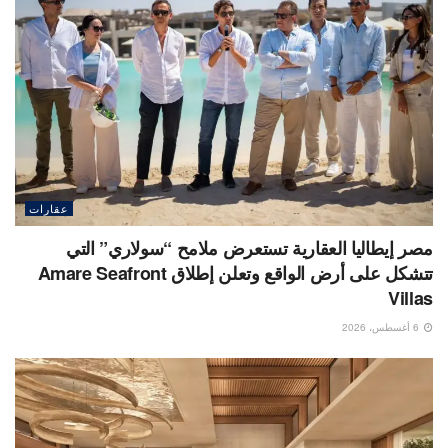
عقارات
مصر إيطاليا العقارية تستعرض ملامح “سولاري” التي
تتشكل على أرض الواقع وتعلن إطلاق Amare Seafront
Villas
6 أغسطس، 2026