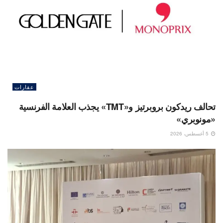
عقارات
تحالف ريدكون بروبرتيز و«TMT» يجذب العلامة الفرنسية
«مونوبري»
5 أغسطس، 2026