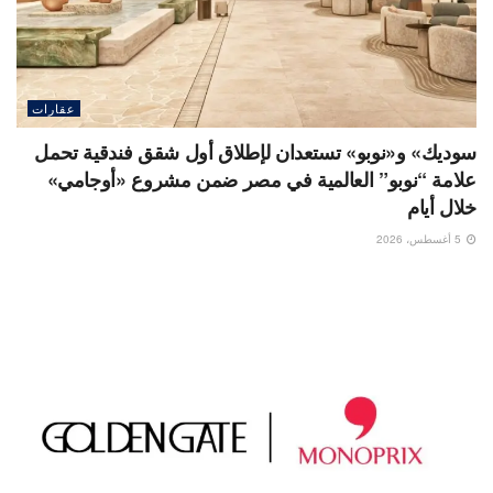
عقارات
سوديك» و«نوبو» تستعدان لإطلاق أول شقق فندقية تحمل
علامة “نوبو” العالمية في مصر ضمن مشروع «أوجامي»
خلال أيام
5 أغسطس، 2026