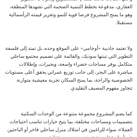
العقاري، مدفوعة بخطط التنمية الضخمة التي تشهدها المنطقة،
وهو ما يمنح المشروع فرصا قوية للنمو وتعزيز قيمته الرأسمالية
مستقبلا.
ولا تعتمد جاذبية «أوجامي» على الموقع وحده، بل تمتد إلى فلسفة
التطوير التي تبنتها سوديك، والقائمة على تصميم مجتمع ساحلي
متكامل يوفر مساحات خضراء واسعة، وبحيرات، وإطلالات
مباشرة على البحر، إلى جانب توزيع عمراني يحقق أعلى مستويات
الخصوصية والراحة، بما يمنح السكان تجربة معيشية متوازنة
تتجاوز مفهوم المصيف التقليدي.
كما يضم المشروع مجموعة متنوعة من الوحدات السكنية
بتصميمات ومساحات مختلفة، بما يتيح خيارات تناسب احتياجات
العملاء، سواء للراغبين في امتلاك منزل ساحلي فاخر أو الباحثين