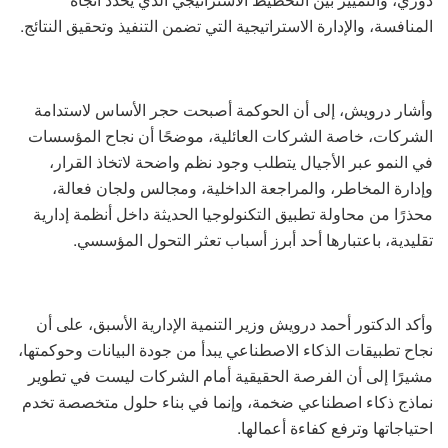
المنافسة، والإدارة الاستراتيجية التي تضمن التنفيذ وتحقيق النتائج.
وأشار درويش، إلى أن الحوكمة أصبحت حجر الأساس لاستدامة
الشركات، خاصة الشركات العائلية، موضحًا أن نجاح المؤسسات
في النمو عبر الأجيال يتطلب وجود نظم واضحة لاتخاذ القرار،
وإدارة المخاطر، والمراجعة الداخلية، ومجالس ولجان فعالة،
محذرًا من محاولة تطبيق التكنولوجيا الحديثة داخل أنظمة إدارية
تقليدية، باعتبارها أحد أبرز أسباب تعثر التحول المؤسسي.
وأكد الدكتور أحمد درويش وزير التنمية الإدارية الأسبق، على أن
نجاح تطبيقات الذكاء الاصطناعي يبدأ من جودة البيانات وحوكمتها،
مشيرًا إلى أن الفرصة الحقيقية أمام الشركات ليست في تطوير
نماذج ذكاء اصطناعي ضخمة، وإنما في بناء حلول متخصصة تخدم
احتياجاتها وترفع كفاءة أعمالها.