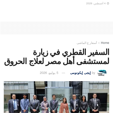
4 أغسطس، 2026
Home
أسعار ع الماشى
السفير القطري في زيارة
لمستشفى أهل مصر لعلاج الحروق
by
إيجى إيكونومى
5 يوليو، 2026