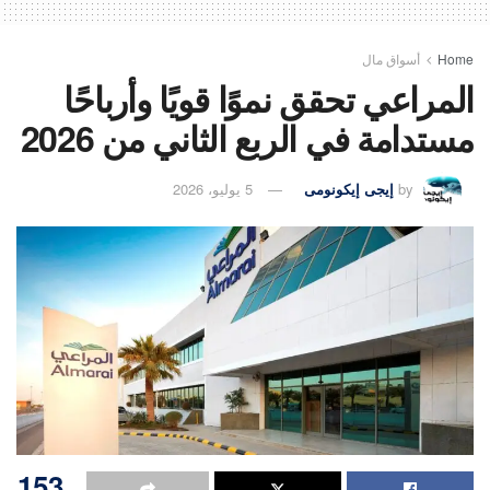
Home
أسواق مال
المراعي تحقق نموًا قويًا وأرباحًا
مستدامة في الربع الثاني من 2026
by
إيجى إيكونومى
5 يوليو، 2026
153