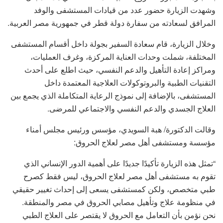
وشهدت الزيارة حضور عدد من قيادات المستشفى والوفد
المرافق لسعادته من سفارة دولة قطر في جمهورية مصر العربية.
وخلال الزيارة، قام سعادة السفير بجولة داخل أقسام المستشفى
المختلفة، شملت وحدات العناية المركزة، وغرف العمليات،
ومراكز إعادة التأهيل والدعم النفسي، حيث اطلع على أحدث
التقنيات الطبية والبروتوكولات العلاجية المعتمدة داخل
المستشفى، بالإضافة إلى نموذج الرعاية المتكاملة الذي يجمع بين
العلاج الجسدي والدعم النفسي والاجتماعي للمرضى.
وقالت الدكتورة/ هبة السويدي، مؤسس ورئيس مجلس أمناء
مؤسسة ومستشفى أهل مصر لعلاج الحروق:
“تمثل هذه الزيارة تأكيدًا جديدًا على أهمية الدور الإنساني الذي
تقوم به مستشفى أهل مصر لعلاج الحروق، ليس فقط كصرح
طبي متخصص، ولكن كمستشفى يسعى إلى إحداث تغيير حقيقي
في منظومة علاج وتأهيل مصابي الحروق في مصر والمنطقة.
نحن نؤمن بأن التعامل مع الحروق لا يقتصر على العلاج الطبي