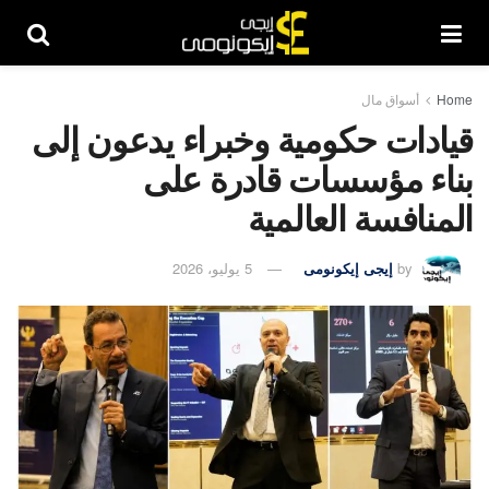
Home
أسواق مال
قيادات حكومية وخبراء يدعون إلى
بناء مؤسسات قادرة على
المنافسة العالمية
by
إيجى إيكونومى
5 يوليو، 2026