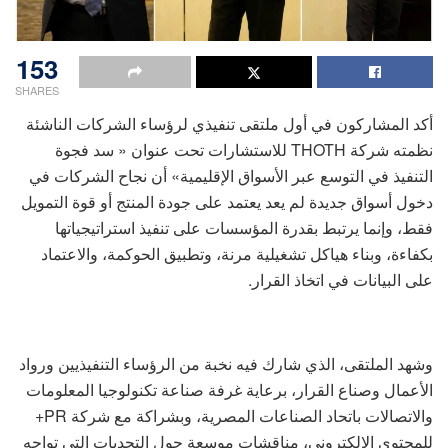
153
SHARES
أكد المشاركون في أول ملتقى تنفيذي لرؤساء الشركات الناشئة
نظمته شركة THOTH للاستشارات تحت عنوان « سد فجوة
التنفيذ في التوسع عبر الأسواق الإقليمية» أن نجاح الشركات في
دخول أسواق جديدة لم يعد يعتمد على جودة المنتج أو قوة التمويل
فقط، وإنما يرتبط بقدرة المؤسسات على تنفيذ استراتيجياتها
بكفاءة، وبناء هياكل تشغيلية مرنة، وتطبيق الحوكمة، والاعتماد
على البيانات في اتخاذ القرار.
وشهد الملتقى، الذي شارك فيه نخبة من الرؤساء التنفيذيين ورواد
الأعمال وصناع القرار، برعاية غرفة صناعة تكنولوجيا المعلومات
والاتصالات باتحاد الصناعات المصرية، وبشراكة مع شركة PR+
للمحتوى الإلكتروني، مناقشات موسعة حول التحديات التي تواجه