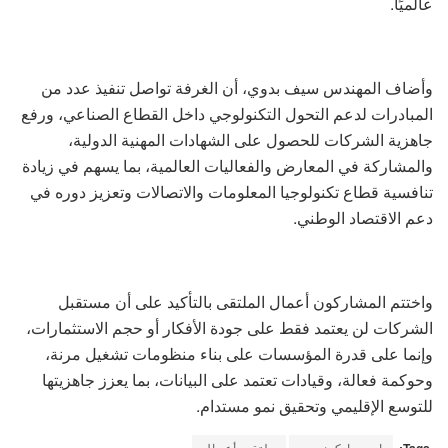
عالميًا.
وأضاف المهندس سيف بدوي، أن الغرفة تواصل تنفيذ عدد من
المبادرات لدعم التحول التكنولوجي داخل القطاع الصناعي، ورفع
جاهزية الشركات للحصول على الشهادات المهنية الدولية،
والمشاركة في المعارض والفعاليات العالمية، بما يسهم في زيادة
تنافسية قطاع تكنولوجيا المعلومات والاتصالات وتعزيز دوره في
دعم الاقتصاد الوطني.
واختتم المشاركون أعمال الملتقى بالتأكيد على أن مستقبل
الشركات لن يعتمد فقط على جودة الأفكار أو حجم الاستثمارات،
وإنما على قدرة المؤسسات على بناء منظومات تشغيل مرنة،
وحوكمة فعالة، وقيادات تعتمد على البيانات، بما يعزز جاهزيتها
للتوسع الإقليمي وتحقيق نمو مستدام.
Tags:
ايجي ايكونومي
ملتقي أعمال