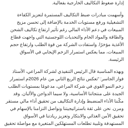
إدارة ضغوط التكاليف الخارجية بفعالية.
وأسهمت مبادرات ضبط التكاليف المستمرة لتعزيز الكفاءة
التشغيلية ورفع مستويات الخدمة بالإضافة إلى تحسن مزيج
المبيعات في دعم الأداء المالي رغم تأثير ارتفاع تكاليف الشحن
والطاقة والمواد الخام والتحديات اللوجستية التي واجهت قطاع
الأغذية مؤخرًا. واستفادت الشركة من قوة الطلب وارتفاع حجم
المبيعات، مما يعكس استمرار الزخم الإيجابي في الأسواق
الرئيسة.
وبهذه المناسبة قال الرئيس التنفيذي لشركة المراعي، الأستاذ
فواز الجاسر: “تعكس نتائج الربع الثاني من عام 2026م استمرار
زخم النمو القوي في شركة المراعي، مدعومًا بمستويات الطلب
الجيدة على منتجاتنا الأساسية، ولا سيما الدواجن والألبان. وقد
مكّننا الأداء المنضبط وإدارة التكاليف من تحقيق أداء مالي مستقر
ومرن. نحن على ثقة باستراتيجيتنا ونواصل التزامنا بالإسهام في
تحقيق الأمن الغذائي والابتكار وتعزيز ريادتنا في الأسواق
المستهدفة وتلبية تطلعات المستهلكين المتغيرة مع مواصلة تحقيق