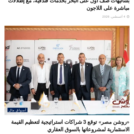
بشاليهات صف اول على البحر بخدمات فندقية، مع إطلالات
مباشرة على اللاجون
4 أغسطس، 2026
أسواق مال
«روشن مصر» توقع 3 شراكات استراتيجية لتعظيم القيمة
الاستثمارية لمشروعاتها بالسوق العقاري