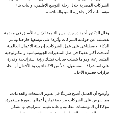
الشركات المصرية خلال رحلة التوسع الإقليمي، وآليات بناء
مؤسسات أكثر جاهزية للنمو والمنافسة.
وقال الدكتور أحمد درويش وزير التنمية الإدارية الأسبق في مقدمة
تفصيلية عن حوكمة الشركات وأثرها على توسعها خارجيا وتأثير
الذكاء الاصطناعى على عمل الشركات، إن بيئة الأعمال العالمية
أصبحت أكثر تعقيدًا في ظل المتغيرات الجيوسياسية والتكنولوجية
المتسارعة، وهو ما يتطلب قيادات تمتلك رؤية استراتيجية وقدرة
على استشراف المستقبل، بدلاً من الاكتفاء بردود الأفعال أو اتخاذ
قرارات قصيرة الأجل.
وأوضح أن العميل أصبح شريكًا في تطوير المنتجات والخدمات،
مما يفرض على الشركات مراجعة نماذج أعمالها بصورة مستمرة،
مؤكدًا أن المؤسسات مطالبة بإعادة تقييم استراتيجياتها بشكل
دوري، والتمييز بين التخطيط الاستراتيجي الذي يحدد اتجاه