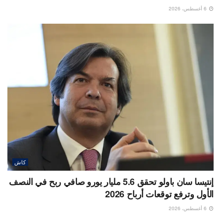
6 أغسطس، 2026
كاش
إنتيسا سان باولو تحقق 5.6 مليار يورو صافي ربح في النصف
الأول وترفع توقعات أرباح 2026
6 أغسطس، 2026