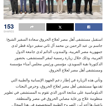
153
SHARES
استقبل مستشفى أهل مصر لعلاج الحروق سعادة السفير الشيخ/
جاسم بن عبد الرحمن بن محمد آل ثاني سفير دولة قطر لدى
جمهورية مصر العربية، والمندوب الدائم لدى جامعة الدول
العربية، وذلك خلال زيارة رسمية لمقر المستشفى، بحضور
الدكتورة/ هبة السويدي، مؤسس ورئيس مجلس أمناء مؤسسة
ومستشفى أهل مصر لعلاج الحروق.
وتأتي هذه الزيارة في إطار دعم الجهود الإنسانية والطبية التي
تقدمها مستشفى أهل مصر لعلاج الحروق، وحرص البعثات
الدبلوماسية على متابعة الدور الذي تقوم به المستشفى في تطوير
منظومة علاج ورعاية مصابي الحروق في مصر والمنطقة،
باعتبارها أحد أبرز الصروح الطبية المتخصصة في هذا المجال.