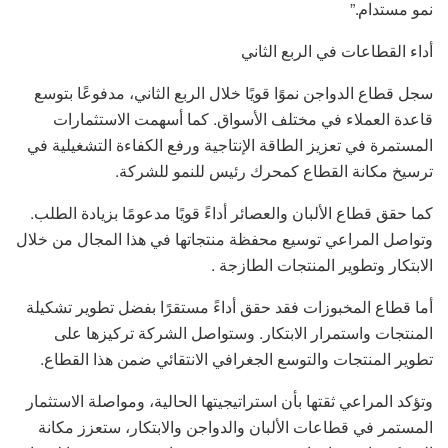
نمو مستدام.”
أداء القطاعات في الربع الثاني
سجل قطاع الدواجن نموًا قويًا خلال الربع الثاني، مدفوعًا بتوسع
قاعدة العملاء في مختلف الأسواق. كما أسهمت الاستثمارات
المستمرة في تعزيز الطاقة الإنتاجية ورفع الكفاءة التشغيلية في
ترسيخ مكانة القطاع كمحرك رئيس للنمو للشركة.
كما حقق قطاع الألبان والعصائر أداءً قويًا مدعومًا بزيادة الطلب.
وتواصل المراعي توسيع محفظة منتجاتها في هذا المجال من خلال
الابتكار وتطوير المنتجات الطازجة .
أما قطاع المخبوزات فقد حقق أداءً مستقرًا بفضل تطوير تشكيلة
المنتجات واستمرار الابتكار. وستواصل الشركة تركيزها على
تطوير المنتجات والتوسع الجغرافي الانتقائي ضمن هذا القطاع.
وتؤكد المراعي ثقتها بأن استراتيجيتها الحالية، ومواصلة الاستثمار
المستمر في قطاعات الألبان والدواجن والابتكار، ستعزز مكانة