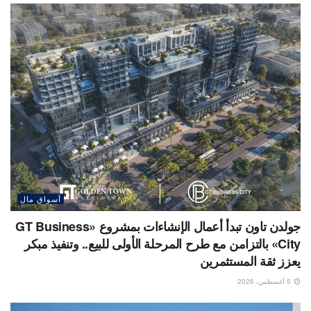
أسواق مال
جولدن تاون تبدأ أعمال الإنشاءات بمشروع «GT Business
City» بالتزامن مع طرح المرحلة الأولى للبيع.. وتنفيذ مبكر
يعزز ثقة المستثمرين
5 أغسطس، 2026