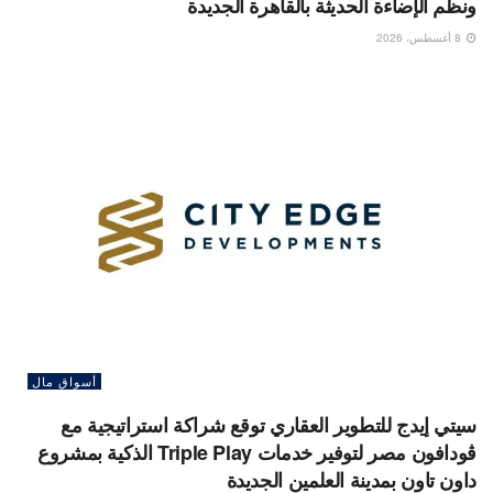
ونظم الإضاءة الحديثة بالقاهرة الجديدة
8 أغسطس، 2026
أسواق مال
سيتي إيدج للتطوير العقاري توقع شراكة استراتيجية مع
ڤودافون مصر لتوفير خدمات Triple Play الذكية بمشروع
داون تاون بمدينة العلمين الجديدة