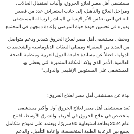
مستشفي أهل مصر لعلاج الحروق، وآليات استقبال الحالات،
ومراحل العلاج والتأهيل، إلى جانب استعراض عدد من قصص
التعافي التي تعكس الأثر الإنساني المباشر لرسالة المستشفى،
ودوره في تحسين جودة حياة المرضى وإعادة دمجهم في المجتمع.
ويحظى مستشفى أهل مصر لعلاج الحروق بتقدير ودعم متواصل
من العديد من السفراء وممثلي البعثات الدبلوماسية والشخصيات
الدولية، فضلاً عن مساندة جامعة الدول العربية ومنظمة الصحة
العالمية، الأمر الذي يؤكد المكانة المتميزة التي يحظى بها
المستشفى على المستويين الإقليمي والدولي.”
نبذة عن مستشفى أهل مصر لعلاج الحروق:
يُعد مستشفى أهل مصر لعلاج الحروق أول وأكبر مستشفى
متخصص في علاج الحروق في أفريقيا والشرق الأوسط، افتتح
عام 2024 بطاقة استيعابية 60 سريرًا، ويعتمد على نموذج متكامل
يجمع بين الرعاية الطبية المتخصصة، وإعادة التأهيل، والدعم