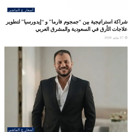
أسعار ع الماشى
شراكة استراتيجية بين “جمجوم فارما” و “إيدورسيا” لتطوير
علاجات الأرق في السعودية والمشرق العربي
27 يوليو، 2026
أسعار ع الماشى