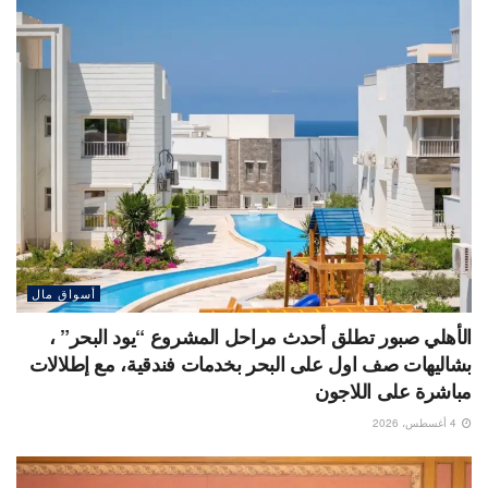
أسواق مال
الأهلي صبور تطلق أحدث مراحل المشروع “يود البحر” ،
بشاليهات صف اول على البحر بخدمات فندقية، مع إطلالات
مباشرة على اللاجون
4 أغسطس، 2026