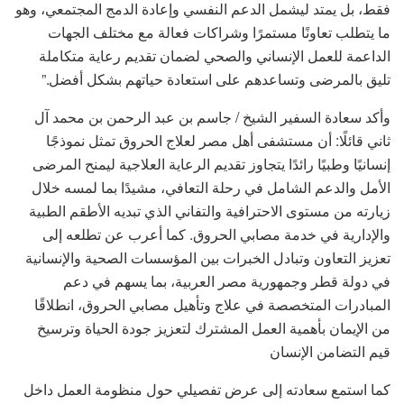
فقط، بل يمتد ليشمل الدعم النفسي وإعادة الدمج المجتمعي، وهو
ما يتطلب تعاونًا مستمرًا وشراكات فعالة مع مختلف الجهات
الداعمة للعمل الإنساني والصحي لضمان تقديم رعاية متكاملة
تليق بالمرضى وتساعدهم على استعادة حياتهم بشكل أفضل.”
وأكد سعادة السفير الشيخ / جاسم بن عبد الرحمن بن محمد آل
ثاني قائلًا: أن مستشفى أهل مصر لعلاج الحروق تمثل نموذجًا
إنسانيًا وطبيًا رائدًا يتجاوز تقديم الرعاية العلاجية ليمنح المرضى
الأمل والدعم الشامل في رحلة التعافي، مشيدًا بما لمسه خلال
زيارته من مستوى الاحترافية والتفاني الذي تبديه الأطقم الطبية
والإدارية في خدمة مصابي الحروق. كما أعرب عن تطلعه إلى
تعزيز التعاون وتبادل الخبرات بين المؤسسات الصحية والإنسانية
في دولة قطر وجمهورية مصر العربية، بما يسهم في دعم
المبادرات المتخصصة في علاج وتأهيل مصابي الحروق، انطلاقًا
من الإيمان بأهمية العمل المشترك لتعزيز جودة الحياة وترسيخ
قيم التضامن الإنسان
كما استمع سعادته إلى عرض تفصيلي حول منظومة العمل داخل