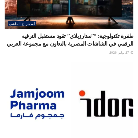
أسعار ع الماشى
طفرة تكنولوجية: *”ستارزبلاي” تقود مستقبل الترفيه
الرقمي في الشاشات المصرية بالتعاون مع مجموعة العربي
27 يوليو، 2026