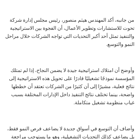
من جانبه، أكد المهندس هيثم منصور، رئيس مجلس إدارة شركة
تحوت للاستشارات وتطوير الأعمال، أن الفجوة بين الاستراتيجية
والتنفيذ تمثل أحد أكبر التحديات التي تواجه الشركات خلال مراحل
النمو والتوسع.
وأوضح أن امتلاك استراتيجية جيدة لا يضمن النجاح، إذا لم تمتلك
المؤسسة نموذجًا تشغيليًا قادرًا على تحويل هذه الاستراتيجية إلى
نتائج فعلية، مشيرًا إلى أن كثيرًا من الشركات تعتقد أن خططها
واضحة، بينما تختلف نتائج التنفيذ داخل الإدارات المختلفة بسبب
غياب منظومة تشغيل متكاملة.
وأضاف أن التوسع في أسواق جديدة لا يضاعف فرص النمو فقط،
بل يضاعف كذلك التحديات التشغيلية، وهو ما يستوجب مراجعة