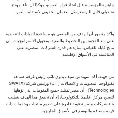
جاهزية المؤسسة قبل اتخاذ قرار التوسع، مؤكدًا أن بناء نموذج
تشغيلي قابل للتوسع يمثل الضمان الحقيقي لاستدامة النمو.
وأكد منصور أن الهدف من الملتقى هو مساعدة القيادات التنفيذية
على سد الفجوة بين التخطيط والتنفيذ، وتحويل الاستراتيجيات إلى
نتائج قابلة للقياس، بما يدعم قدرة الشركات المصرية على
المنافسة في الأسواق الإقليمية.
من جهته، أكد المهندس سيف بدوي نائب رئيس غرفة صناعة
تكنولوجيا المعلومات والاتصالات (CIT) ورئيس شركة (SWATX
Technologies) ، أن مصر تمتلك جميع المقومات التي تؤهلها
لتصبح مركزًا إقليميًا للتكنولوجيا، إلا أن تحقيق هذا الهدف يتطلب
بناء شركات مصرية قوية قادرة على تقديم منتجات وخدمات ذات
قيمة مضافة والتوسع في الأسواق الخارجية.