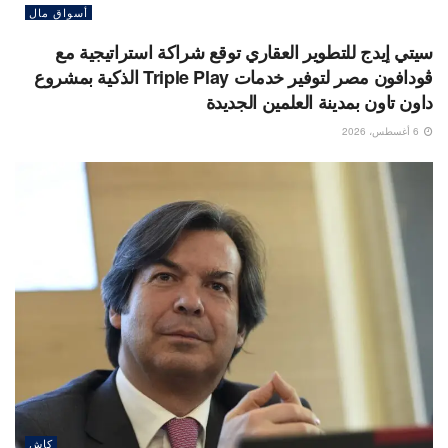
أسواق مال
سيتي إيدج للتطوير العقاري توقع شراكة استراتيجية مع
ڤودافون مصر لتوفير خدمات Triple Play الذكية بمشروع
داون تاون بمدينة العلمين الجديدة
6 أغسطس، 2026
كاش