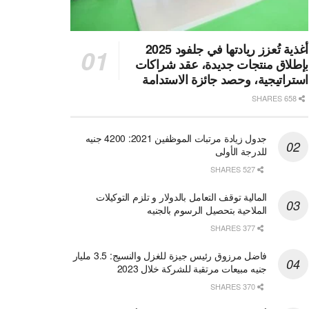
أغذية تُعزز ريادتها في جلفود 2025
بإطلاق منتجات جديدة، عقد شراكات
استراتيجية، وحصد جائزة الاستدامة
658 SHARES
جدول زيادة مرتبات الموظفين 2021: 4200 جنيه
للدرجة الأولى
527 SHARES
المالية توقف التعامل بالدولار و تلزم التوكيلات
الملاحية بتحصيل الرسوم بالجنيه
377 SHARES
فاضل مرزوق رئيس جيزة للغزل والنسيج: 3.5 مليار
جنيه مبيعات مرتقبة للشركة خلال 2023
370 SHARES