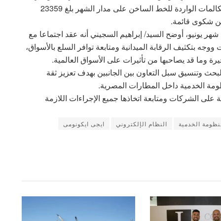
من الوسائل الإلكترونية، مبينا في ضوء ذلك أن عدد المكالمات الواردة للخط الساخن على مدار الشهر بلغ 23359
ن شكوى قائمة.
هر يونيو، أوضح السيد/ إبراهيم السجيني أنه عقد اجتماعا مع
وجه بتكثيف الرقابة الميدانية ومتابعة توافر السلع بالأسواق،
رة وما قد يصاحبها من تأثيرات على الأسواق العالمية.
 لبحث وتنسيق سبل التعاون بين الجانبين بهدف تعزيز ثقة
ظومة الخدمية داخل المطارات المصرية.
على الشركات ومتابعة اتخاذها جميع الإجراءات اللازمة
نظومة الخدمية
النظام الإلكتروني
ايجى ايكونومى