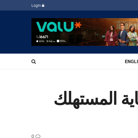
Login
ENGL
ية المستهلك
0