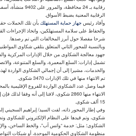
الرقابية المعنية بضبط الأسواق.
وأفاد رئيس
جهاز حماية المستهلك
بأن تلك الحملات حقق
والحفاظ على سلامة المستهلكين، واتخاذ الإجراءات الق
شرحا مفصلا حول أبرز المخالفات التي تم رصدها.
وبالنسبة للمحور الثاني المتعلق بتلقي شكاوى المواط
جهود معالجة الشكاوى من خلال الإدارات المركزية والف
تشمل إدارات: السلع المعمرة، والسلع المتنوعة، والاتصا
تم الانتهاء منها في تلك الإدارات 3470 شكوى.
الانتهاء منها 2860 شكوى، لافتا إلى أنه وفق
15 ألف شكوى.
شكوى، وتم قيدها على النظام الإلكتروني للشكاوى وتصن
الشكاوى؛ مثل: خدمة “واتس آب”، والخط الساخن، والإنتر
منظومة الشكاوى الحكومية الموحدة، أو شبكات التواص