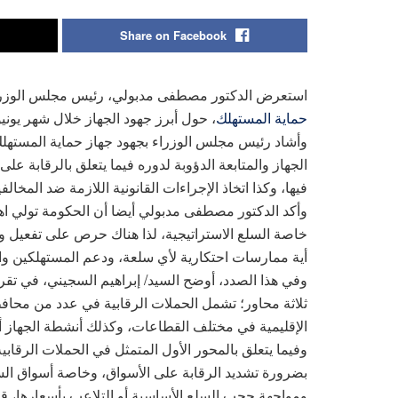
Share on Facebook
استعرض الدكتور مصطفى مدبولي، رئيس مجلس الوزراء، ت
حماية المستهلك
، حول أبرز جهود الجهاز خلال شهر يونيو 2025
وأشاد رئيس مجلس الوزراء بجهود جهاز حماية المستهلك وا
الجهاز والمتابعة الدؤوبة لدوره فيما يتعلق بالرقابة ع
فيها، وكذا اتخاذ الإجراءات القانونية اللازمة ضد المخالف
وأكد الدكتور مصطفى مدبولي أيضا أن الحكومة تولي اهت
خاصة السلع الاستراتيجية، لذا هناك حرص على تفعيل ومت
أية ممارسات احتكارية لأي سلعة، ودعم المستهلكين وا
وفي هذا الصدد، أوضح السيد/ إبراهيم السجيني، في تقر
ثلاثة محاور؛ تشمل الحملات الرقابية في عدد من محا
الإقليمية في مختلف القطاعات، وكذلك أنشطة الجهاز أثن
وفيما يتعلق بالمحور الأول المتمثل في الحملات الرقا
بضرورة تشديد الرقابة على الأسواق، وخاصة أسواق السل