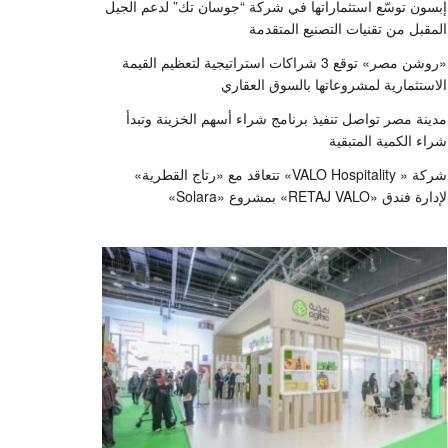
إبسون توسّع استثماراتها في شركة “جوسان تك” لدعم الجيل
المقبل من تقنيات التصنيع المتقدمة
«روشن مصر» توقع 3 شراكات استراتيجية لتعظيم القيمة
الاستثمارية لمشروعاتها بالسوق العقاري
مدينة مصر تواصل تنفيذ برنامج شراء أسهم الخزينة وتبدأ
شراء الكمية المتبقية
شركة « VALO Hospitality» تتعاقد مع «رتاج القطرية»
لإدارة فندق «RETAJ VALO» بمشروع «Solara»