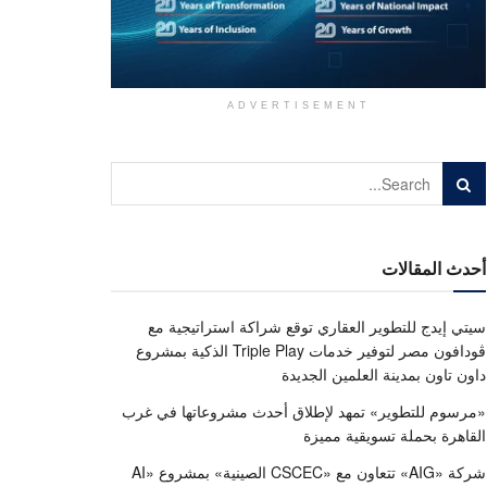
ADVERTISEMENT
أحدث المقالات
سيتي إيدج للتطوير العقاري توقع شراكة استراتيجية مع
ڤودافون مصر لتوفير خدمات Triple Play الذكية بمشروع
داون تاون بمدينة العلمين الجديدة
«مرسوم للتطوير» تمهد لإطلاق أحدث مشروعاتها في غرب
القاهرة بحملة تسويقية مميزة
شركة «AIG» تتعاون مع «CSCEC الصينية» بمشروع «AI