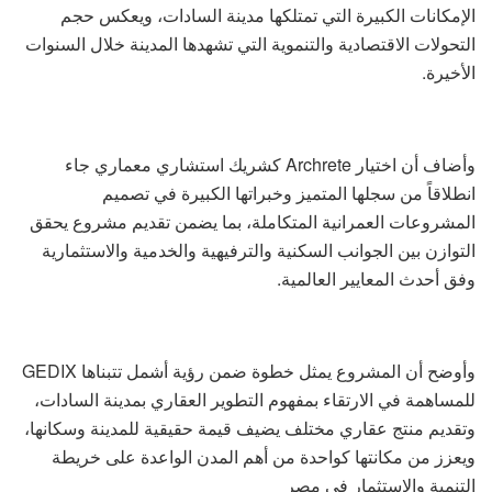
الإمكانات الكبيرة التي تمتلكها مدينة السادات، ويعكس حجم
التحولات الاقتصادية والتنموية التي تشهدها المدينة خلال السنوات
الأخيرة.
وأضاف أن اختيار Archrete كشريك استشاري معماري جاء
انطلاقاً من سجلها المتميز وخبراتها الكبيرة في تصميم
المشروعات العمرانية المتكاملة، بما يضمن تقديم مشروع يحقق
التوازن بين الجوانب السكنية والترفيهية والخدمية والاستثمارية
وفق أحدث المعايير العالمية.
وأوضح أن المشروع يمثل خطوة ضمن رؤية أشمل تتبناها GEDIX
للمساهمة في الارتقاء بمفهوم التطوير العقاري بمدينة السادات،
وتقديم منتج عقاري مختلف يضيف قيمة حقيقية للمدينة وسكانها،
ويعزز من مكانتها كواحدة من أهم المدن الواعدة على خريطة
التنمية والاستثمار في مصر