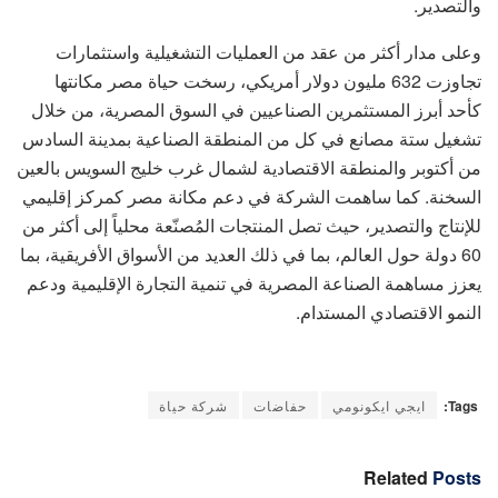
والتصدير.
وعلى مدار أكثر من عقد من العمليات التشغيلية واستثمارات
تجاوزت 632 مليون دولار أمريكي، رسخت حياة مصر مكانتها
كأحد أبرز المستثمرين الصناعيين في السوق المصرية، من خلال
تشغيل ستة مصانع في كل من المنطقة الصناعية بمدينة السادس
من أكتوبر والمنطقة الاقتصادية لشمال غرب خليج السويس بالعين
السخنة. كما ساهمت الشركة في دعم مكانة مصر كمركز إقليمي
للإنتاج والتصدير، حيث تصل المنتجات المُصنّعة محلياً إلى أكثر من
60 دولة حول العالم، بما في ذلك العديد من الأسواق الأفريقية، بما
يعزز مساهمة الصناعة المصرية في تنمية التجارة الإقليمية ودعم
النمو الاقتصادي المستدام.
Tags:
ايجي ايكونومي
حفاضات
شركة حياة
Related
Posts