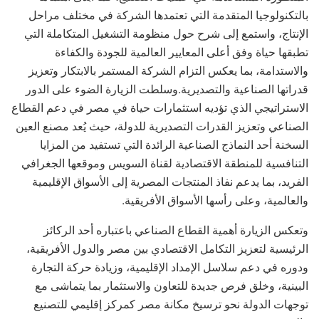
بالتكنولوجيا المتقدمة التي تعتمدها الشركة في مختلف مراحل
الإنتاج، واستمع إلى شرح حول منظومة التشغيل المتكاملة التي
تطبقها حياة وفق أعلى المعايير العالمية للجودة والكفاءة
والاستدامة، بما يعكس التزام الشركة المستمر بالابتكار وتعزيز
قدراتها الصناعية والتصديرية.وسلطت الزيارة الضوء على الدور
الاستراتيجي الذي تؤديه استثمارات حياة في مصر في دعم القطاع
الصناعي وتعزيز القدرات التصديرية للدولة، حيث يُعد مصنع العين
السخنة أحد النماذج الصناعية الرائدة التي تستفيد من المزايا
التنافسية للمنطقة الاقتصادية لقناة السويس وموقعها الجغرافي
الفريد، بما يدعم نفاذ المنتجات المصرية إلى الأسواق الإقليمية
والعالمية، وعلى رأسها الأسواق الأفريقية.
وتعكس الزيارة أهمية القطاع الصناعي باعتباره أحد الركائز
الرئيسية لتعزيز التكامل الاقتصادي بين مصر والدول الأفريقية،
ودوره في دعم سلاسل الإمداد الإقليمية، وزيادة حركة التجارة
البينية، وخلق فرص جديدة للتعاون والاستثمار بما يتماشى مع
توجهات الدولة نحو ترسيخ مكانة مصر كمركز إقليمي للتصنيع