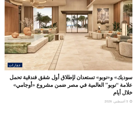
عقارات
سوديك» و«نوبو» تستعدان لإطلاق أول شقق فندقية تحمل
علامة “نوبو” العالمية في مصر ضمن مشروع «أوجامي»
خلال أيام
5 أغسطس، 2026