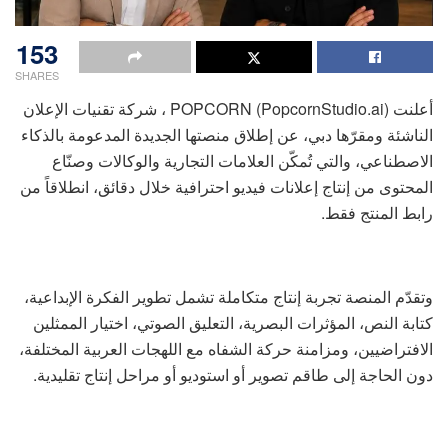
153
SHARES
أعلنت POPCORN (PopcornStudio.ai) ، شركة تقنيات الإعلان
الناشئة ومقرّها دبي، عن إطلاق منصتها الجديدة المدعومة بالذكاء
الاصطناعي، والتي تُمكّن العلامات التجارية والوكالات وصنّاع
المحتوى من إنتاج إعلانات فيديو احترافية خلال دقائق، انطلاقاً من
رابط المنتج فقط.
وتقدّم المنصة تجربة إنتاج متكاملة تشمل تطوير الفكرة الإبداعية،
كتابة النص، المؤثرات البصرية، التعليق الصوتي، اختيار الممثلين
الافتراضيين، ومزامنة حركة الشفاه مع اللهجات العربية المختلفة،
دون الحاجة إلى طاقم تصوير أو استوديو أو مراحل إنتاج تقليدية.