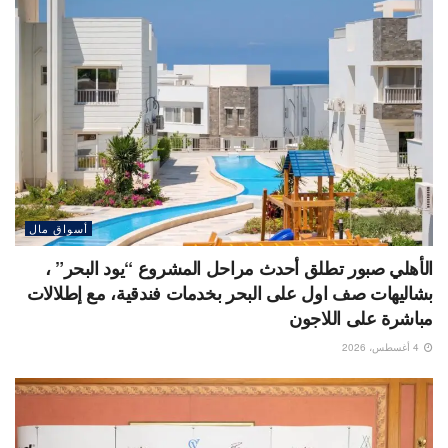
أسواق مال
الأهلي صبور تطلق أحدث مراحل المشروع “يود البحر” ،
بشاليهات صف اول على البحر بخدمات فندقية، مع إطلالات
مباشرة على اللاجون
4 أغسطس، 2026