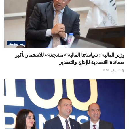
غير مصنف
وزير المالية : سياساتنا المالية «مشجعة» للاستثمار بأكبر
مساندة اقتصادية للإنتاج والتصدير
14 يوليو، 2026