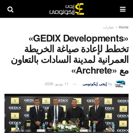
Home
عقارات
«GEDIX Developments»
تخطط لإعادة صياغة الخريطة
العمرانية لمدينة السادات بالتعاون
مع «Archrete»
by
إيجى إيكونومى
11 يونيو، 2026