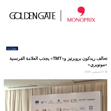
عقارات
تحالف ريدكون بروبرتيز و«TMT» يجذب العلامة الفرنسية
«مونوبري»
5 أغسطس، 2026