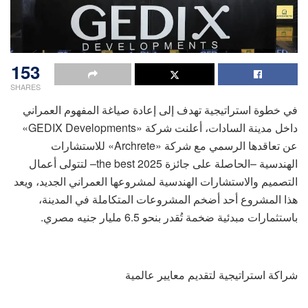
153
SHARES
في خطوة استراتيجية تهدف إلى إعادة صياغة المفهوم العمراني
داخل مدينة السادات، أعلنت شركة «GEDIX Developments»
عن تعاقدها الرسمي مع شركة «Archrete» للاستشارات
الهندسية –الحاصلة على جائزة the best 2025– لتتولى أعمال
التصميم والاستشارات الهندسية لمشروعها العمراني الجديد، ويعد
هذا المشروع أحد أضخم المشروعات المتكاملة في المدينة،
باستثمارات مبدئية ضخمة تُقدر بنحو 6.5 مليار جنيه مصري.
شراكة استراتيجية لتقديم معايير عالمية