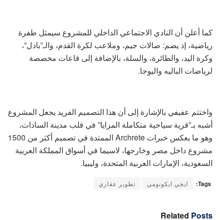
كما أعلن أن النادي الاجتماعي الداخلي للمشروع سيمثل طفرة
رياضية، إذ يضم: صالات جيم، وملاعب لكرة القدم، والـ”بادل”،
وكرة اليد، والطائرة، والسلة، بالإضافة إلى قاعات مخصصة
لرياضات الباليه واليوجا.
واختتم عفيفي بالإشارة إلى أن هذا التصميم الفريد يجعل المشروع
أشبه بـ”قرية سياحية متكاملة المزايا” في قلب مدينة السادات،
وهو ما يعكس خبرات Archrete الممتدة في تصميم أكثر من 1500
مشروع داخل مصر وخارجها، لاسيما في أسواق المملكة العربية
السعودية، الإمارات العربية المتحدة، وليبيا.
Tags:
ايجي ايكونومي
تطوير عقاري
Related
Posts