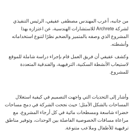
من جانبه، أعرب المهندس مصطفى عفيفي، الرئيس التنفيذي
لشركة Archrete للاستشارات الهندسية، عن اعتزازه بهذا
المشروع الذي وصفه بالمتميز والضخم نظرًا لتنوع استخداماته
وأنشطته.
وكشف عفيفي أن فريق العمل قام بإجراء دراسة شاملة للموقع
لاستيعاب الأنشطة السكنية، الترفيهية، والفندقية المتعددة
للمشروع.
وأشار إلى التحديات التي واجهت التصميم في كيفية استغلال
المساحات بالشكل الأمثل؛ حيث نجحت الشركة في دمج مساحات
خضراء شاسعة ومسطحات مائية في كل أرجاء المشروع، مع
مراعاة مسافات الخصوصية الفاصلة بين الوحدات، وتوفير مناطق
ترفيهية للأطفال وملاعب متنوعة.