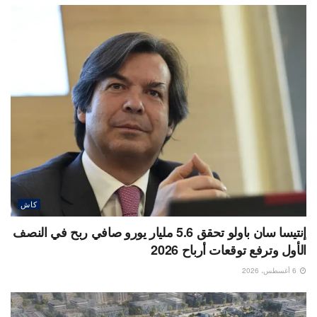
كاش
إنتيسا سان باولو تحقق 5.6 مليار يورو صافي ربح في النصف
الأول وترفع توقعات أرباح 2026
6 أغسطس، 2026