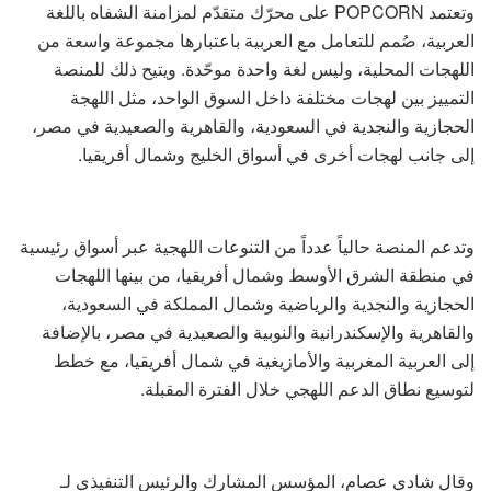
وتعتمد POPCORN على محرّك متقدّم لمزامنة الشفاه باللغة
العربية، صُمم للتعامل مع العربية باعتبارها مجموعة واسعة من
اللهجات المحلية، وليس لغة واحدة موحّدة. ويتيح ذلك للمنصة
التمييز بين لهجات مختلفة داخل السوق الواحد، مثل اللهجة
الحجازية والنجدية في السعودية، والقاهرية والصعيدية في مصر،
إلى جانب لهجات أخرى في أسواق الخليج وشمال أفريقيا.
وتدعم المنصة حالياً عدداً من التنوعات اللهجية عبر أسواق رئيسية
في منطقة الشرق الأوسط وشمال أفريقيا، من بينها اللهجات
الحجازية والنجدية والرياضية وشمال المملكة في السعودية،
والقاهرية والإسكندرانية والنوبية والصعيدية في مصر، بالإضافة
إلى العربية المغربية والأمازيغية في شمال أفريقيا، مع خطط
لتوسيع نطاق الدعم اللهجي خلال الفترة المقبلة.
وقال شادي عصام، المؤسس المشارك والرئيس التنفيذي لـ