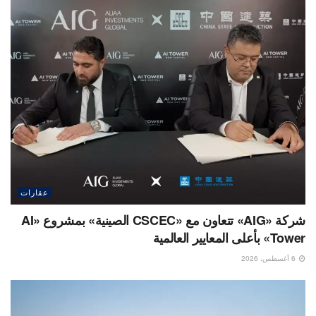
عقارات
شركة «AIG» تتعاون مع «CSCEC الصينية» بمشروع «AI
Tower» بأعلى المعايير العالمية
6 أغسطس، 2026