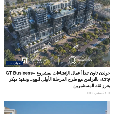
أسواق مال
جولدن تاون تبدأ أعمال الإنشاءات بمشروع «GT Business
City» بالتزامن مع طرح المرحلة الأولى للبيع.. وتنفيذ مبكر
يعزز ثقة المستثمرين
5 أغسطس، 2026