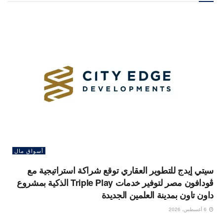
أسواق مال
سيتي إيدج للتطوير العقاري توقع شراكة استراتيجية مع
ڤودافون مصر لتوفير خدمات Triple Play الذكية بمشروع
داون تاون بمدينة العلمين الجديدة
6 أغسطس، 2026