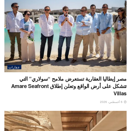
عقارات
مصر إيطاليا العقارية تستعرض ملامح “سولاري” التي
تتشكل على أرض الواقع وتعلن إطلاق Amare Seafront
Villas
6 أغسطس، 2026