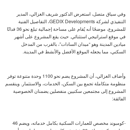
وفي سياق متصل، استعرض الدكتور شريف الغزالي، المدير
التنفيذي لشركة GEDIX Developments، التفاصيل الفنية
للمشروع، موضحًا أنه يُقام على مساحة إجمالية تبلغ نحو 36 فدانًا
في موقع استراتيجي استثنائي. حيث يقع المشروع على أشهر
ميادين المدينة وهو “ميدان السادات”، بالقرب من المدخل
السكني، مما يجعله الموقع الأفضل والأنشط في المدينة.
وأضاف الغزالي، أن المشروع يضم نحو 1100 وحدة متنوعة توفر
منظومة متكاملة تجمع بين السكن، الخدمات، والاستثمار. وينقسم
المشروع إلى مجتمعين سكنيين منفصلين يضمنان الخصوصية
الفائقة:
-كومبوند مخصص للعمارات السكنية بكامل خدماته، ويضم 46