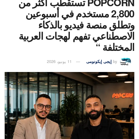
POPCORN تستقطب أكثر من
2,800 مستخدم في أسبوعين
وتطلق منصة فيديو بالذكاء
الاصطناعي تفهم لهجات العربية
المختلفة “
by
إيجى إيكونومى
11 يونيو، 2026