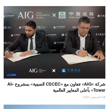
عقارات
شركة «AIG» تتعاون مع «CSCEC الصينية» بمشروع «AI
Tower» بأعلى المعايير العالمية
6 أغسطس، 2026