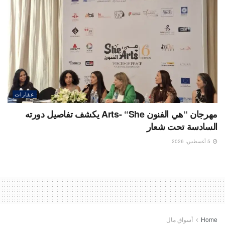
عقارات
مهرجان “هي الفنون Arts- “She يكشف تفاصيل دورته
السادسة تحت شعار
5 أغسطس، 2026
Home
أسواق مال