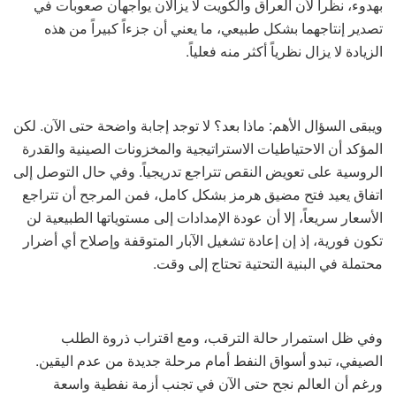
بهدوء، نظراً لأن العراق والكويت لا يزالان يواجهان صعوبات في
تصدير إنتاجهما بشكل طبيعي، ما يعني أن جزءاً كبيراً من هذه
الزيادة لا يزال نظرياً أكثر منه فعلياً.
ويبقى السؤال الأهم: ماذا بعد؟ لا توجد إجابة واضحة حتى الآن. لكن
المؤكد أن الاحتياطيات الاستراتيجية والمخزونات الصينية والقدرة
الروسية على تعويض النقص تتراجع تدريجياً. وفي حال التوصل إلى
اتفاق يعيد فتح مضيق هرمز بشكل كامل، فمن المرجح أن تتراجع
الأسعار سريعاً، إلا أن عودة الإمدادات إلى مستوياتها الطبيعية لن
تكون فورية، إذ إن إعادة تشغيل الآبار المتوقفة وإصلاح أي أضرار
محتملة في البنية التحتية تحتاج إلى وقت.
وفي ظل استمرار حالة الترقب، ومع اقتراب ذروة الطلب
الصيفي، تبدو أسواق النفط أمام مرحلة جديدة من عدم اليقين.
ورغم أن العالم نجح حتى الآن في تجنب أزمة نفطية واسعة