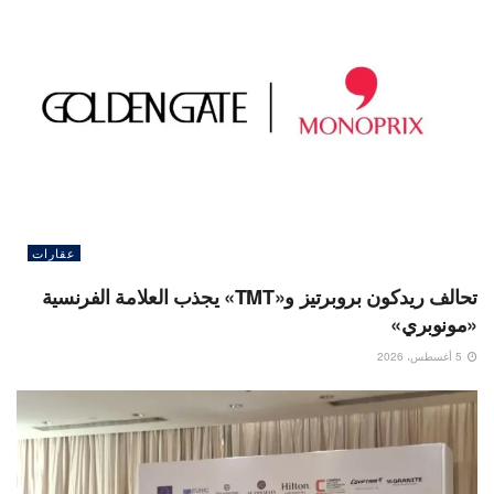
عقارات
تحالف ريدكون بروبرتيز و«TMT» يجذب العلامة الفرنسية
«مونوبري»
5 أغسطس، 2026