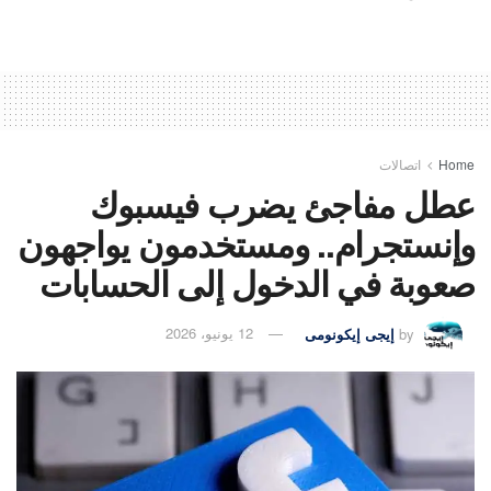
Home
اتصالات
عطل مفاجئ يضرب فيسبوك
وإنستجرام.. ومستخدمون يواجهون
صعوبة في الدخول إلى الحسابات
by
إيجى إيكونومى
12 يونيو، 2026