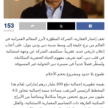
153
SHARES
تقف إعمار العقارية، الشركة المطوّرة لأبرز المعالم العمرانية في
العالم من برج خليفة إلى وسط مدينة دبي ودبي مول، على أعتاب
إعلان تاريخي جديد. فقريباً، ستكشف الشركة عن وجهة استثنائية
في قلب دبي، تُعيد تعريف مفهوم الحياة الحضرية المتكاملة،
وتُسطّر فصلاً جديداً في مسيرة دبي التحولية غير المسبوقة.
طموح بلا حدود ومشروع بحجم الأحلام
بقيمة تطويرية إجمالية تبلغ 200 مليار درهم إماراتي، يُقدّم هذا
المخطط الرئيسي المرتقب مساحة مبنية إجمالية تتجاوز 4.5
مليون متر مربع، تحتضن مزيجاً متكاملاً ومتناغماً من الأبراج
السكنية الفارهة ذات التصاميم المعمارية الاستثنائية، والفلل