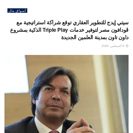
أسواق مال
سيتي إيدج للتطوير العقاري توقع شراكة استراتيجية مع
ڤودافون مصر لتوفير خدمات Triple Play الذكية بمشروع
داون تاون بمدينة العلمين الجديدة
6 أغسطس، 2026