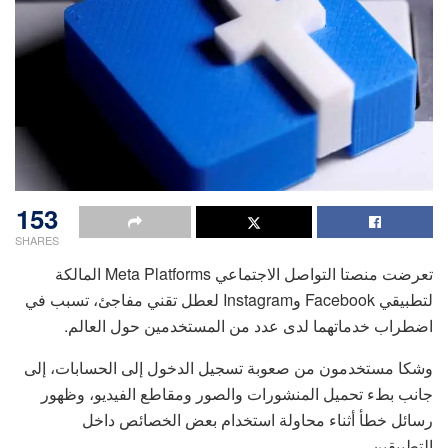
153
SHARES
تعرضت منصتا التواصل الاجتماعي Meta Platforms المالكة
لتطبيقي Facebook وInstagram لعطل تقني مفاجئ، تسبب في
اضطراب خدماتهما لدى عدد من المستخدمين حول العالم.
وشكا مستخدمون من صعوبة تسجيل الدخول إلى الحسابات، إلى
جانب بطء تحميل المنشورات والصور ومقاطع الفيديو، وظهور
رسائل خطأ أثناء محاولة استخدام بعض الخصائص داخل
التطبيقين.