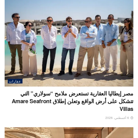
عقارات
مصر إيطاليا العقارية تستعرض ملامح “سولاري” التي
تتشكل على أرض الواقع وتعلن إطلاق Amare Seafront
Villas
6 أغسطس، 2026