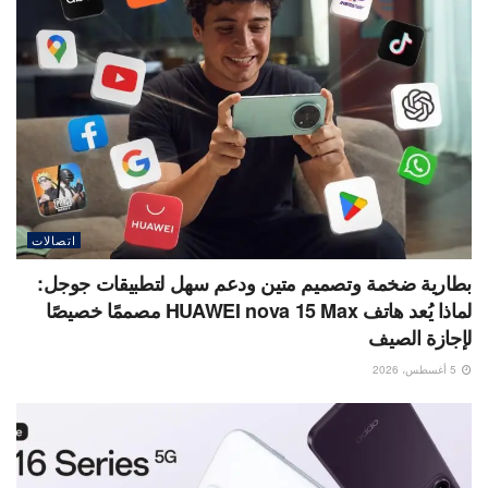
اتصالات
بطارية ضخمة وتصميم متين ودعم سهل لتطبيقات جوجل:
لماذا يُعد هاتف HUAWEI nova 15 Max مصممًا خصيصًا
لإجازة الصيف
5 أغسطس، 2026