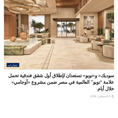
عقارات
سوديك» و«نوبو» تستعدان لإطلاق أول شقق فندقية تحمل
علامة “نوبو” العالمية في مصر ضمن مشروع «أوجامي»
خلال أيام
5 أغسطس، 2026