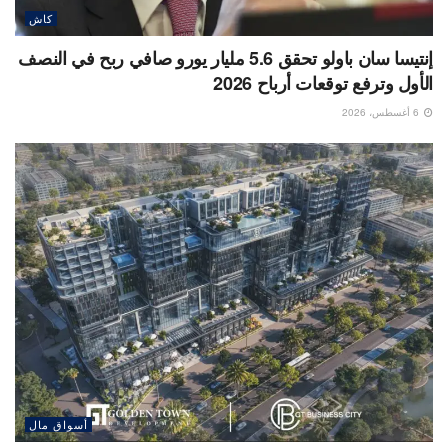
كاش
إنتيسا سان باولو تحقق 5.6 مليار يورو صافي ربح في النصف
الأول وترفع توقعات أرباح 2026
6 أغسطس، 2026
أسواق مال