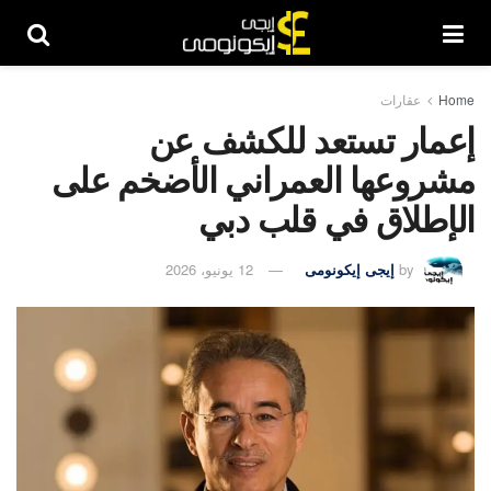
Home
عقارات
إعمار تستعد للكشف عن
مشروعها العمراني الأضخم على
الإطلاق في قلب دبي
by
إيجى إيكونومى
12 يونيو، 2026