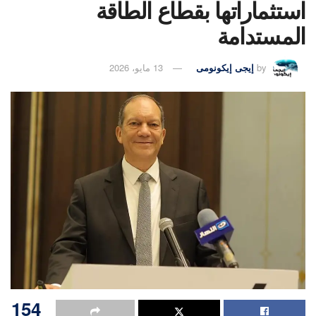
استثماراتها بقطاع الطاقة
المستدامة
by
إيجى إيكونومى
13 مايو، 2026
154