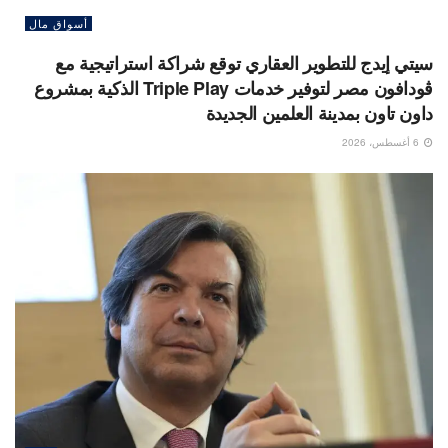
أسواق مال
سيتي إيدج للتطوير العقاري توقع شراكة استراتيجية مع
ڤودافون مصر لتوفير خدمات Triple Play الذكية بمشروع
داون تاون بمدينة العلمين الجديدة
6 أغسطس، 2026