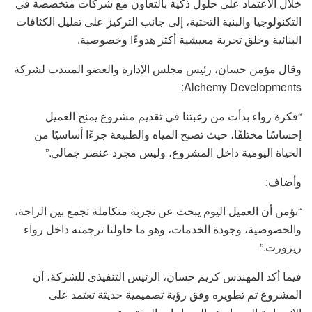
خلال الاعتماد على حلول ذكية بالتعاون مع شركات متخصصة في
التكنولوجيا والبنية التحتية، إلى جانب التركيز على تقليل الكثافات
البنائية وخلق تجربة معيشية أكثر هدوءًا وخصوصية.
وقال مؤمن حسان، رئيس مجلس الإدارة والعضو المنتدب لشركة
Alchemy Developments:
“فكرة رواء بدأت من رغبتنا في تقديم مشروع يمنح العميل
إحساسًا مختلفًا، حيث تصبح المياه والطبيعة جزءًا أساسيًا من
الحياة اليومية داخل المشروع، وليس مجرد عنصر جمالي.”
وأضاف:
“نؤمن أن العميل اليوم يبحث عن تجربة متكاملة تجمع بين الراحة،
والخصوصية، وجودة الخدمات، وهو ما حاولنا ترجمته داخل رواء
ريزورت.”
فيما أكد المهندس كريم حسان، الرئيس التنفيذي للشركة، أن
المشروع تم تطويره وفق رؤية تصميمية حديثة تعتمد على