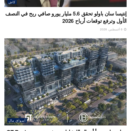
كاش
إنتيسا سان باولو تحقق 5.6 مليار يورو صافي ربح في النصف
الأول وترفع توقعات أرباح 2026
6 أغسطس، 2026
أسواق مال