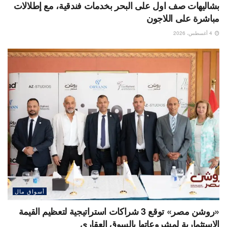
بشاليهات صف اول على البحر بخدمات فندقية، مع إطلالات
مباشرة على اللاجون
4 أغسطس، 2026
أسواق مال
«روشن مصر» توقع 3 شراكات استراتيجية لتعظيم القيمة
الاستثمارية لمشروعاتها بالسوق العقاري