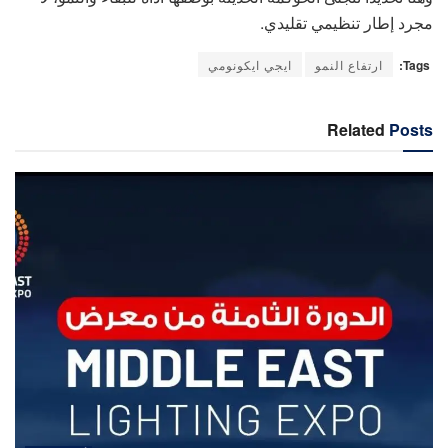
مجرد إطار تنظيمي تقليدي.
Tags:
ارتفاع النمو
ايجي ايكونومي
Related
Posts