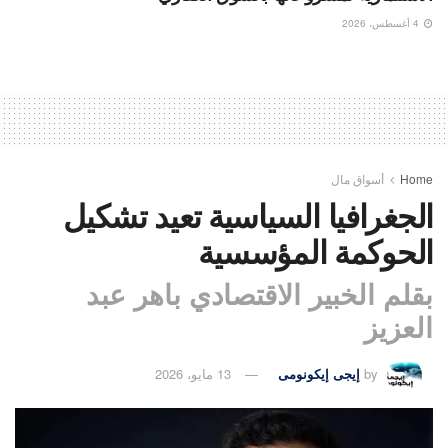
4 أغسطس، 2026
Home
أسواق مال
الجغرافيا السياسية تعيد تشكيل
الحوكمة المؤسسية
بقلم الخبير الاقتصادي باهر عبد
العزيز
by
إيجى إيكونومى
13 مايو، 2026