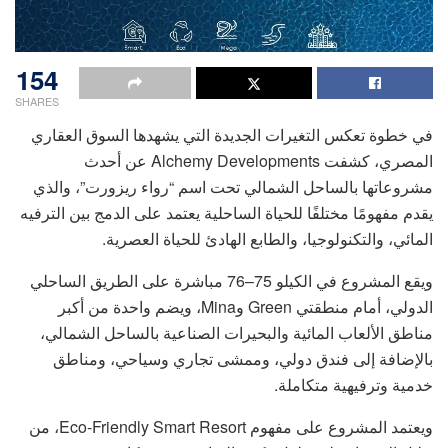
154
SHARES
في خطوة تعكس التغيرات الجديدة التي يشهدها السوق العقاري
المصري، كشفت Alchemy Developments عن أحدث
مشروعاتها بالساحل الشمالي تحت اسم “رواء ريزورت”، والذي
يقدم مفهومًا مختلفًا للحياة الساحلية يعتمد على الدمج بين الترفيه
المائي، والتكنولوجيا، والطابع الهادئ للحياة العصرية.
ويقع المشروع في الكيلو 75–76 مباشرة على الطريق الساحلي
الدولي، أمام منطقتي Green وMina، ويضم واحدة من أكبر
مناطق الألعاب المائية والبحيرات الصناعية بالساحل الشمالي،
بالإضافة إلى فندق دولي، وممشى تجاري وسياحي، ومناطق
خدمية وترفيهية متكاملة.
ويعتمد المشروع على مفهوم Eco-Friendly Smart Resort، من