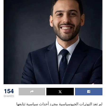
154
SHARES
لم تعد التوترات الجيوسياسية مجرد أحداث سياسية تتابعها