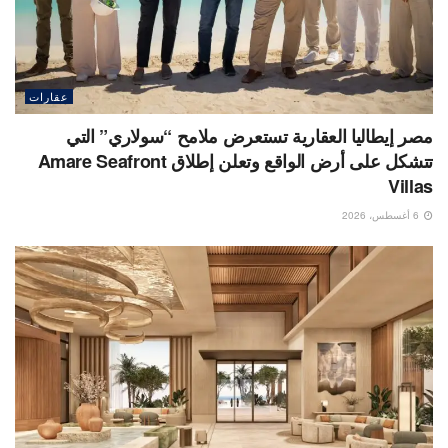
عقارات
مصر إيطاليا العقارية تستعرض ملامح “سولاري” التي
تتشكل على أرض الواقع وتعلن إطلاق Amare Seafront
Villas
6 أغسطس، 2026