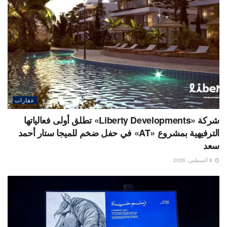
عقارات
شركة «Liberty Developments» تطلق أولى فعالياتها
الترفيهية بمشروع «AT» في حفل ضخم للميجا ستار أحمد
سعد
8 أغسطس، 2026