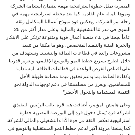
المصرية تمثل خطوة استراتيجية مهمة لضمان استدامة الشركة
ونموها للمائة عام القادمة كما تعد محطة استراتيجية مهمة في
رحلة نمو الشركة، ويعكس قوة نموذج أعمالنا المتكامل وثقة
السوق في قدراتنا التشغيلية والمالية. وعلى مدار أكثر من 25
عاماً نجحنا في بناء منصة أعمال قوية ومتنوعة ترتكز على الابتكار
والخبرة الفنية والتنفيذ المتخصص، وهو ما مكننا من تنفيذ
مشروعات رائدة في قطاعات الطاقة والتشييد. ونستهدف من
خلال الطرح تسريع خطط النمو والتوسع الإقليمي، وتعزيز قدرتنا
على اقتناص الفرص الواعدة في قطاعات الطاقة المستدامة
وكفاءة الطاقة، بما يدعم تحقيق قيمة مضافة طويلة الأجل
للمساهمين، ويعزز من مساهمتنا في دعم توجهات الدولة نحو
التنمية المستدامة والتحول الأخضر”
وعلى هامش المؤتمر، أضافت هبه قرة، نائب الرئيس التنفيذي
لشركة قرة “يمثل دخول قرة إلى البورصة المصرية خطوة
استراتيجية تعكس الثقة في قوة الأداء التشغيلي والمالي للشركة،
كما يمنحنا مرونة أكبر لدعم خطط النمو المستقبلية والتوسع في