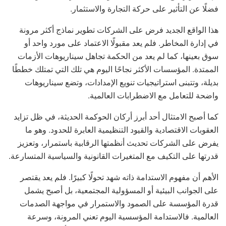
فضلًا عن التأثير على حركة التجارة والاستثمار.
هذا الواقع الجديد فرض على الشركات تطوير نماذج أكثر مرونة
في إدارة المخاطر. فلم يعد مقبولًا الاعتماد على مورد واحد أو
سوق بعينها، كما لم يعد من الحكمة تجاهل سيناريوهات الأزمات
الممتدة. المؤسسات الأكثر نجاحًا اليوم هي تلك التي تمتلك خططًا
بديلة، وتتبنى استراتيجيات تنويع الإمدادات، وتضع سيناريوهات
واضحة للتعامل مع الاضطرابات العالمية.
كما أصبح الامتثال أحد أبرز أركان الحوكمة الحديثة، في ظل تزايد
العقوبات الاقتصادية والقيود التنظيمية العابرة للحدود. وهو ما
يفرض على الشركات تحديث أنظمتها الرقابية باستمرار، وتعزيز
قدرتها على التكيف مع المتغيرات القانونية والسياسية المتسارعة.
الأهم أن مفهوم الاستدامة ذاته شهد تحولًا كبيرًا. فلم يعد يقتصر
على الجوانب البيئية أو المسؤولية المجتمعية، بل أصبح يشمل
قدرة المؤسسة على الصمود والاستمرار في مواجهة الصدمات
العالمية. فالاستدامة المؤسسية اليوم تعني المرونة، وسرعة