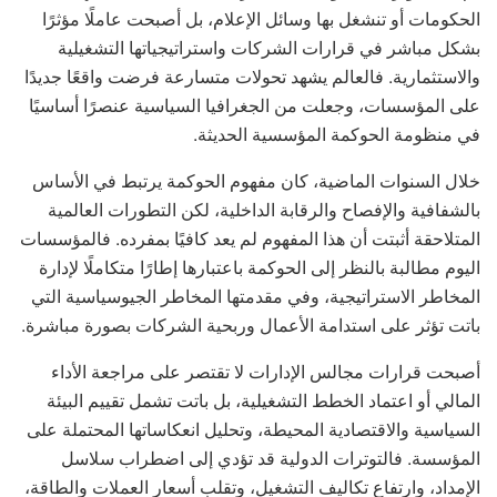
الحكومات أو تنشغل بها وسائل الإعلام، بل أصبحت عاملًا مؤثرًا
بشكل مباشر في قرارات الشركات واستراتيجياتها التشغيلية
والاستثمارية. فالعالم يشهد تحولات متسارعة فرضت واقعًا جديدًا
على المؤسسات، وجعلت من الجغرافيا السياسية عنصرًا أساسيًا
في منظومة الحوكمة المؤسسية الحديثة.
خلال السنوات الماضية، كان مفهوم الحوكمة يرتبط في الأساس
بالشفافية والإفصاح والرقابة الداخلية، لكن التطورات العالمية
المتلاحقة أثبتت أن هذا المفهوم لم يعد كافيًا بمفرده. فالمؤسسات
اليوم مطالبة بالنظر إلى الحوكمة باعتبارها إطارًا متكاملًا لإدارة
المخاطر الاستراتيجية، وفي مقدمتها المخاطر الجيوسياسية التي
باتت تؤثر على استدامة الأعمال وربحية الشركات بصورة مباشرة.
أصبحت قرارات مجالس الإدارات لا تقتصر على مراجعة الأداء
المالي أو اعتماد الخطط التشغيلية، بل باتت تشمل تقييم البيئة
السياسية والاقتصادية المحيطة، وتحليل انعكاساتها المحتملة على
المؤسسة. فالتوترات الدولية قد تؤدي إلى اضطراب سلاسل
الإمداد، وارتفاع تكاليف التشغيل، وتقلب أسعار العملات والطاقة،