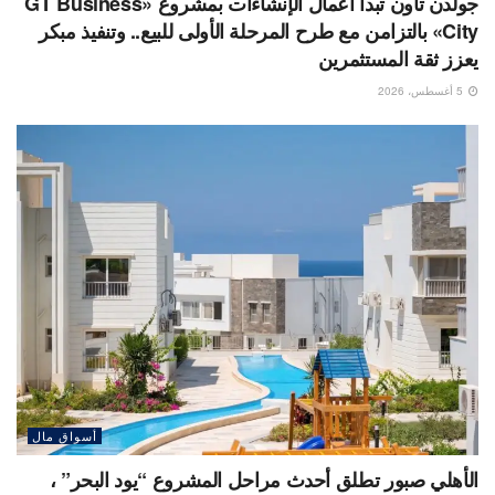
جولدن تاون تبدأ أعمال الإنشاءات بمشروع «GT Business
City» بالتزامن مع طرح المرحلة الأولى للبيع.. وتنفيذ مبكر
يعزز ثقة المستثمرين
5 أغسطس، 2026
أسواق مال
الأهلي صبور تطلق أحدث مراحل المشروع “يود البحر” ،