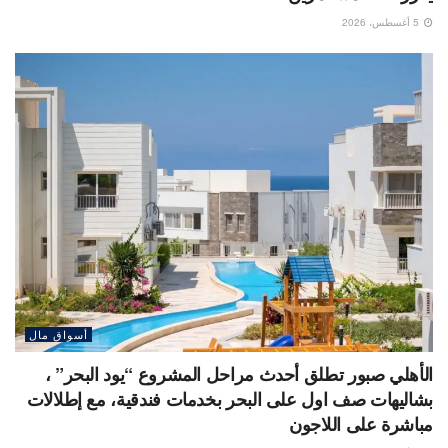
5 أغسطس، 2026
أسواق مال
الأهلي صبور تطلق أحدث مراحل المشروع “يود البحر” ،
بشاليهات صف اول على البحر بخدمات فندقية، مع إطلالات
مباشرة على اللاجون