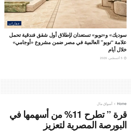
عقارات
سوديك» و«نوبو» تستعدان لإطلاق أول شقق فندقية تحمل
علامة “نوبو” العالمية في مصر ضمن مشروع «أوجامي»
خلال أيام
5 أغسطس، 2026
Home
أسواق مال
قرة ” تطرح 11% من أسهمها في
البورصة المصرية لتعزيز