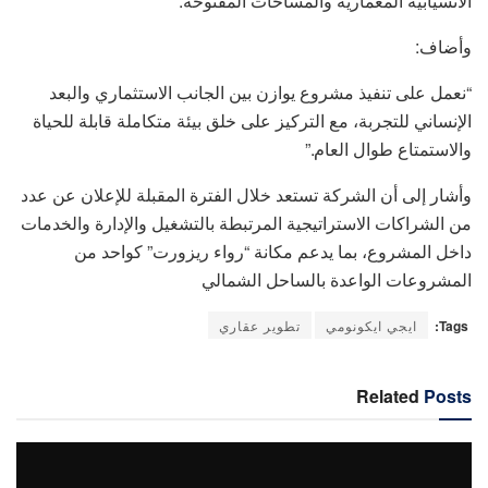
الانسيابية المعمارية والمساحات المفتوحة.
وأضاف:
“نعمل على تنفيذ مشروع يوازن بين الجانب الاستثماري والبعد
الإنساني للتجربة، مع التركيز على خلق بيئة متكاملة قابلة للحياة
والاستمتاع طوال العام.”
وأشار إلى أن الشركة تستعد خلال الفترة المقبلة للإعلان عن عدد
من الشراكات الاستراتيجية المرتبطة بالتشغيل والإدارة والخدمات
داخل المشروع، بما يدعم مكانة “رواء ريزورت” كواحد من
المشروعات الواعدة بالساحل الشمالي
Tags:
ايجي ايكونومي
تطوير عقاري
Related
Posts