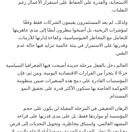
الاستجابة، والقدرة على الحفاظ على استقرار الأعمال رغم
التقلبات.
ولذلك، لم يعد المستثمرون يقيمون الشركات فقط وفقًا
لمؤشرات الربحية، بل أصبحوا ينظرون أيضًا إلى مدى جاهزيتها
للتعامل مع المخاطر الجيوسياسية، وكفاءة إدارتها للأزمات،
وقدرتها على الاستمرار في بيئة عالمية تتزايد فيها حالة عدم
اليقين.
العالم دخل بالفعل مرحلة جديدة أصبحت فيها الجغرافيا السياسية
جزءًا لا يتجزأ من القرارات الاقتصادية اليومية. ومن ثم، فإن
المؤسسات القادرة على دمج هذه المتغيرات ضمن منظومة
الحوكمة الخاصة بها ستكون الأكثر قدرة على تحقيق النمو
المستدام.
الرهان الحقيقي في المرحلة المقبلة لن يكون على حجم
المؤسسة أو مواردها فقط، بل على مدى قدرتها على قراءة
المشهد العالمي، واستباق مخاطره، وتحويل التحديات إلى فرص.
وهنا تحديدًا تتجلى الحوكمة الحديثة بوصفها أداة للبقاء والنمو، لا