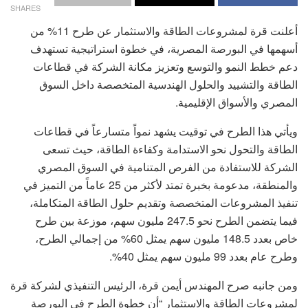
SHARES
أعلنت قرة لمشروعات الطاقة والاستثمار عن طرح 11% من
أسهمها في البورصة المصرية، في خطوة استراتيجية تستهدف
دعم خطط النمو والتوسع وتعزيز مكانة الشركة في قطاعات
الطاقة والتشييد والحلول الهندسية المتخصصة داخل السوق
المصري والأسواق الإقليمية.
ويأتي هذا الطرح في توقيت يشهد نمواً متسارعاً في قطاعات
الطاقة والتحول نحو الاستدامة وكفاءة الطاقة، حيث تسعى
الشركة للاستفادة من الفرص المتنامية في السوق المصري
والمنطقة، مدعومة بخبرة تمتد لأكثر من 25 عاماً من التميز في
تنفيذ المشروعات المتخصصة وتقديم حلول الطاقة المتكاملة،
فيما يتضمن الطرح نحو 247.5 مليون سهم، موزعة بين طرح
خاص بعدد 148.5 مليون سهم يمثل 60% من إجمالي الطرح،
وطرح عام بعدد 99 مليون سهم يمثل 40%.
ومن جانبه صرح المهندس أيمن قرة، الرئيس التنفيذي لشركة قرة
لمشروعات الطاقة والاستثمار “أن خطوة الطرح في البورصة