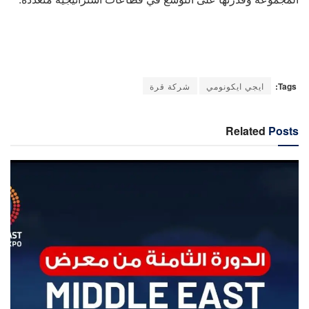
Tags:
ايجي ايكونومي
شركة قرة
Related
Posts