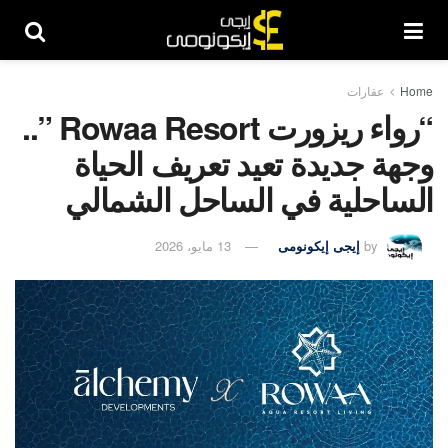
Home
عقارات
“رواء ريزورت Rowaa Resort ”..
وجهة جديدة تعيد تعريف الحياة
الساحلية في الساحل الشمالي
by
إيجى إيكونومى
13 مايو، 2026