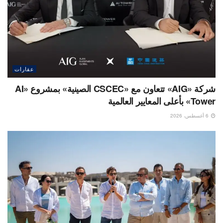
عقارات
شركة «AIG» تتعاون مع «CSCEC الصينية» بمشروع «AI
Tower» بأعلى المعايير العالمية
6 أغسطس، 2026