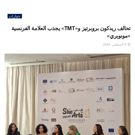
عقارات
تحالف ريدكون بروبرتيز و«TMT» يجذب العلامة الفرنسية
«مونوبري»
5 أغسطس، 2026