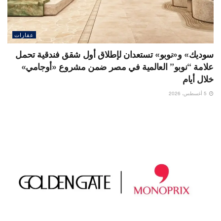
عقارات
سوديك» و«نوبو» تستعدان لإطلاق أول شقق فندقية تحمل
علامة “نوبو” العالمية في مصر ضمن مشروع «أوجامي»
خلال أيام
5 أغسطس، 2026