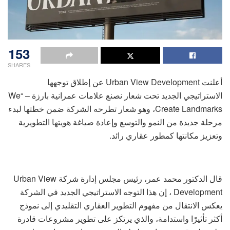
153
SHARES
أعلنت Urban View Development عن إطلاق توجهها
الاستراتيجي الجديد تحت شعار نصنع علامات عمرانية بارزة – “We
Create Landmarks، وهو شعار تطرحه الشركة ضمن خطتها لبدء
مرحلة جديدة من النمو والتوسع وإعادة صياغة هويتها التطويرية
وتعزيز مكانتها كمطور عقاري رائد.
قال الدكتور محمد عمر، رئيس مجلس إدارة شركة Urban View
Development ، إن هذا التوجه الاستراتيجي الجديد في الشركة
يعكس الانتقال من مفهوم التطوير العقاري التقليدي إلى نموذج
أكثر تأثيرًا واستدامة، والذي يرتكز على تطوير مشروعات قادرة