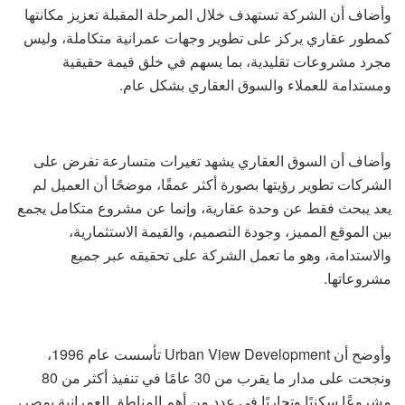
وأضاف أن الشركة تستهدف خلال المرحلة المقبلة تعزيز مكانتها
كمطور عقاري يركز على تطوير وجهات عمرانية متكاملة، وليس
مجرد مشروعات تقليدية، بما يسهم في خلق قيمة حقيقية
ومستدامة للعملاء والسوق العقاري بشكل عام.
وأضاف أن السوق العقاري يشهد تغيرات متسارعة تفرض على
الشركات تطوير رؤيتها بصورة أكثر عمقًا، موضحًا أن العميل لم
يعد يبحث فقط عن وحدة عقارية، وإنما عن مشروع متكامل يجمع
بين الموقع المميز، وجودة التصميم، والقيمة الاستثمارية،
والاستدامة، وهو ما تعمل الشركة على تحقيقه عبر جميع
مشروعاتها.
وأوضح أن Urban View Development تأسست عام 1996،
ونجحت على مدار ما يقرب من 30 عامًا في تنفيذ أكثر من 80
مشروعًا سكنيًا وتجاريًا في عدد من أهم المناطق العمرانية بمصر،