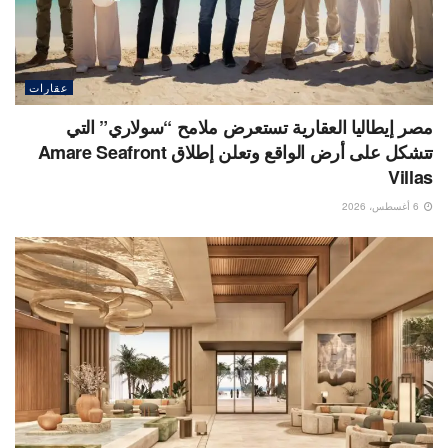
عقارات
مصر إيطاليا العقارية تستعرض ملامح “سولاري” التي
تتشكل على أرض الواقع وتعلن إطلاق Amare Seafront
Villas
6 أغسطس، 2026