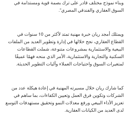
وبناء نموذج مختلف قادر على ترك بصمة قوية ومستدامة في
السوق العقاري والفندقي المصري”.
ويمتلك أمجد ريان خبرة مهنية تمتد لأكثر من 10 سنوات في
القطاع العقاري، نجح خلالها في إدارة وتطوير العديد من الملفات
البيعية والاستثمارية بمشروعات متنوعة، شملت القطاعات
السكنية والتجارية والاستثمارية، الأمر الذي منحه فهمًا عميقًا
لمتغيرات السوق واحتياجات العملاء وآليات التطوير الحديثة.
كما شارك ريان خلال مسيرته المهنية في إعادة هيكلة عدد من
الشركات وتكوين فرق العمل وتعيين الكفاءات، بما ساهم في
تعزيز الأداء البيعي ورفع معدلات النمو وتحقيق مستهدفات التوسع
لدى العديد من الكيانات العقارية.