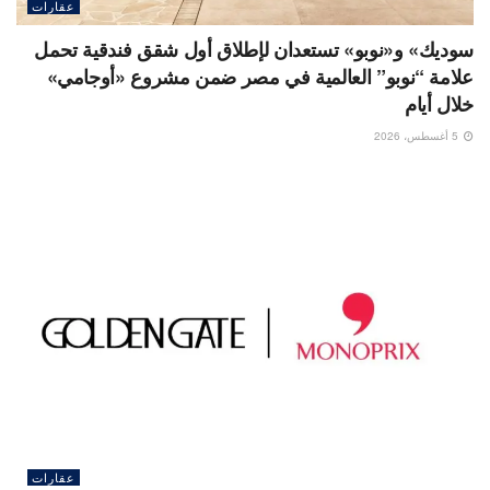
عقارات
سوديك» و«نوبو» تستعدان لإطلاق أول شقق فندقية تحمل
علامة “نوبو” العالمية في مصر ضمن مشروع «أوجامي»
خلال أيام
5 أغسطس، 2026
عقارات