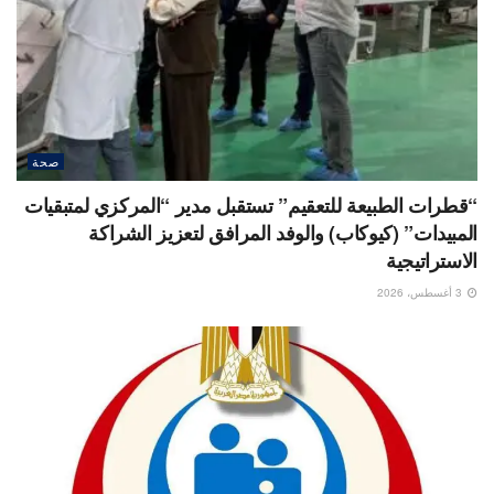
صحة
“قطرات الطبيعة للتعقيم” تستقبل مدير “المركزي لمتبقيات
المبيدات” (كيوكاب) والوفد المرافق لتعزيز الشراكة
الاستراتيجية
3 أغسطس، 2026