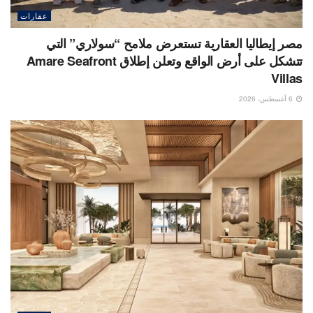
عقارات
مصر إيطاليا العقارية تستعرض ملامح “سولاري” التي
تتشكل على أرض الواقع وتعلن إطلاق Amare Seafront
Villas
6 أغسطس، 2026