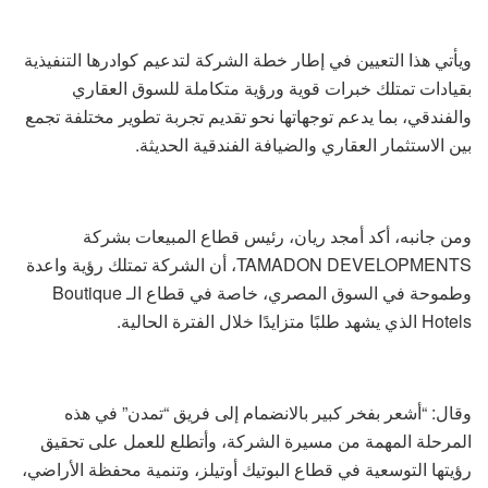
ويأتي هذا التعيين في إطار خطة الشركة لتدعيم كوادرها التنفيذية
بقيادات تمتلك خبرات قوية ورؤية متكاملة للسوق العقاري
والفندقي، بما يدعم توجهاتها نحو تقديم تجربة تطوير مختلفة تجمع
بين الاستثمار العقاري والضيافة الفندقية الحديثة.
ومن جانبه، أكد أمجد ريان، رئيس قطاع المبيعات بشركة
TAMADON DEVELOPMENTS، أن الشركة تمتلك رؤية واعدة
وطموحة في السوق المصري، خاصة في قطاع الـ Boutique
Hotels الذي يشهد طلبًا متزايدًا خلال الفترة الحالية.
وقال: “أشعر بفخر كبير بالانضمام إلى فريق “تمدن” في هذه
المرحلة المهمة من مسيرة الشركة، وأتطلع للعمل على تحقيق
رؤيتها التوسعية في قطاع البوتيك أوتيلز، وتنمية محفظة الأراضي،