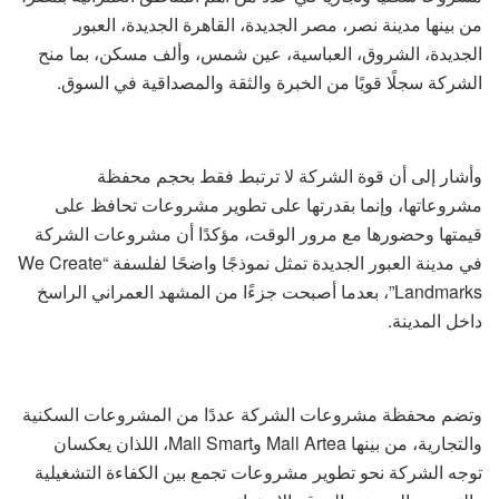
من بينها مدينة نصر، مصر الجديدة، القاهرة الجديدة، العبور
الجديدة، الشروق، العباسية، عين شمس، وألف مسكن، بما منح
الشركة سجلًا قويًا من الخبرة والثقة والمصداقية في السوق.
وأشار إلى أن قوة الشركة لا ترتبط فقط بحجم محفظة
مشروعاتها، وإنما بقدرتها على تطوير مشروعات تحافظ على
قيمتها وحضورها مع مرور الوقت، مؤكدًا أن مشروعات الشركة
في مدينة العبور الجديدة تمثل نموذجًا واضحًا لفلسفة “We Create
Landmarks”، بعدما أصبحت جزءًا من المشهد العمراني الراسخ
داخل المدينة.
وتضم محفظة مشروعات الشركة عددًا من المشروعات السكنية
والتجارية، من بينها Mall Artea وMall Smart، اللذان يعكسان
توجه الشركة نحو تطوير مشروعات تجمع بين الكفاءة التشغيلية