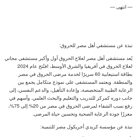
— انتهى —
نبذة عن مستشفي أهل مصر للحروق:
يُعد مستشفى أهل مصر لعلاج الحروق أول وأكبر مستشفى مجاني
لعلاج الحروق في أفريقيا والشرق الأوسط، افتُتح عام 2024
بطاقة استيعابية 60 سريرًا لخدمة مرضى الحروق في مصر
والمنطقة. ويعتمد المستشفى على نموذج متكامل يجمع بين
الرعاية الطبية المتخصصة، وإعادة التأهيل، والدعم النفسي، إلى
جانب دوره كمركز للتدريب والتعليم والبحث العلمي. وأسهم في
رفع نسب الشفاء لمرضى الحروق في مصر من 20% إلى 75%،
معززًا جودة الرعاية الصحية وتحسين حياة المرضى.
نبذة عن مؤسسة كريدي أجريكول مصر للتنمية: