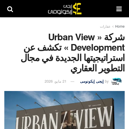
Home
عقارات
شركة « Urban View
Development » تكشف عن
استراتيجيتها الجديدة في مجال
التطوير العقاري
by
إيجى إيكونومى
21 مايو، 2026