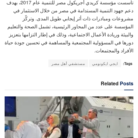
تأسست مؤسسة كريدي أجريكول مصر للتنمية عام 2017، بهدف
دعم جهود التنمية المستدامة في مصر من خلال الاستثمار في
مشروعات ومبادرات ذات أثر إيجابي طويل المدى. وتركّز
المؤسسة على عدد من المحاور الرئيسية، تشمل الصحة والتعليم
والبيئة وريادة الأعمال الاجتماعية، وذلك في إطار التزامها بتعزيز
دورها في المسؤولية المجتمعية والمساهمة في تحسين جودة حياة
الأفراد والمجتمعات.
Tags:
ايجي ايكونومي
مستشفي أهل مصر
Related
Posts