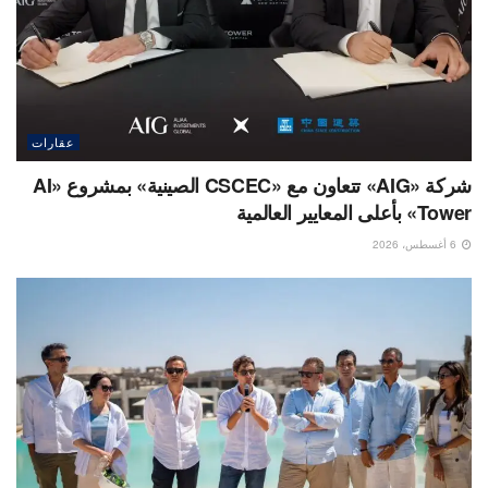
عقارات
شركة «AIG» تتعاون مع «CSCEC الصينية» بمشروع «AI
Tower» بأعلى المعايير العالمية
6 أغسطس، 2026