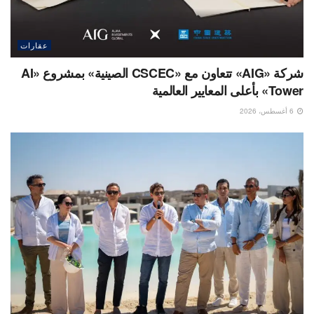
عقارات
شركة «AIG» تتعاون مع «CSCEC الصينية» بمشروع «AI
Tower» بأعلى المعايير العالمية
6 أغسطس، 2026