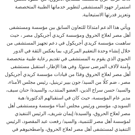
استمرار جهود المستشفى لتطوير خدماتها الطبية المتخصصة
وتعزيز قدرتها الاستيعابية.
ويأتي هذا الدعم امتدادًا للتعاون السابق بين مؤسسة ومستشفى
أهل مصر لعلاج الحروق ومؤسسة كريدي أجريكول مصر ، حيث
ساهمت مؤسسة كريدي أجريكول في دعم تجهيز المستشفى من
خلال إنشاء وحدة التعقيم المركزي، بما يعكس الثقة في الدور
الحيوي الذي يقوم به المستشفى في تقديم رعاية طبية متخصصة
وآمنة لآلاف المرضى سنويًا. وفي هذا الإطار، استقبل مستشفى
أهل مصر لعلاج الحروق وفدًا من قيادات مؤسسة كريدي أجريكول
مصر ، ضم كلًا من السيد/ جون بيير ترينيل، رئيس مجلس الأمناء،
والسيد/ حسن سراج الدين، العضو المنتدب، والسيدة/ حنان سيف،
مدير عام المؤسسة، حيث كان في استقبالهم الدكتورة/ هبة
السويدي، مؤسس ورئيس مجلس أمناء مؤسسة ومستشفى أهل
مصر لعلاج الحروق، والسيدة/ إيمان شريف، الرئيس التنفيذي
لمؤسسة أهل مصر للتنمية، والسيد/ رفعت عبد المقصود، الرئيس
التنفيذي لمستشفى أهل مصر لعلاج الحروق، واصطحبوهم في