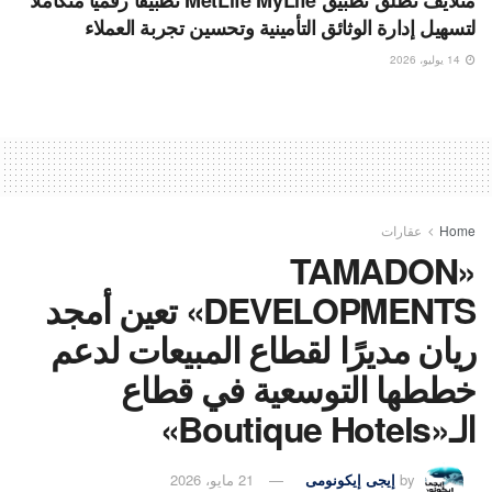
لتسهيل إدارة الوثائق التأمينية وتحسين تجربة العملاء
14 يوليو، 2026
Home
عقارات
«TAMADON
DEVELOPMENTS» تعين أمجد
ريان مديرًا لقطاع المبيعات لدعم
خططها التوسعية في قطاع
الـ«Boutique Hotels»
by
إيجى إيكونومى
21 مايو، 2026