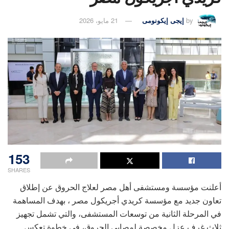
by
إيجى إيكونومى
21 مايو، 2026
153
SHARES
أعلنت مؤسسة ومستشفى أهل مصر لعلاج الحروق عن إطلاق
تعاون جديد مع مؤسسة كريدي أجريكول مصر ، بهدف المساهمة
في المرحلة الثانية من توسعات المستشفى، والتي تشمل تجهيز
ثلاث غرف عزل مخصصة لمصابي الحروق، في خطوة تعكس