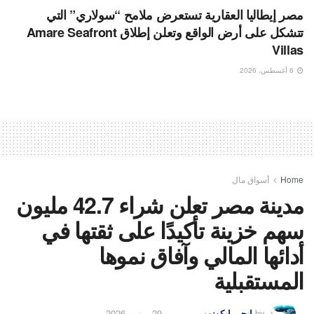
مصر إيطاليا العقارية تستعرض ملامح “سولاري” التي
تتشكل على أرض الواقع وتعلن إطلاق Amare Seafront
Villas
6 أغسطس، 2026
Home
أسواق مال
مدينة مصر تعلن شراء 42.7 مليون
سهم خزينة تأكيدًا على ثقتها في
أدائها المالي وآفاق نموها
المستقبلية
by
إيجى إيكونومى
29 يونيو، 2026