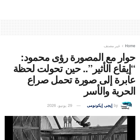
Home
غير مصنف
حوار مع المصورة رؤى محمود:
“إيقاع الأثير”.. حين تحولت لحظة
عابرة إلى صورة تحمل صراع
الحرية والأسر
by
إيجى إيكونومى
29 يونيو، 2026