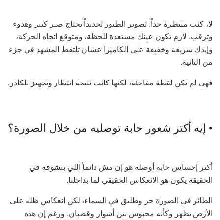
لا، كنت منتظرة جداً. تصوير الطيور تحديداً يحتاج صبر كبير وهدوء
وترقب. لازم تكون عينك مستعدة للحظة، ومتوقع اتجاه الحركة،
وإيدك سريعة وخفيفة على الكاميرا عشان تلتقط المشهد في جزء
من الثانية.
فهي لم تكن لقطة مفاجئة، لكنها كانت نتيجة انتظار وتجهيز للكادر.
• إيه أكتر شعور حابة توصليه من خلال الصورة؟
أكتر إحساس حابة أوصله هو إن مش دائماً اللي بنشوفه في
الحقيقة يكون هو الانعكاس الحقيقي لما بداخلنا.
الطائر في الصورة حر وطليق في السماء، لكن انعكاس ظله على
الأرض يظهر وكأنه محبوس بين أسوار وقضبان. ورغم إن هذه