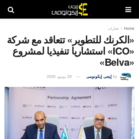
Home
عقارات
«الكرنك للتطوير» تتعاقد مع شركة
«ICO» استشاريا تنفيذيا لمشروع
«Belva»
by
إيجى إيكونومى
29 يونيو، 2026