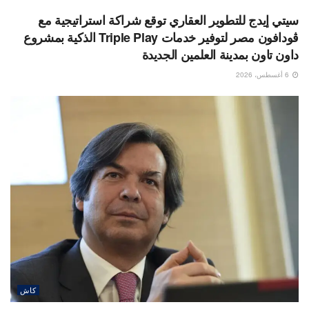
سيتي إيدج للتطوير العقاري توقع شراكة استراتيجية مع
ڤودافون مصر لتوفير خدمات Triple Play الذكية بمشروع
داون تاون بمدينة العلمين الجديدة
6 أغسطس، 2026
كاش