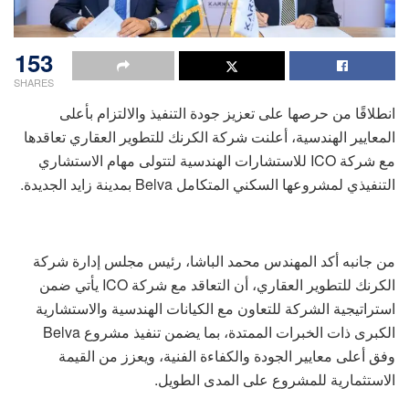
153
SHARES
انطلاقًا من حرصها على تعزيز جودة التنفيذ والالتزام بأعلى
المعايير الهندسية، أعلنت شركة الكرنك للتطوير العقاري تعاقدها
مع شركة ICO للاستشارات الهندسية لتتولى مهام الاستشاري
التنفيذي لمشروعها السكني المتكامل Belva بمدينة زايد الجديدة.
من جانبه أكد المهندس محمد الباشا، رئيس مجلس إدارة شركة
الكرنك للتطوير العقاري، أن التعاقد مع شركة ICO يأتي ضمن
استراتيجية الشركة للتعاون مع الكيانات الهندسية والاستشارية
الكبرى ذات الخبرات الممتدة، بما يضمن تنفيذ مشروع Belva
وفق أعلى معايير الجودة والكفاءة الفنية، ويعزز من القيمة
الاستثمارية للمشروع على المدى الطويل.