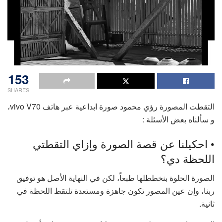
153
SHARES
التقطت المصورة رؤي محمود صورة ابداعية عبر هاتف vivo V70،
و سألناه بعض الأسئلة :
• احكيلنا عن قصة الصورة وإزاي التقطتي
اللحظة دي؟
الصورة الحلوة بنخططلها طبعاً، لكن في النهاية الأصل هو توفيق
ربنا، وإن عين المصور تكون جاهزة ومستعدة تلتقط اللحظة في
ثانية.