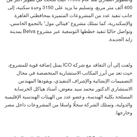
400 ألف متر مربع، وتسليم ما يزيد على 3150 وحدة سكنية، إلى
جانب تنفيذ عدد من المشروعات المتميزة بمحافظتي القاهرة
والإسكندرية، كما تمتلك مشروع “فيتالي مول” بالتجمع الخامس،
وتواصل حاليًا تنفيذ خططها التوسعية عبر مشروع Belva بمدينة
زايد الجديدة.
ولفت إلى أن التعاقد مع شركة ICO يمثل إضافة قوية للمشروع،
حيث تعد من أبرز المكاتب الاستشارية المتخصصة في مجال
التصميمات الإنشائية والإشراف التنفيذي، ويقودها المهندس
الاستشاري الدكتور محمد سيد معوض، أستاذ هياكل الخرسانة
المسلحة بكلية الهندسة، وعضو عدد من الهيئات الهندسية الإقليمية
والدولية، وتمتلك الشركة سجلًا واسعًا من المشروعات داخل مصر
وخارجها.