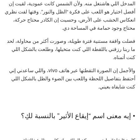
المدخل اللي هاشتغل منه. ولأن الشمس كانت عمودية، لقيت إن
أفضل اختيار هو اللعب على فكرة “الظل والنور”. وقتها لفت نظري
انعكاس الخشب على الأرض، وحسيت إن الكادر محتاج حركة،
محتاج وجود حمامة في المساحة دي.
فضلت واقفة مستنية فترة طويلة، وصورت أكثر من محاولة، لحد
ما ربنا رزقني باللقطة اللي كنت متخيلها، وطلعت بالشكل اللي
كنت أتمناه.
والأجمل إن الصورة التقطتها عبر هاتف vivo، واللي ساعدني إني
أحتفظ بتفاصيل اللحظة واللعب بين الضوء والظل بالشكل اللي
كنت شايفاه بعيني.
• إيه معنى اسم “إيقاع الأثير” بالنسبة لكِ؟