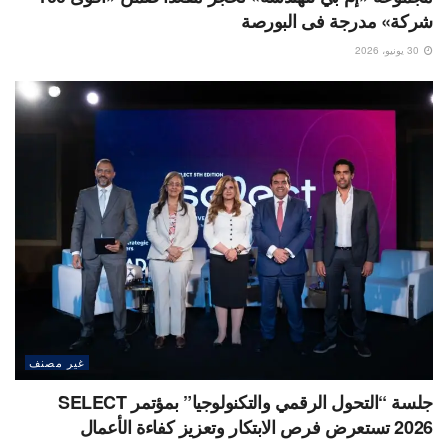
شركة» مدرجة فى البورصة
30 يونيو، 2026
غير مصنف
جلسة “التحول الرقمي والتكنولوجيا” بمؤتمر SELECT
2026 تستعرض فرص الابتكار وتعزيز كفاءة الأعمال