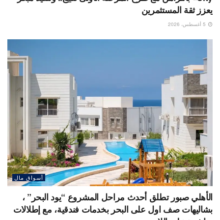
يعزز ثقة المستثمرين
5 أغسطس، 2026
أسواق مال
الأهلي صبور تطلق أحدث مراحل المشروع “يود البحر” ،
بشاليهات صف اول على البحر بخدمات فندقية، مع إطلالات