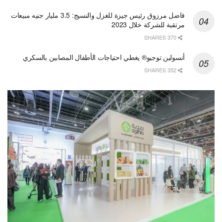
فاضل مرزوق رئيس جيزة للغزل والنسيج: 3.5 مليار جنيه مبيعات
مرتقبة للشركة خلال 2023
370 SHARES
أنسولين توجيو® يغطي احتياجات الأطفال المصابين بالسكري
352 SHARES