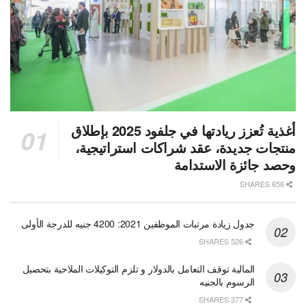
أغذية تُعزز ريادتها في جلفود 2025 بإطلاق
منتجات جديدة، عقد شراكات استراتيجية،
وحصد جائزة الاستدامة
656 SHARES
جدول زيادة مرتبات الموظفين 2021: 4200 جنيه للدرجة الأولى
526 SHARES
المالية توقف التعامل بالدولار و تلزم التوكيلات الملاحية بتحصيل
الرسوم بالجنيه
377 SHARES