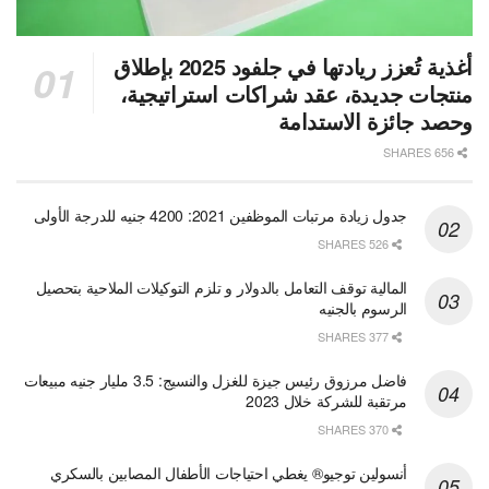
أغذية تُعزز ريادتها في جلفود 2025 بإطلاق
منتجات جديدة، عقد شراكات استراتيجية،
وحصد جائزة الاستدامة
656 SHARES
جدول زيادة مرتبات الموظفين 2021: 4200 جنيه للدرجة الأولى
526 SHARES
المالية توقف التعامل بالدولار و تلزم التوكيلات الملاحية بتحصيل
الرسوم بالجنيه
377 SHARES
فاضل مرزوق رئيس جيزة للغزل والنسيج: 3.5 مليار جنيه مبيعات
مرتقبة للشركة خلال 2023
370 SHARES
أنسولين توجيو® يغطي احتياجات الأطفال المصابين بالسكري