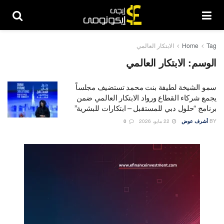
Tag
Home
الابتكار العالمي
الوسم:
الابتكار العالمي
سمو الشيخة لطيفة بنت محمد تستضيف مجلساً
يجمع شركاء القطاع ورواد الابتكار العالمي ضمن
برنامج “حلول دبي للمستقبل – ابتكارات للبشرية”
BY
أشرف عوض
22 مايو، 2026
0