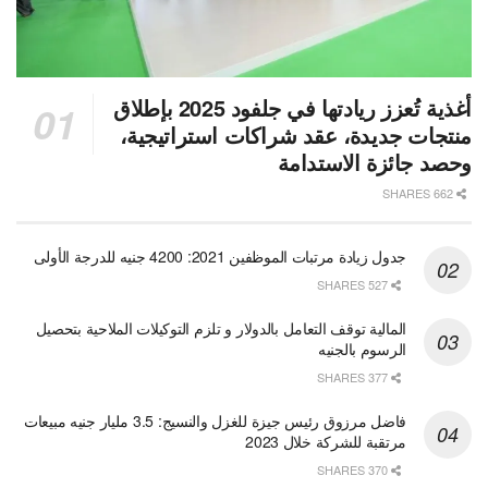
أغذية تُعزز ريادتها في جلفود 2025 بإطلاق
منتجات جديدة، عقد شراكات استراتيجية،
وحصد جائزة الاستدامة
662 SHARES
جدول زيادة مرتبات الموظفين 2021: 4200 جنيه للدرجة الأولى
527 SHARES
المالية توقف التعامل بالدولار و تلزم التوكيلات الملاحية بتحصيل
الرسوم بالجنيه
377 SHARES
فاضل مرزوق رئيس جيزة للغزل والنسيج: 3.5 مليار جنيه مبيعات
مرتقبة للشركة خلال 2023
370 SHARES