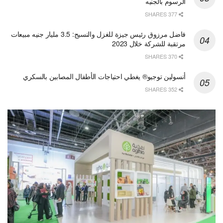
الرسوم بالجنيه
377 SHARES
فاضل مرزوق رئيس جيزة للغزل والنسيج: 3.5 مليار جنيه مبيعات
مرتقبة للشركة خلال 2023
370 SHARES
أنسولين توجيو® يغطي احتياجات الأطفال المصابين بالسكري
352 SHARES