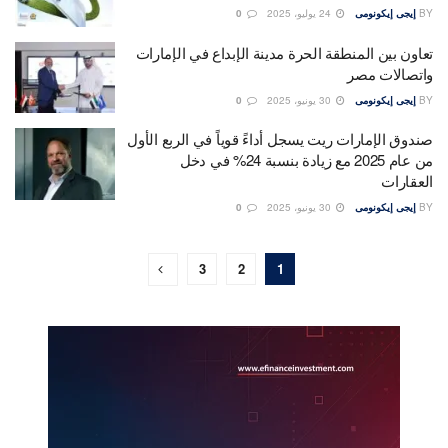
BY
إيجى إيكونومى
24 يوليو، 2025
0
تعاون بين المنطقة الحرة مدينة الإبداع في الإمارات
واتصالات مصر
BY
إيجى إيكونومى
30 يونيو، 2025
0
صندوق الإمارات ريت يسجل أداءً قوياً في الربع الأول
من عام 2025 مع زيادة بنسبة 24% في دخل
العقارات
BY
إيجى إيكونومى
30 يونيو، 2025
0
3
2
1