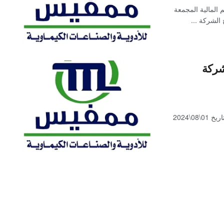
 المالية المجمعة
 الشركة ...
شركة
بالإشارة الى قرار لجنة قيد الاوراق المالية بجلستها المنعقدة بتاريخ 01\08\2024