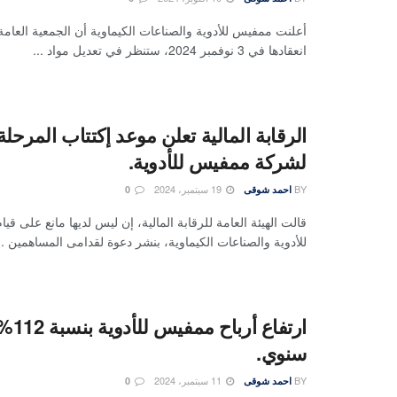
أعلنت ممفيس للأدوية والصناعات الكيماوية أن الجمعية العامة 
انعقادها في 3 نوفمبر 2024، ستنظر في تعديل مواد ...
الرقابة المالية تعلن موعد إكتتاب المرحلة ا
لشركة ممفيس للأدوية.
BY
19 سبتمبر، 2024
احمد شوقى
0
قالت الهيئة العامة للرقابة المالية، إن ليس لديها مانع على 
للأدوية والصناعات الكيماوية، بنشر دعوة لقدامى المساهمين ..
ارتفاع
سنوي.
BY
11 سبتمبر، 2024
احمد شوقى
0