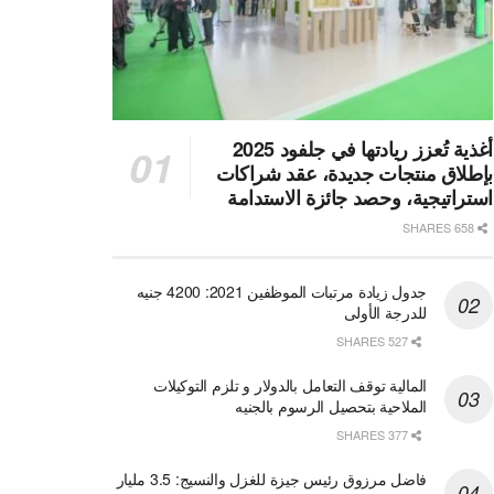
أغذية تُعزز ريادتها في جلفود 2025
بإطلاق منتجات جديدة، عقد شراكات
استراتيجية، وحصد جائزة الاستدامة
658 SHARES
جدول زيادة مرتبات الموظفين 2021: 4200 جنيه
للدرجة الأولى
527 SHARES
المالية توقف التعامل بالدولار و تلزم التوكيلات
الملاحية بتحصيل الرسوم بالجنيه
377 SHARES
فاضل مرزوق رئيس جيزة للغزل والنسيج: 3.5 مليار