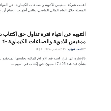
اعلنت شركة ممفيس للأدوية والصناعات الكيماوية، عن القوائم
المعدلة خلال العام المالي الماضي، والتي أظهرت ارتفاع أرباح
التنويه عن انتهاء فترة تداول حق اكتتاب 
ممفيس للادوية والصناعات الكيماوية -1
BY
2 سبتمبر، 2024
احمد شوقى
0
بشأن قيد عدد 17.125 مليون حق إكتتاب في أسهم ...