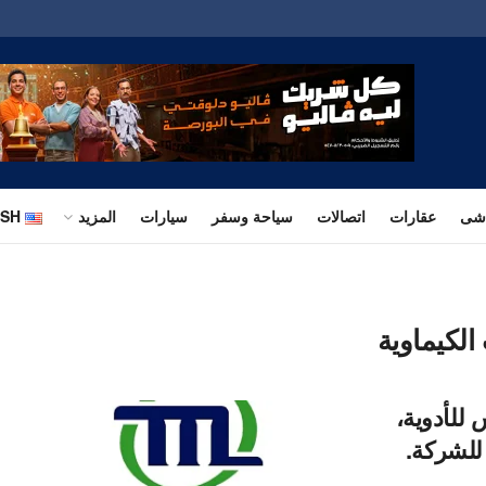
اشى
عقارات
اتصالات
سياحة وسفر
سيارات
المزيد
ISH
الكيماوية
 للأدوية،
للشركة.