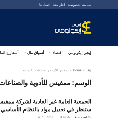
سياسة الخصوصية
اعلن معنا
اتصل بنا
إيجي إيكونومي
اقتصاد
أسواق مال
أسعار ع الم
Tag
Home
ممفيس للأدوية والصناعات الكيماوية
الوسم:
ممفيس للأدوية والصناعات 
الجمعية العامة غير العادية لشركة ممفيس
ستنظر في تعديل مواد بالنظام الأساسي 
BY
10 أكتوبر، 2024
احمد شوقى
0