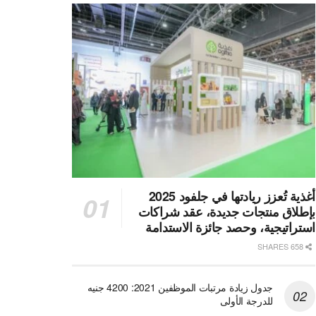
أغذية تُعزز ريادتها في جلفود 2025
بإطلاق منتجات جديدة، عقد شراكات
استراتيجية، وحصد جائزة الاستدامة
658 SHARES
جدول زيادة مرتبات الموظفين 2021: 4200 جنيه
للدرجة الأولى