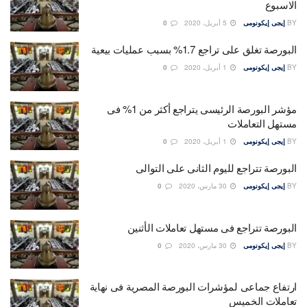
الاسبوع
BY
إيجى إيكونومى
5 أبريل، 2020
0
البورصة تغلق على تراجع 1.7% بسبب عمليات بيعية
BY
إيجى إيكونومى
1 أبريل، 2020
0
مؤشر البورصة الرئيسى يتراجع أكثر من 1% فى
مستهل التعاملات
BY
إيجى إيكونومى
1 أبريل، 2020
0
البورصة تتراجع لليوم الثانى على التوالى
BY
إيجى إيكونومى
30 مارس، 2020
0
البورصة تتراجع فى مستهل تعاملات الأثنين
BY
إيجى إيكونومى
30 مارس، 2020
0
ارتفاع جماعى لمؤشرات البورصة المصرية فى نهاية
تعاملات الخميس