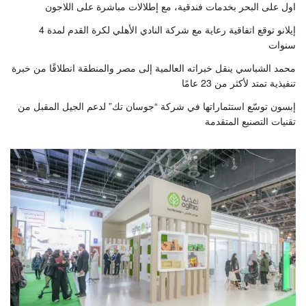
اول على البحر بخدمات فندقية، مع إطلالات مباشرة على اللاجون
إيلانو توقع اتفاقية رعاية مع شركة النادي الأهلي لكرة القدم لمدة 4
سنوات
محمد الشباسي ينقل خبراته العالمية إلى مصر والمنطقة انطلاقًا من خبرة
تنفيذية تمتد لأكثر من 23 عامًا
إبسون توسّع استثماراتها في شركة “جوسان تك” لدعم الجيل المقبل من
تقنيات التصنيع المتقدمة