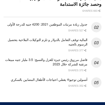
وحصد جائزة الاستدامة
663 SHARES
جدول زيادة مرتبات الموظفين 2021: 4200 جنيه للدرجة الأولى
527 SHARES
المالية توقف التعامل بالدولار و تلزم التوكيلات الملاحية بتحصيل
الرسوم بالجنيه
377 SHARES
فاضل مرزوق رئيس جيزة للغزل والنسيج: 3.5 مليار جنيه مبيعات
مرتقبة للشركة خلال 2023
370 SHARES
أنسولين توجيو® يغطي احتياجات الأطفال المصابين بالسكري
352 SHARES