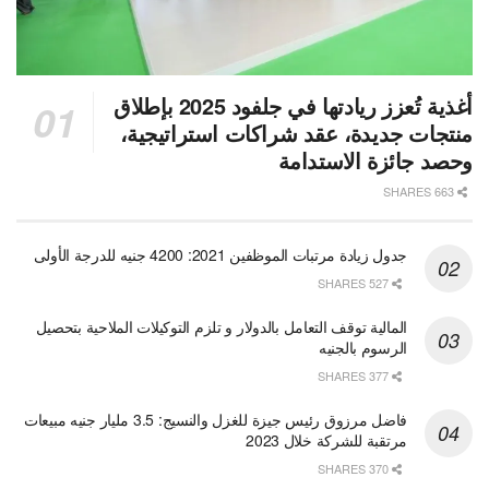
أغذية تُعزز ريادتها في جلفود 2025 بإطلاق
منتجات جديدة، عقد شراكات استراتيجية،
وحصد جائزة الاستدامة
663 SHARES
جدول زيادة مرتبات الموظفين 2021: 4200 جنيه للدرجة الأولى
527 SHARES
المالية توقف التعامل بالدولار و تلزم التوكيلات الملاحية بتحصيل
الرسوم بالجنيه
377 SHARES
فاضل مرزوق رئيس جيزة للغزل والنسيج: 3.5 مليار جنيه مبيعات
مرتقبة للشركة خلال 2023
370 SHARES