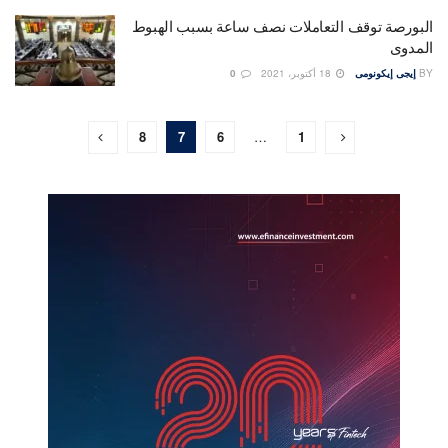
البورصة توقف التعاملات نصف ساعة بسبب الهبوط
المدوى
BY
إيجى إيكونومى
18 أكتوبر، 2021
0
8
7
6
…
1