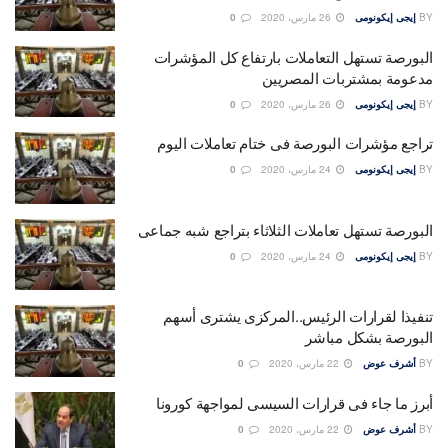
BY
إيجى إيكونومى
26 مارس، 2020
0
البورصة تستهل التعاملات بارتفاع كل المؤشرات
مدعومة بمشتربات المصريين
BY
إيجى إيكونومى
26 مارس، 2020
0
تراجع مؤشرات البورصة فى ختام تعاملات اليوم
BY
إيجى إيكونومى
24 مارس، 2020
0
البورصة تستهل تعاملات الثلاثاء بتراجع شبه جماعى
BY
إيجى إيكونومى
24 مارس، 2020
0
تنفيذا لقرارات الرئيس..المركزى يشترى أسهم
البورصة بشكل مباشر
BY
أشرف عوض
22 مارس، 2020
0
أبرز ما جاء فى قرارات السيسى لمواجهة كورونا
BY
أشرف عوض
22 مارس، 2020
0